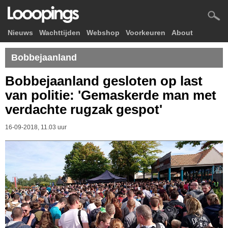
Nieuws
Wachttijden
Webshop
Voorkeuren
About
Bobbejaanland
Bobbejaanland gesloten op last
van politie: 'Gemaskerde man met
verdachte rugzak gespot'
16-09-2018, 11.03 uur