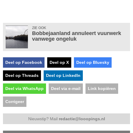
ZIE OOK
Bobbejaanland annuleert vuurwerk
vanwege ongeluk
Deel op Facebook
Deel op X
Deel op Bluesky
Deel op Threads
Deel op LinkedIn
Deel via WhatsApp
Deel via e-mail
Link kopiëren
Corrigeer
Nieuwstip? Mail
redactie@looopings.nl