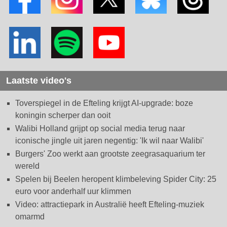
Laatste video's
Toverspiegel in de Efteling krijgt AI-upgrade: boze
koningin scherper dan ooit
Walibi Holland grijpt op social media terug naar
iconische jingle uit jaren negentig: 'Ik wil naar Walibi'
Burgers' Zoo werkt aan grootste zeegrasaquarium ter
wereld
Spelen bij Beelen heropent klimbeleving Spider City: 25
euro voor anderhalf uur klimmen
Video: attractiepark in Australië heeft Efteling-muziek
omarmd