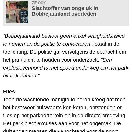
ZIE OOK
Slachtoffer van ongeluk in
Bobbejaanland overleden
"Bobbejaanland besloot geen enkel veiligheidsrisico
te nemen en de politie te contacteren"
, staat in de
toelichting. De politie gaf vervolgens de opdracht om
het park dicht te houden voor onderzoek.
"Een
explosievenhond is met spoed onderweg om het park
uit te kammen."
Files
Toen de wachtende menigte te horen kreeg dat men
het best weer huiswaarts kon keren, ontstonden er
files op het parkeerterrein en in de directe omgeving.
Het park biedt excuses aan voor het ongemak. De
duizenden mensen die vanochtend voor de poort