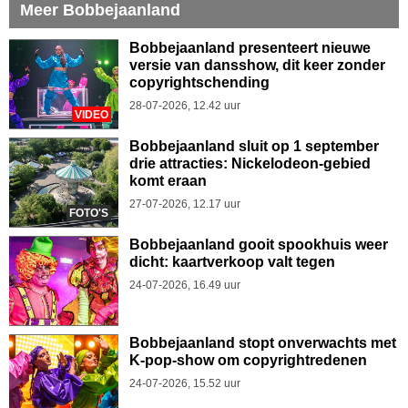
Meer Bobbejaanland
Bobbejaanland presenteert nieuwe
versie van dansshow, dit keer zonder
copyrightschending
28-07-2026, 12.42 uur
VIDEO
Bobbejaanland sluit op 1 september
drie attracties: Nickelodeon-gebied
komt eraan
27-07-2026, 12.17 uur
FOTO'S
Bobbejaanland gooit spookhuis weer
dicht: kaartverkoop valt tegen
24-07-2026, 16.49 uur
Bobbejaanland stopt onverwachts met
K-pop-show om copyrightredenen
24-07-2026, 15.52 uur