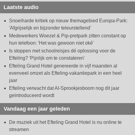
Laatste audio
Snoeiharde kritiek op nieuw themagebied Europa-Park:
'Afgrijselijk en bijzonder teleurstellend'
Medewerkers Woezel & Pip-pretpark zitten constant op
hun telefoon: 'Het was gewoon niet oké'
Is stoppen met schoolreisjes dé oplossing voor de
Efteling? 'Pijnlijk om te constateren'
Efteling Grand Hotel genereerde in vijf maanden al
evenveel omzet als Efteling-vakantiepark in een heel
jaar
Efteling verwacht dat AI-Sprookjesboom nog dit jaar
geïntroduceerd wordt
Vandaag een jaar geleden
De muziek uit het Efteling Grand Hotel is nu online te
streamen