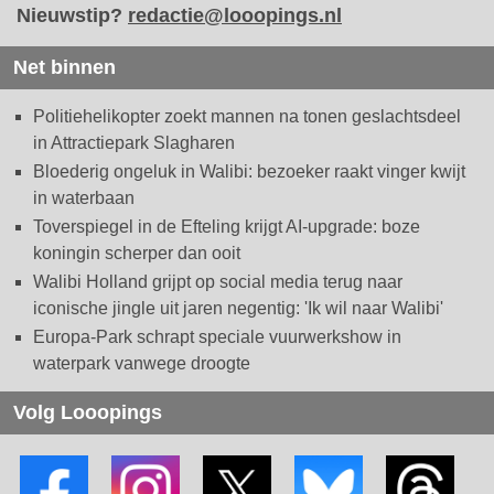
Nieuwstip?
redactie@looopings.nl
Net binnen
Politiehelikopter zoekt mannen na tonen geslachtsdeel
in Attractiepark Slagharen
Bloederig ongeluk in Walibi: bezoeker raakt vinger kwijt
in waterbaan
Toverspiegel in de Efteling krijgt AI-upgrade: boze
koningin scherper dan ooit
Walibi Holland grijpt op social media terug naar
iconische jingle uit jaren negentig: 'Ik wil naar Walibi'
Europa-Park schrapt speciale vuurwerkshow in
waterpark vanwege droogte
Volg Looopings