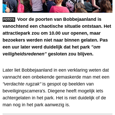
Voor de poorten van Bobbejaanland is
FOTO'S
vanochtend een chaotische situatie ontstaan. Het
attractiepark zou om 10.00 uur openen, maar
bezoekers werden niet naar binnen gelaten. Pas
een uur later werd duidelijk dat het park
"om
veiligheidsredenen"
gesloten zou blijven.
Later liet Bobbejaanland in een verklaring weten dat
vannacht een onbekende gemaskerde man met een
"verdachte rugzak"
is gespot op beelden van
beveiligingscamera's. Diegene heeft mogelijk iets
achtergelaten in het park. Het is niet duidelijk of de
man nog in het park aanwezig is.