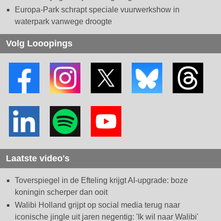
Europa-Park schrapt speciale vuurwerkshow in
waterpark vanwege droogte
Volg Looopings
Laatste video's
Toverspiegel in de Efteling krijgt AI-upgrade: boze
koningin scherper dan ooit
Walibi Holland grijpt op social media terug naar
iconische jingle uit jaren negentig: 'Ik wil naar Walibi'