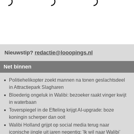
Nieuwstip?
redactie@looopings.nl
Net binnen
Politiehelikopter zoekt mannen na tonen geslachtsdeel
in Attractiepark Slagharen
Bloederig ongeluk in Walibi: bezoeker raakt vinger kwijt
in waterbaan
Toverspiegel in de Efteling krijgt AI-upgrade: boze
koningin scherper dan ooit
Walibi Holland grijpt op social media terug naar
iconische jingle uit jaren negentig: 'Ik wil naar Walibi'