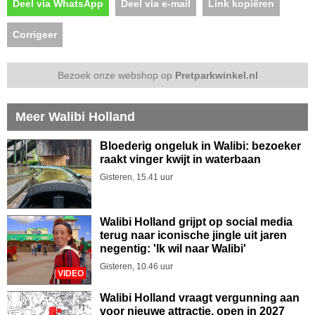
Deel via WhatsApp
Deel via e-mail
Link kopiëren
Corrigeer
Bezoek onze webshop op
Pretparkwinkel.nl
Meer Walibi Holland
Bloederig ongeluk in Walibi: bezoeker
raakt vinger kwijt in waterbaan
Gisteren, 15.41 uur
Walibi Holland grijpt op social media
terug naar iconische jingle uit jaren
negentig: 'Ik wil naar Walibi'
Gisteren, 10.46 uur
VIDEO
Walibi Holland vraagt vergunning aan
voor nieuwe attractie, open in 2027