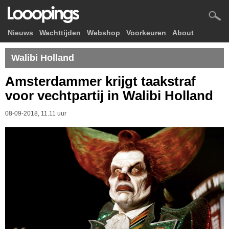
Nieuws
Wachttijden
Webshop
Voorkeuren
About
Walibi Holland
Amsterdammer krijgt taakstraf
voor vechtpartij in Walibi Holland
08-09-2018, 11.11 uur