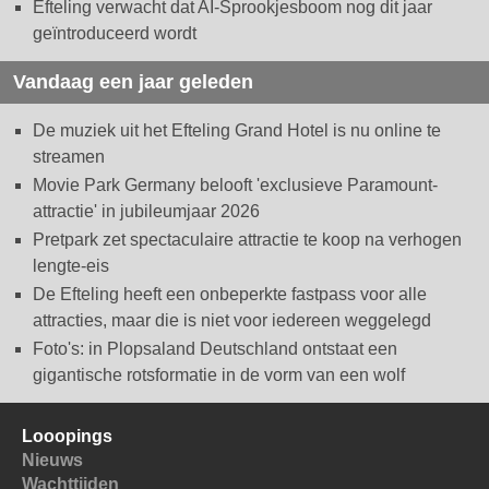
Efteling verwacht dat AI-Sprookjesboom nog dit jaar
geïntroduceerd wordt
Vandaag een jaar geleden
De muziek uit het Efteling Grand Hotel is nu online te
streamen
Movie Park Germany belooft 'exclusieve Paramount-
attractie' in jubileumjaar 2026
Pretpark zet spectaculaire attractie te koop na verhogen
lengte-eis
De Efteling heeft een onbeperkte fastpass voor alle
attracties, maar die is niet voor iedereen weggelegd
Foto's: in Plopsaland Deutschland ontstaat een
gigantische rotsformatie in de vorm van een wolf
Looopings
Nieuws
Wachttijden