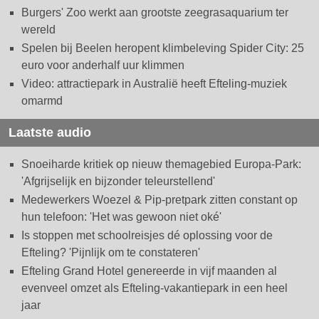
Burgers' Zoo werkt aan grootste zeegrasaquarium ter
wereld
Spelen bij Beelen heropent klimbeleving Spider City: 25
euro voor anderhalf uur klimmen
Video: attractiepark in Australië heeft Efteling-muziek
omarmd
Laatste audio
Snoeiharde kritiek op nieuw themagebied Europa-Park:
'Afgrijselijk en bijzonder teleurstellend'
Medewerkers Woezel & Pip-pretpark zitten constant op
hun telefoon: 'Het was gewoon niet oké'
Is stoppen met schoolreisjes dé oplossing voor de
Efteling? 'Pijnlijk om te constateren'
Efteling Grand Hotel genereerde in vijf maanden al
evenveel omzet als Efteling-vakantiepark in een heel
jaar