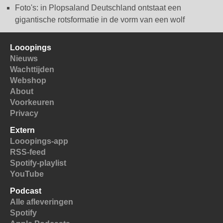
Foto's: in Plopsaland Deutschland ontstaat een
gigantische rotsformatie in de vorm van een wolf
Looopings
Nieuws
Wachttijden
Webshop
About
Voorkeuren
Privacy
Extern
Looopings-app
RSS-feed
Spotify-playlist
YouTube
Podcast
Alle afleveringen
Spotify