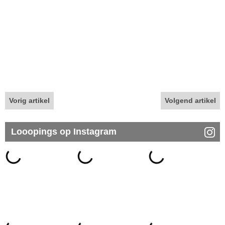
Vorig artikel
Volgend artikel
Looopings op Instagram