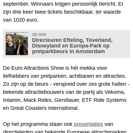
september. Winnaars krijgen persoonlijk bericht. Er
zijn drie keer twee tickets beschikbaar, ter waarde
van 1020 euro.
ZIE OOK
Directeuren Efteling, Toverland,
Disneyland en Europa-Park op
pretparkbeurs in Amsterdam
De Euro Attractions Show is hét mekka voor
liefhebbers van pretparken, achtbanen en attracties.
Zo zijn op de beurs - verspreid over zes grote hallen -
bekende attractiebouwers van de partij als Vekoma,
Intamin, Mack Rides, Gerstlauer, ETF Ride Systems
en Great Coasters International.
Op het programma staan ook
presentaties
van
directieleden van bekende Europese attractieparken,