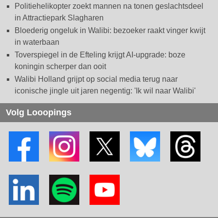
Politiehelikopter zoekt mannen na tonen geslachtsdeel
in Attractiepark Slagharen
Bloederig ongeluk in Walibi: bezoeker raakt vinger kwijt
in waterbaan
Toverspiegel in de Efteling krijgt AI-upgrade: boze
koningin scherper dan ooit
Walibi Holland grijpt op social media terug naar
iconische jingle uit jaren negentig: 'Ik wil naar Walibi'
Volg Looopings