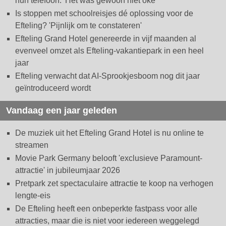
hun telefoon: 'Het was gewoon niet oké'
Is stoppen met schoolreisjes dé oplossing voor de
Efteling? 'Pijnlijk om te constateren'
Efteling Grand Hotel genereerde in vijf maanden al
evenveel omzet als Efteling-vakantiepark in een heel
jaar
Efteling verwacht dat AI-Sprookjesboom nog dit jaar
geïntroduceerd wordt
Vandaag een jaar geleden
De muziek uit het Efteling Grand Hotel is nu online te
streamen
Movie Park Germany belooft 'exclusieve Paramount-
attractie' in jubileumjaar 2026
Pretpark zet spectaculaire attractie te koop na verhogen
lengte-eis
De Efteling heeft een onbeperkte fastpass voor alle
attracties, maar die is niet voor iedereen weggelegd