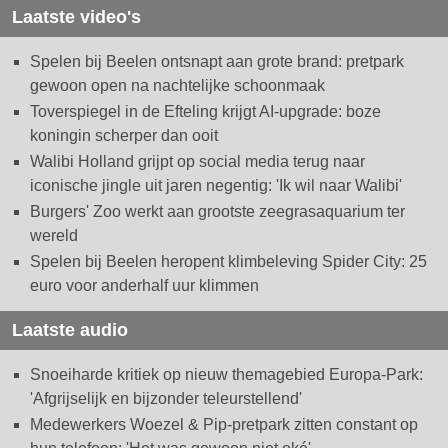
Laatste video's
Spelen bij Beelen ontsnapt aan grote brand: pretpark
gewoon open na nachtelijke schoonmaak
Toverspiegel in de Efteling krijgt AI-upgrade: boze
koningin scherper dan ooit
Walibi Holland grijpt op social media terug naar
iconische jingle uit jaren negentig: 'Ik wil naar Walibi'
Burgers' Zoo werkt aan grootste zeegrasaquarium ter
wereld
Spelen bij Beelen heropent klimbeleving Spider City: 25
euro voor anderhalf uur klimmen
Laatste audio
Snoeiharde kritiek op nieuw themagebied Europa-Park:
'Afgrijselijk en bijzonder teleurstellend'
Medewerkers Woezel & Pip-pretpark zitten constant op