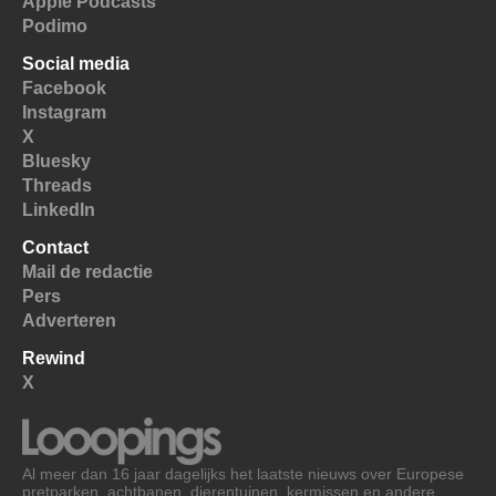
Apple Podcasts
Podimo
Social media
Facebook
Instagram
X
Bluesky
Threads
LinkedIn
Contact
Mail de redactie
Pers
Adverteren
Rewind
X
Al meer dan 16 jaar dagelijks het laatste nieuws over Europese
pretparken, achtbanen, dierentuinen, kermissen en andere