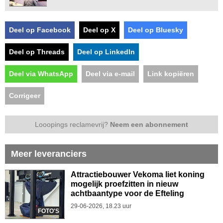
Deel op Facebook
Deel op X
Deel op Bluesky
Deel op Threads
Deel op LinkedIn
Deel via WhatsApp
Deel via e-mail
Link kopiëren
Corrigeer
Looopings reclamevrij?
Neem een abonnement
Meer leveranciers
Attractiebouwer Vekoma liet koning
mogelijk proefzitten in nieuw
achtbaantype voor de Efteling
29-06-2026, 18.23 uur
FOTO'S