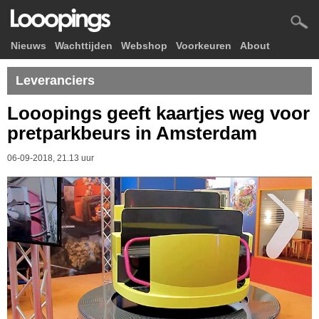
Nieuws
Wachttijden
Webshop
Voorkeuren
About
Leveranciers
Looopings geeft kaartjes weg voor
pretparkbeurs in Amsterdam
06-09-2018, 21.13 uur