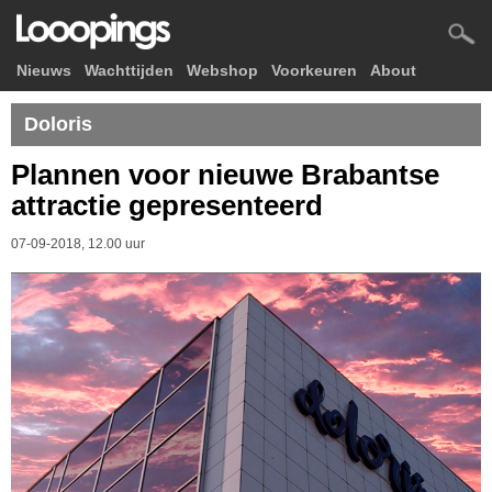
Nieuws
Wachttijden
Webshop
Voorkeuren
About
Doloris
Plannen voor nieuwe Brabantse
attractie gepresenteerd
07-09-2018, 12.00 uur