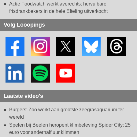
Actie Foodwatch werkt averechts: hervulbare
frisdrankbekers in de hele Efteling uitverkocht
Volg Looopings
Laatste video's
Burgers' Zoo werkt aan grootste zeegrasaquarium ter
wereld
Spelen bij Beelen heropent klimbeleving Spider City: 25
euro voor anderhalf uur klimmen