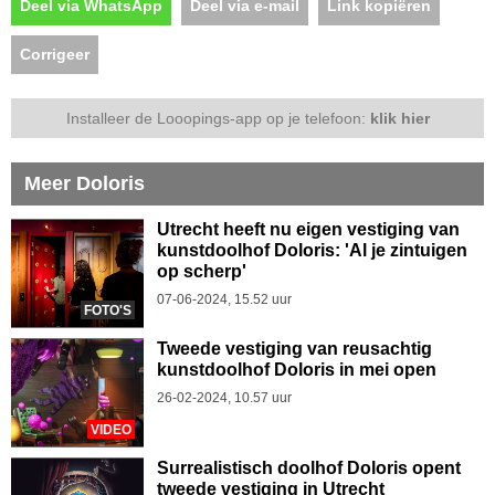
Deel via WhatsApp
Deel via e-mail
Link kopiëren
Corrigeer
Installeer de Looopings-app op je telefoon:
klik hier
Meer Doloris
Utrecht heeft nu eigen vestiging van
kunstdoolhof Doloris: 'Al je zintuigen
op scherp'
07-06-2024, 15.52 uur
FOTO'S
Tweede vestiging van reusachtig
kunstdoolhof Doloris in mei open
26-02-2024, 10.57 uur
VIDEO
Surrealistisch doolhof Doloris opent
tweede vestiging in Utrecht