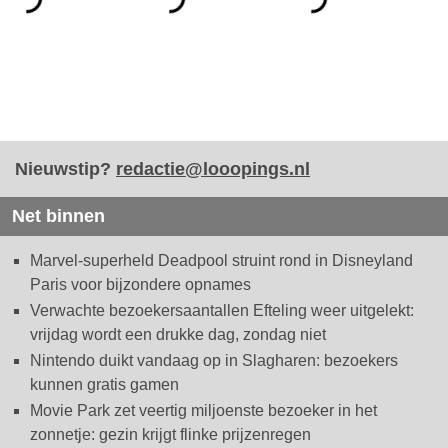
Nieuwstip?
redactie@looopings.nl
Net binnen
Marvel-superheld Deadpool struint rond in Disneyland
Paris voor bijzondere opnames
Verwachte bezoekersaantallen Efteling weer uitgelekt:
vrijdag wordt een drukke dag, zondag niet
Nintendo duikt vandaag op in Slagharen: bezoekers
kunnen gratis gamen
Movie Park zet veertig miljoenste bezoeker in het
zonnetje: gezin krijgt flinke prijzenregen