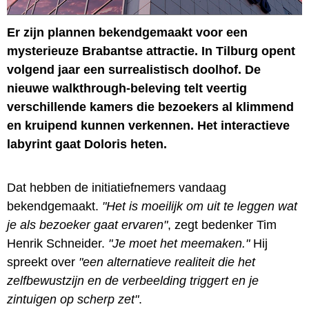
Er zijn plannen bekendgemaakt voor een
mysterieuze Brabantse attractie. In Tilburg opent
volgend jaar een surrealistisch doolhof. De
nieuwe walkthrough-beleving telt veertig
verschillende kamers die bezoekers al klimmend
en kruipend kunnen verkennen. Het interactieve
labyrint gaat Doloris heten.
Dat hebben de initiatiefnemers vandaag
bekendgemaakt.
"Het is moeilijk om uit te leggen wat
je als bezoeker gaat ervaren"
, zegt bedenker Tim
Henrik Schneider.
"Je moet het meemaken."
Hij
spreekt over
"een alternatieve realiteit die het
zelfbewustzijn en de verbeelding triggert en je
zintuigen op scherp zet"
.