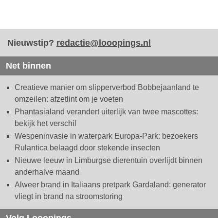
Nieuwstip?
redactie@looopings.nl
Net binnen
Creatieve manier om slipperverbod Bobbejaanland te
omzeilen: afzetlint om je voeten
Phantasialand verandert uiterlijk van twee mascottes:
bekijk het verschil
Wespeninvasie in waterpark Europa-Park: bezoekers
Rulantica belaagd door stekende insecten
Nieuwe leeuw in Limburgse dierentuin overlijdt binnen
anderhalve maand
Alweer brand in Italiaans pretpark Gardaland: generator
vliegt in brand na stroomstoring
Volg Looopings