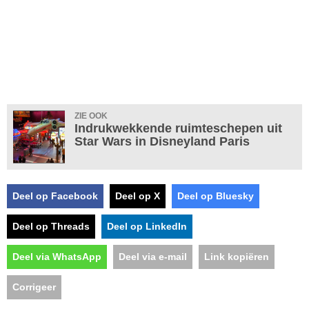
ZIE OOK
Indrukwekkende ruimteschepen uit
Star Wars in Disneyland Paris
Deel op Facebook
Deel op X
Deel op Bluesky
Deel op Threads
Deel op LinkedIn
Deel via WhatsApp
Deel via e-mail
Link kopiëren
Corrigeer