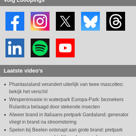
Laatste video's
Phantasialand verandert uiterlijk van twee mascottes:
bekijk het verschil
Wespeninvasie in waterpark Europa-Park: bezoekers
Rulantica belaagd door stekende insecten
Alweer brand in Italiaans pretpark Gardaland: generator
vliegt in brand na stroomstoring
Spelen bij Beelen ontsnapt aan grote brand: pretpark