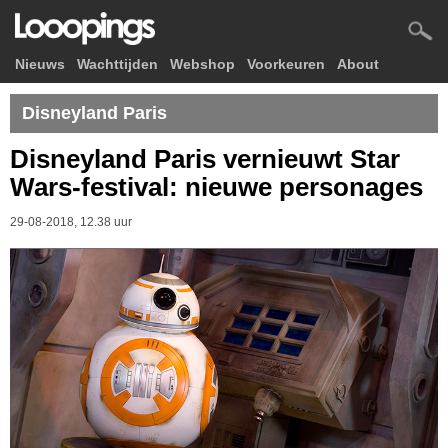
Nieuws
Wachttijden
Webshop
Voorkeuren
About
Disneyland Paris
Disneyland Paris vernieuwt Star
Wars-festival: nieuwe personages
29-08-2018, 12.38 uur