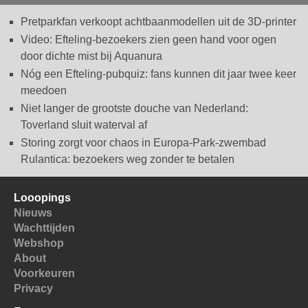
Pretparkfan verkoopt achtbaanmodellen uit de 3D-printer
Video: Efteling-bezoekers zien geen hand voor ogen
door dichte mist bij Aquanura
Nóg een Efteling-pubquiz: fans kunnen dit jaar twee keer
meedoen
Niet langer de grootste douche van Nederland:
Toverland sluit waterval af
Storing zorgt voor chaos in Europa-Park-zwembad
Rulantica: bezoekers weg zonder te betalen
Looopings
Nieuws
Wachttijden
Webshop
About
Voorkeuren
Privacy