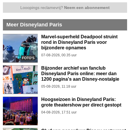
Looopings reclamevrij?
Neem een abonnement
Meer Disneyland Paris
Marvel-superheld Deadpool struint
rond in Disneyland Paris voor
bijzondere opnames
07-08-2026, 00.35 uur
FOTO'S
Bijzonder archief van fanclub
Disneyland Paris online: meer dan
1200 pagina's aan Disney-nostalgie
05-08-2026, 11.18 uur
Hoogseizoen in Disneyland Paris:
grote theatershow per direct gestopt
04-08-2026, 17.51 uur