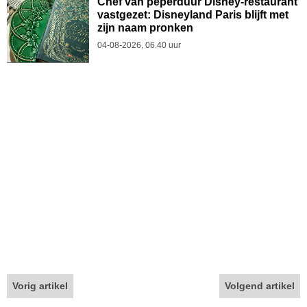
Chef van peperduur Disney-restaurant
vastgezet: Disneyland Paris blijft met
zijn naam pronken
04-08-2026, 06.40 uur
Vorig artikel
Volgend artikel