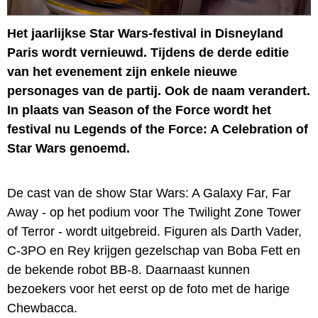
Het jaarlijkse Star Wars-festival in Disneyland
Paris wordt vernieuwd. Tijdens de derde editie
van het evenement zijn enkele nieuwe
personages van de partij. Ook de naam verandert.
In plaats van Season of the Force wordt het
festival nu Legends of the Force: A Celebration of
Star Wars genoemd.
De cast van de show Star Wars: A Galaxy Far, Far
Away - op het podium voor The Twilight Zone Tower
of Terror - wordt uitgebreid. Figuren als Darth Vader,
C-3PO en Rey krijgen gezelschap van Boba Fett en
de bekende robot BB-8. Daarnaast kunnen
bezoekers voor het eerst op de foto met de harige
Chewbacca.