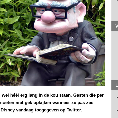
V
L
 wel héél erg lang in de kou staan. Gasten die per
, moeten niet gek opkijken wanneer ze pas zes
t Disney vandaag toegegeven op Twitter.