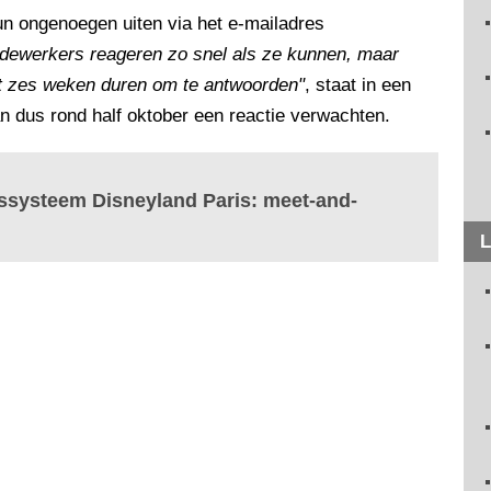
n ongenoegen uiten via het e-mailadres
dewerkers reageren zo snel als ze kunnen, maar
t zes weken duren om te antwoorden"
, staat in een
n dus rond half oktober een reactie verwachten.
gssysteem Disneyland Paris: meet-and-
L