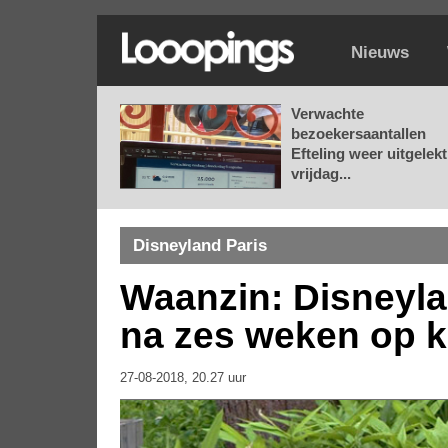
Nieuws
Verwachte
bezoekersaantallen
Efteling weer uitgelekt
vrijdag...
Disneyland Paris
Waanzin: Disneyla
na zes weken op k
27-08-2018, 20.27 uur