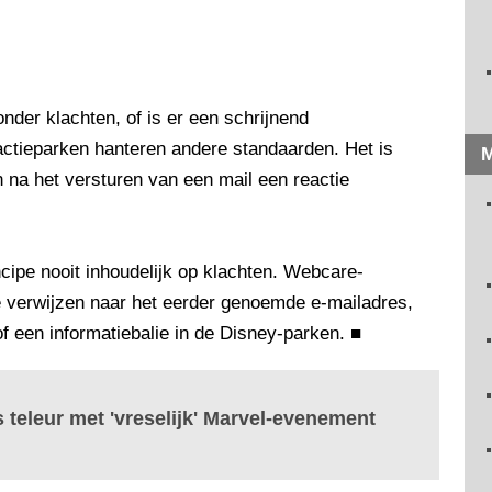
nder klachten, of is er een schrijnend
ctieparken hanteren andere standaarden. Het is
M
n na het versturen van een mail een reactie
ncipe nooit inhoudelijk op klachten. Webcare-
e verwijzen naar het eerder genoemde e-mailadres,
f een informatiebalie in de Disney-parken.
■
s teleur met 'vreselijk' Marvel-evenement