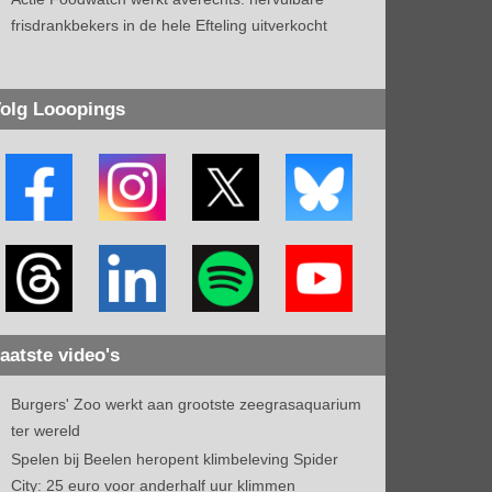
frisdrankbekers in de hele Efteling uitverkocht
olg Looopings
aatste video's
Burgers' Zoo werkt aan grootste zeegrasaquarium
ter wereld
Spelen bij Beelen heropent klimbeleving Spider
City: 25 euro voor anderhalf uur klimmen