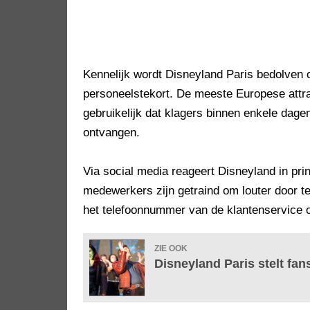
Kennelijk wordt Disneyland Paris bedolven o
personeelstekort. De meeste Europese attra
gebruikelijk dat klagers binnen enkele dage
ontvangen.
Via social media reageert Disneyland in pri
medewerkers zijn getraind om louter door t
het telefoonnummer van de klantenservice o
ZIE OOK
Disneyland Paris stelt fan