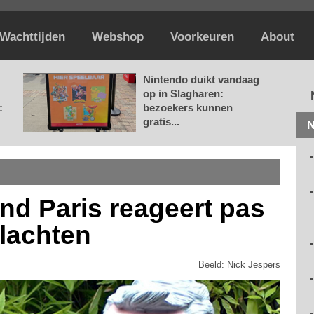
Wachttijden
Webshop
Voorkeuren
About
Nintendo duikt vandaag
op in Slagharen:
:
bezoekers kunnen
gratis...
N
nd Paris reageert pas
lachten
Beeld: Nick Jespers