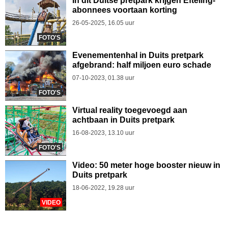
In dit Duitse pretpark krijgen Efteling-
abonnees voortaan korting
26-05-2025, 16.05 uur
FOTO'S
Evenementenhal in Duits pretpark
afgebrand: half miljoen euro schade
07-10-2023, 01.38 uur
FOTO'S
Virtual reality toegevoegd aan
achtbaan in Duits pretpark
16-08-2023, 13.10 uur
FOTO'S
Video: 50 meter hoge booster nieuw in
Duits pretpark
18-06-2022, 19.28 uur
VIDEO