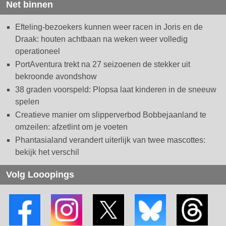
Net binnen
Efteling-bezoekers kunnen weer racen in Joris en de
Draak: houten achtbaan na weken weer volledig
operationeel
PortAventura trekt na 27 seizoenen de stekker uit
bekroonde avondshow
38 graden voorspeld: Plopsa laat kinderen in de sneeuw
spelen
Creatieve manier om slipperverbod Bobbejaanland te
omzeilen: afzetlint om je voeten
Phantasialand verandert uiterlijk van twee mascottes:
bekijk het verschil
Volg Looopings