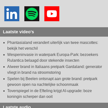
Laatste video's
Phantasialand verandert uiterlijk van twee mascottes:
bekijk het verschil
Wespeninvasie in waterpark Europa-Park: bezoekers
Rulantica belaagd door stekende insecten
Alweer brand in Italiaans pretpark Gardaland: generator
vliegt in brand na stroomstoring
Spelen bij Beelen ontsnapt aan grote brand: pretpark
gewoon open na nachtelijke schoonmaak
Toverspiegel in de Efteling krijgt AI-upgrade: boze
koningin scherper dan ooit
Laatste audio