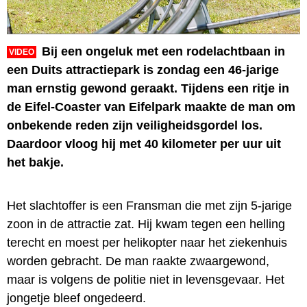
Bij een ongeluk met een rodelachtbaan in
VIDEO
een Duits attractiepark is zondag een 46-jarige
man ernstig gewond geraakt. Tijdens een ritje in
de Eifel-Coaster van Eifelpark maakte de man om
onbekende reden zijn veiligheidsgordel los.
Daardoor vloog hij met 40 kilometer per uur uit
het bakje.
Het slachtoffer is een Fransman die met zijn 5-jarige
zoon in de attractie zat. Hij kwam tegen een helling
terecht en moest per helikopter naar het ziekenhuis
worden gebracht. De man raakte zwaargewond,
maar is volgens de politie niet in levensgevaar. Het
jongetje bleef ongedeerd.