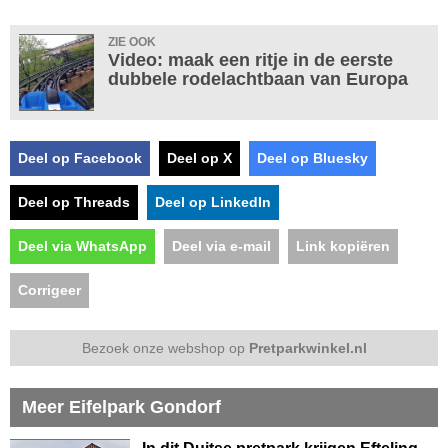
ZIE OOK
Video: maak een ritje in de eerste
dubbele rodelachtbaan van Europa
Deel op Facebook
Deel op X
Deel op Bluesky
Deel op Threads
Deel op LinkedIn
Deel via WhatsApp
Deel via e-mail
Link kopiëren
Corrigeer
Bezoek onze webshop op
Pretparkwinkel.nl
Meer Eifelpark Gondorf