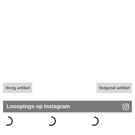
Vorig artikel
Volgend artikel
Looopings op Instagram