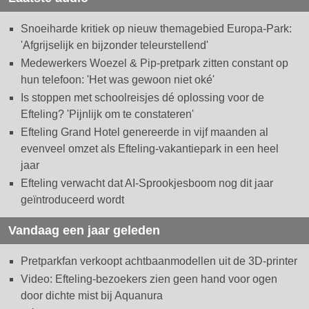
Snoeiharde kritiek op nieuw themagebied Europa-Park:
'Afgrijselijk en bijzonder teleurstellend'
Medewerkers Woezel & Pip-pretpark zitten constant op
hun telefoon: 'Het was gewoon niet oké'
Is stoppen met schoolreisjes dé oplossing voor de
Efteling? 'Pijnlijk om te constateren'
Efteling Grand Hotel genereerde in vijf maanden al
evenveel omzet als Efteling-vakantiepark in een heel
jaar
Efteling verwacht dat AI-Sprookjesboom nog dit jaar
geïntroduceerd wordt
Vandaag een jaar geleden
Pretparkfan verkoopt achtbaanmodellen uit de 3D-printer
Video: Efteling-bezoekers zien geen hand voor ogen
door dichte mist bij Aquanura