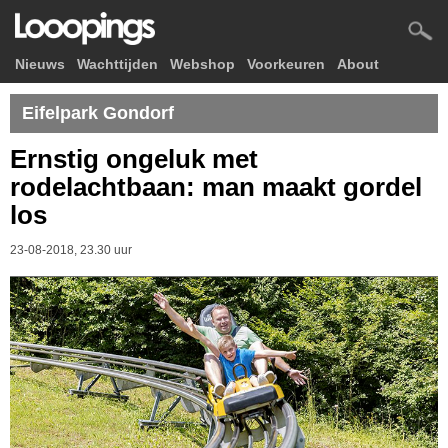
Nieuws
Wachttijden
Webshop
Voorkeuren
About
Eifelpark Gondorf
Ernstig ongeluk met
rodelachtbaan: man maakt gordel
los
23-08-2018, 23.30 uur