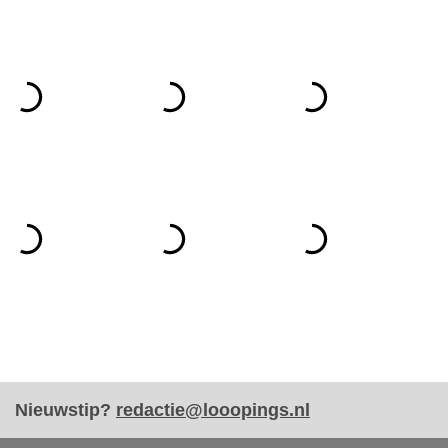
Nieuwstip?
redactie@looopings.nl