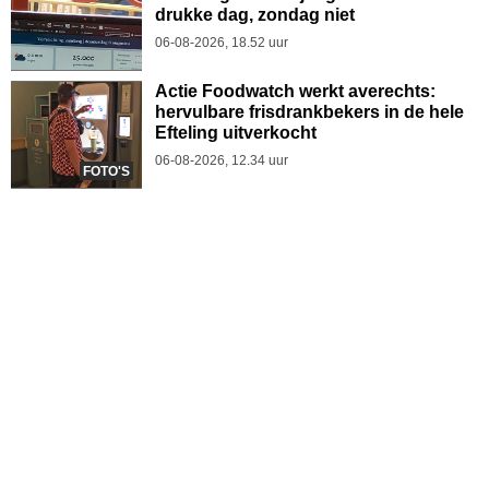
drukke dag, zondag niet
06-08-2026, 18.52 uur
Actie Foodwatch werkt averechts:
hervulbare frisdrankbekers in de hele
Efteling uitverkocht
06-08-2026, 12.34 uur
FOTO'S