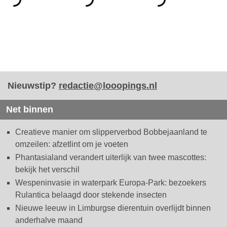
Nieuwstip?
redactie@looopings.nl
Net binnen
Creatieve manier om slipperverbod Bobbejaanland te
omzeilen: afzetlint om je voeten
Phantasialand verandert uiterlijk van twee mascottes:
bekijk het verschil
Wespeninvasie in waterpark Europa-Park: bezoekers
Rulantica belaagd door stekende insecten
Nieuwe leeuw in Limburgse dierentuin overlijdt binnen
anderhalve maand