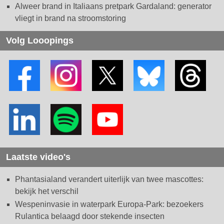
Alweer brand in Italiaans pretpark Gardaland: generator
vliegt in brand na stroomstoring
Volg Looopings
Laatste video's
Phantasialand verandert uiterlijk van twee mascottes:
bekijk het verschil
Wespeninvasie in waterpark Europa-Park: bezoekers
Rulantica belaagd door stekende insecten