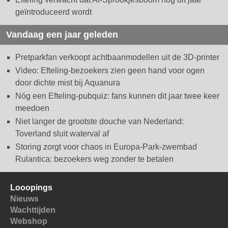
geïntroduceerd wordt
Vandaag een jaar geleden
Pretparkfan verkoopt achtbaanmodellen uit de 3D-printer
Video: Efteling-bezoekers zien geen hand voor ogen
door dichte mist bij Aquanura
Nóg een Efteling-pubquiz: fans kunnen dit jaar twee keer
meedoen
Niet langer de grootste douche van Nederland:
Toverland sluit waterval af
Storing zorgt voor chaos in Europa-Park-zwembad
Rulantica: bezoekers weg zonder te betalen
Looopings
Nieuws
Wachttijden
Webshop