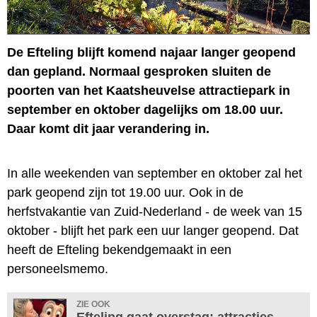
De Efteling blijft komend najaar langer geopend
dan gepland. Normaal gesproken sluiten de
poorten van het Kaatsheuvelse attractiepark in
september en oktober dagelijks om 18.00 uur.
Daar komt dit jaar verandering in.
In alle weekenden van september en oktober zal het
park geopend zijn tot 19.00 uur. Ook in de
herfstvakantie van Zuid-Nederland - de week van 15
oktober - blijft het park een uur langer geopend. Dat
heeft de Efteling bekendgemaakt in een
personeelsmemo.
ZIE OOK
Efteling gaat overstag: attracties