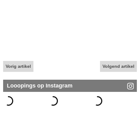
Vorig artikel
Volgend artikel
Looopings op Instagram