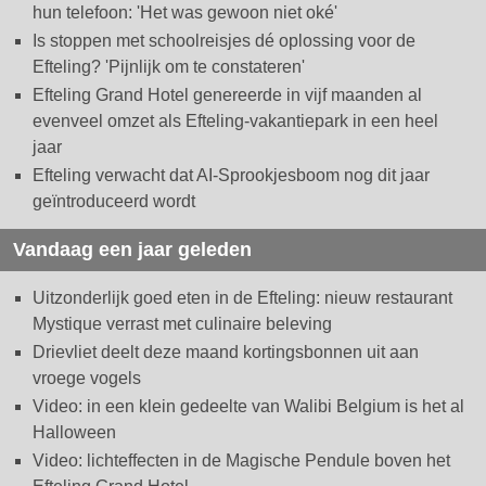
hun telefoon: 'Het was gewoon niet oké'
Is stoppen met schoolreisjes dé oplossing voor de
Efteling? 'Pijnlijk om te constateren'
Efteling Grand Hotel genereerde in vijf maanden al
evenveel omzet als Efteling-vakantiepark in een heel
jaar
Efteling verwacht dat AI-Sprookjesboom nog dit jaar
geïntroduceerd wordt
Vandaag een jaar geleden
Uitzonderlijk goed eten in de Efteling: nieuw restaurant
Mystique verrast met culinaire beleving
Drievliet deelt deze maand kortingsbonnen uit aan
vroege vogels
Video: in een klein gedeelte van Walibi Belgium is het al
Halloween
Video: lichteffecten in de Magische Pendule boven het