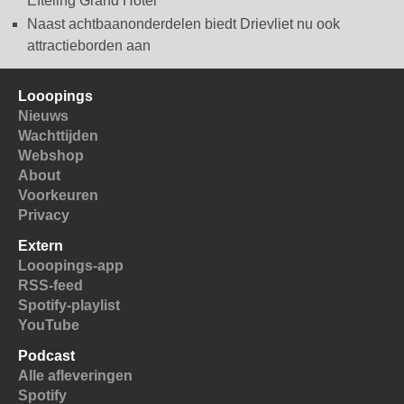
Efteling Grand Hotel
Naast achtbaanonderdelen biedt Drievliet nu ook
attractieborden aan
Looopings
Nieuws
Wachttijden
Webshop
About
Voorkeuren
Privacy
Extern
Looopings-app
RSS-feed
Spotify-playlist
YouTube
Podcast
Alle afleveringen
Spotify