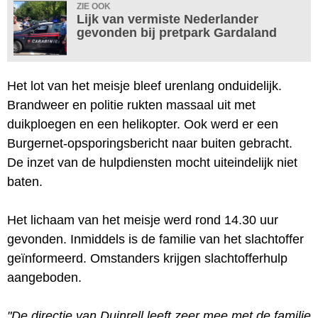
ZIE OOK
Lijk van vermiste Nederlander
gevonden bij pretpark Gardaland
Het lot van het meisje bleef urenlang onduidelijk.
Brandweer en politie rukten massaal uit met
duikploegen en een helikopter. Ook werd er een
Burgernet-opsporingsbericht naar buiten gebracht.
De inzet van de hulpdiensten mocht uiteindelijk niet
baten.
Het lichaam van het meisje werd rond 14.30 uur
gevonden. Inmiddels is de familie van het slachtoffer
geïnformeerd. Omstanders krijgen slachtofferhulp
aangeboden.
"De directie van Duinrell leeft zeer mee met de familie