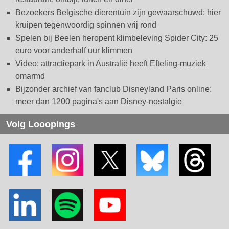
Bezoekers Belgische dierentuin zijn gewaarschuwd: hier
kruipen tegenwoordig spinnen vrij rond
Spelen bij Beelen heropent klimbeleving Spider City: 25
euro voor anderhalf uur klimmen
Video: attractiepark in Australië heeft Efteling-muziek
omarmd
Bijzonder archief van fanclub Disneyland Paris online:
meer dan 1200 pagina's aan Disney-nostalgie
Volg Looopings