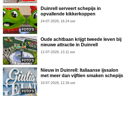
Duinrell serveert schepijs in
opvallende kikkerkoppen
24-07-2026, 16.24 uur
FOTO'S
Oude achtbaan krijgt tweede leven bij
nieuwe attractie in Duinrell
12-07-2026, 13.11 uur
FOTO'S
Nieuw in Duinrell: Italiaanse ijssalon
met meer dan vijftien smaken schepijs
10-07-2026, 12.26 uur
FOTO'S