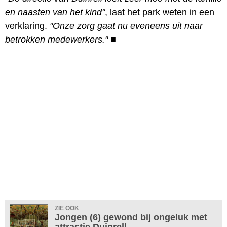
en naasten van het kind"
, laat het park weten in een
verklaring.
"Onze zorg gaat nu eveneens uit naar
betrokken medewerkers."
■
ZIE OOK
Jongen (6) gewond bij ongeluk met
attractie Duinrell