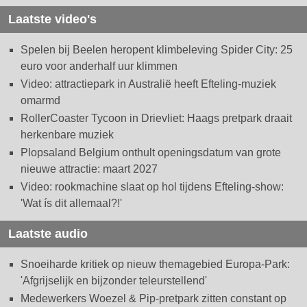
Laatste video's
Spelen bij Beelen heropent klimbeleving Spider City: 25
euro voor anderhalf uur klimmen
Video: attractiepark in Australië heeft Efteling-muziek
omarmd
RollerCoaster Tycoon in Drievliet: Haags pretpark draait
herkenbare muziek
Plopsaland Belgium onthult openingsdatum van grote
nieuwe attractie: maart 2027
Video: rookmachine slaat op hol tijdens Efteling-show:
'Wat ís dit allemaal?!'
Laatste audio
Snoeiharde kritiek op nieuw themagebied Europa-Park:
'Afgrijselijk en bijzonder teleurstellend'
Medewerkers Woezel & Pip-pretpark zitten constant op