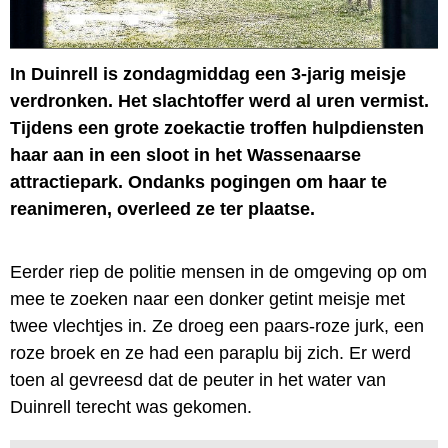
In Duinrell is zondagmiddag een 3-jarig meisje
verdronken. Het slachtoffer werd al uren vermist.
Tijdens een grote zoekactie troffen hulpdiensten
haar aan in een sloot in het Wassenaarse
attractiepark. Ondanks pogingen om haar te
reanimeren, overleed ze ter plaatse.
Eerder riep de politie mensen in de omgeving op om
mee te zoeken naar een donker getint meisje met
twee vlechtjes in. Ze droeg een paars-roze jurk, een
roze broek en ze had een paraplu bij zich. Er werd
toen al gevreesd dat de peuter in het water van
Duinrell terecht was gekomen.