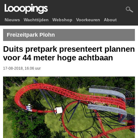
Nieuws
Wachttijden
Webshop
Voorkeuren
About
Freizeitpark Plohn
Duits pretpark presenteert plannen
voor 44 meter hoge achtbaan
17-08-2018, 16.06 uur