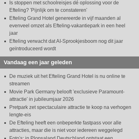
Is stoppen met schoolreisjes dé oplossing voor de
Efteling? 'Pijnlijk om te constateren'
Efteling Grand Hotel genereerde in vijf maanden al
evenveel omzet als Efteling-vakantiepark in een heel
jaar
Efteling verwacht dat AI-Sprookjesboom nog dit jaar
geïntroduceerd wordt
Vandaag een jaar geleden
De muziek uit het Efteling Grand Hotel is nu online te
streamen
Movie Park Germany belooft 'exclusieve Paramount-
attractie' in jubileumjaar 2026
Pretpark zet spectaculaire attractie te koop na verhogen
lengte-eis
De Efteling heeft een onbeperkte fastpass voor alle
attracties, maar die is niet voor iedereen weggelegd
Foto's: in Plopsaland Deutschland ontstaat een