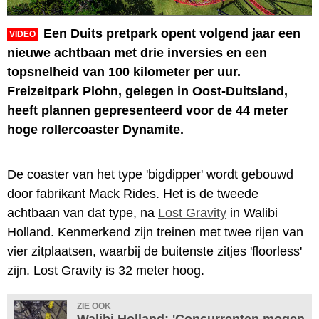
Een Duits pretpark opent volgend jaar een
VIDEO
nieuwe achtbaan met drie inversies en een
topsnelheid van 100 kilometer per uur.
Freizeitpark Plohn, gelegen in Oost-Duitsland,
heeft plannen gepresenteerd voor de 44 meter
hoge rollercoaster Dynamite.
De coaster van het type 'bigdipper' wordt gebouwd
door fabrikant Mack Rides. Het is de tweede
achtbaan van dat type, na
Lost Gravity
in Walibi
Holland. Kenmerkend zijn treinen met twee rijen van
vier zitplaatsen, waarbij de buitenste zitjes 'floorless'
zijn. Lost Gravity is 32 meter hoog.
ZIE OOK
Walibi Holland: 'Concurrenten mogen