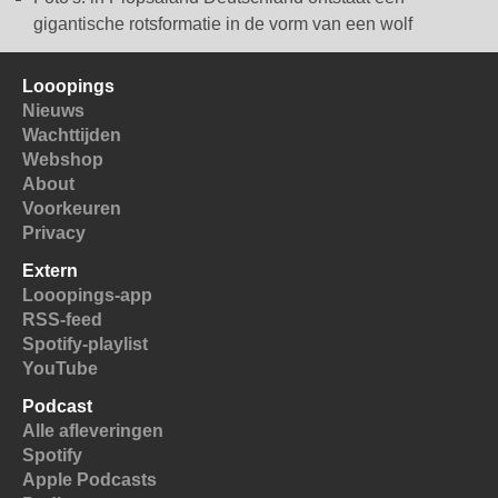
gigantische rotsformatie in de vorm van een wolf
Looopings
Nieuws
Wachttijden
Webshop
About
Voorkeuren
Privacy
Extern
Looopings-app
RSS-feed
Spotify-playlist
YouTube
Podcast
Alle afleveringen
Spotify
Apple Podcasts