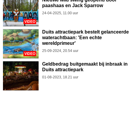
paashaas en Jack Sparrow
24-04-2025, 11.00 uur
VIDEO
Duits attractiepark bestelt gelanceerde
waterachtbaan: 'Een echte
wereldprimeur'
25-09-2024, 20.54 uur
VIDEO
Geldbedrag buitgemaakt bij inbraak in
Duits attractiepark
01-08-2023, 18.21 uur