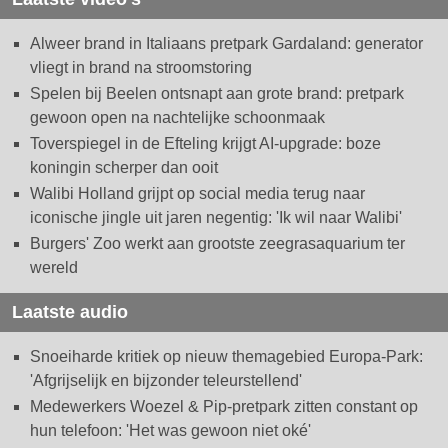
Alweer brand in Italiaans pretpark Gardaland: generator
vliegt in brand na stroomstoring
Spelen bij Beelen ontsnapt aan grote brand: pretpark
gewoon open na nachtelijke schoonmaak
Toverspiegel in de Efteling krijgt AI-upgrade: boze
koningin scherper dan ooit
Walibi Holland grijpt op social media terug naar
iconische jingle uit jaren negentig: 'Ik wil naar Walibi'
Burgers' Zoo werkt aan grootste zeegrasaquarium ter
wereld
Laatste audio
Snoeiharde kritiek op nieuw themagebied Europa-Park:
'Afgrijselijk en bijzonder teleurstellend'
Medewerkers Woezel & Pip-pretpark zitten constant op
hun telefoon: 'Het was gewoon niet oké'