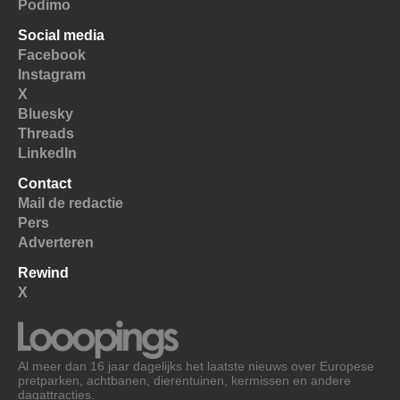
Podimo
Social media
Facebook
Instagram
X
Bluesky
Threads
LinkedIn
Contact
Mail de redactie
Pers
Adverteren
Rewind
X
Al meer dan 16 jaar dagelijks het laatste nieuws over Europese
pretparken, achtbanen, dierentuinen, kermissen en andere
dagattracties.