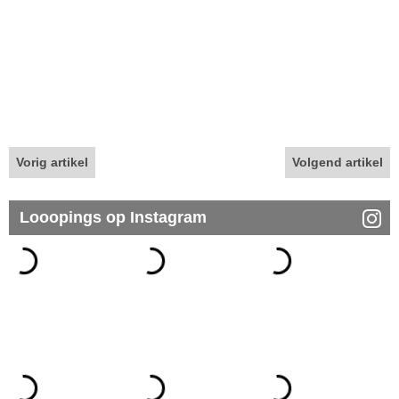
Vorig artikel
Volgend artikel
Looopings op Instagram