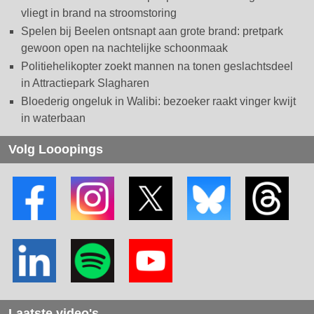
vliegt in brand na stroomstoring
Spelen bij Beelen ontsnapt aan grote brand: pretpark
gewoon open na nachtelijke schoonmaak
Politiehelikopter zoekt mannen na tonen geslachtsdeel
in Attractiepark Slagharen
Bloederig ongeluk in Walibi: bezoeker raakt vinger kwijt
in waterbaan
Volg Looopings
Laatste video's