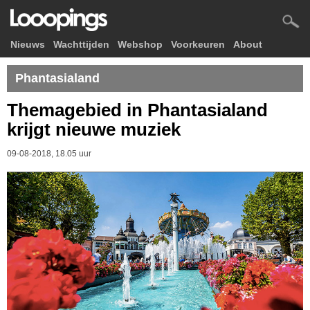
Nieuws
Wachttijden
Webshop
Voorkeuren
About
Phantasialand
Themagebied in Phantasialand
krijgt nieuwe muziek
09-08-2018, 18.05 uur