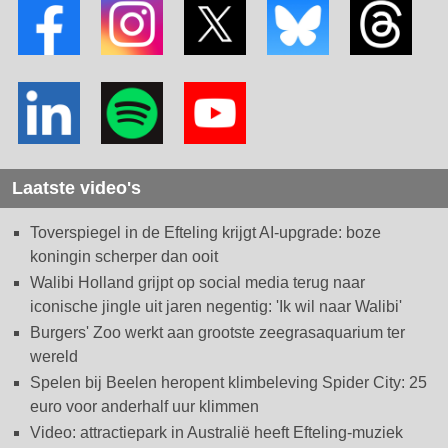
Laatste video's
Toverspiegel in de Efteling krijgt AI-upgrade: boze
koningin scherper dan ooit
Walibi Holland grijpt op social media terug naar
iconische jingle uit jaren negentig: 'Ik wil naar Walibi'
Burgers' Zoo werkt aan grootste zeegrasaquarium ter
wereld
Spelen bij Beelen heropent klimbeleving Spider City: 25
euro voor anderhalf uur klimmen
Video: attractiepark in Australië heeft Efteling-muziek