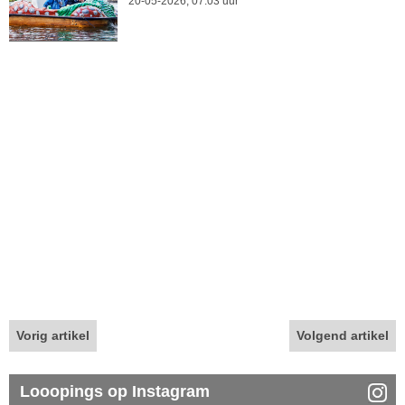
20-05-2026, 07.03 uur
Vorig artikel
Volgend artikel
Looopings op Instagram