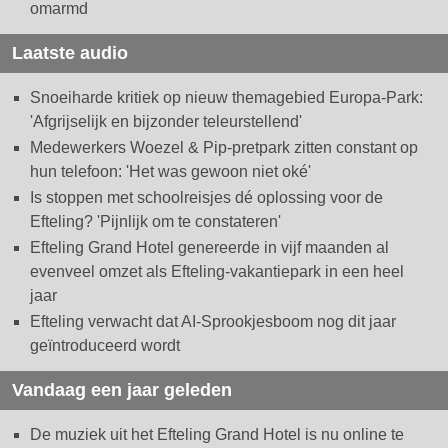
omarmd
Laatste audio
Snoeiharde kritiek op nieuw themagebied Europa-Park:
'Afgrijselijk en bijzonder teleurstellend'
Medewerkers Woezel & Pip-pretpark zitten constant op
hun telefoon: 'Het was gewoon niet oké'
Is stoppen met schoolreisjes dé oplossing voor de
Efteling? 'Pijnlijk om te constateren'
Efteling Grand Hotel genereerde in vijf maanden al
evenveel omzet als Efteling-vakantiepark in een heel
jaar
Efteling verwacht dat AI-Sprookjesboom nog dit jaar
geïntroduceerd wordt
Vandaag een jaar geleden
De muziek uit het Efteling Grand Hotel is nu online te