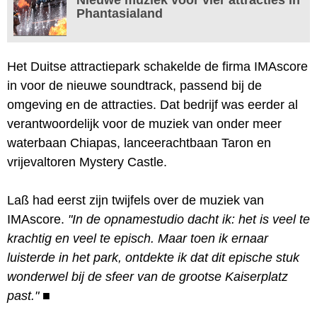
Phantasialand
Het Duitse attractiepark schakelde de firma IMAscore
in voor de nieuwe soundtrack, passend bij de
omgeving en de attracties. Dat bedrijf was eerder al
verantwoordelijk voor de muziek van onder meer
waterbaan Chiapas, lanceerachtbaan Taron en
vrijevaltoren Mystery Castle.
Laß had eerst zijn twijfels over de muziek van
IMAscore.
"In de opnamestudio dacht ik: het is veel te
krachtig en veel te episch. Maar toen ik ernaar
luisterde in het park, ontdekte ik dat dit epische stuk
wonderwel bij de sfeer van de grootse Kaiserplatz
past."
■