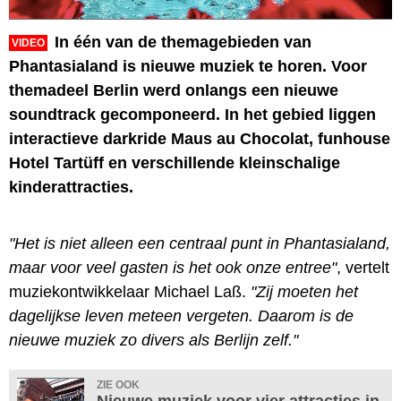
In één van de themagebieden van
VIDEO
Phantasialand is nieuwe muziek te horen. Voor
themadeel Berlin werd onlangs een nieuwe
soundtrack gecomponeerd. In het gebied liggen
interactieve darkride Maus au Chocolat, funhouse
Hotel Tartüff en verschillende kleinschalige
kinderattracties.
"Het is niet alleen een centraal punt in Phantasialand,
maar voor veel gasten is het ook onze entree"
, vertelt
muziekontwikkelaar Michael Laß.
"Zij moeten het
dagelijkse leven meteen vergeten. Daarom is de
nieuwe muziek zo divers als Berlijn zelf."
ZIE OOK
Nieuwe muziek voor vier attracties in