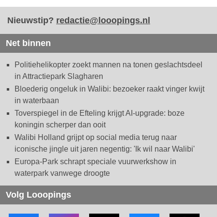
Nieuwstip?
redactie@looopings.nl
Net binnen
Politiehelikopter zoekt mannen na tonen geslachtsdeel
in Attractiepark Slagharen
Bloederig ongeluk in Walibi: bezoeker raakt vinger kwijt
in waterbaan
Toverspiegel in de Efteling krijgt AI-upgrade: boze
koningin scherper dan ooit
Walibi Holland grijpt op social media terug naar
iconische jingle uit jaren negentig: 'Ik wil naar Walibi'
Europa-Park schrapt speciale vuurwerkshow in
waterpark vanwege droogte
Volg Looopings