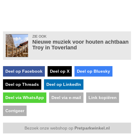
ZIE OOK
Nieuwe muziek voor houten achtbaan
Troy in Toverland
Deel op Facebook
Deel op X
Deel op Bluesky
Deel op Threads
Deel op LinkedIn
Deel via WhatsApp
Deel via e-mail
Link kopiëren
Corrigeer
Bezoek onze webshop op
Pretparkwinkel.nl