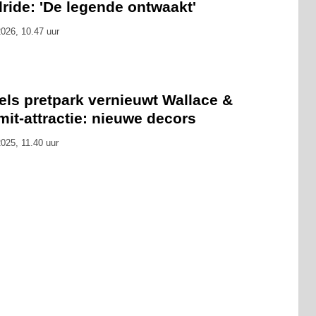
llride: 'De legende ontwaakt'
026, 10.47 uur
els pretpark vernieuwt Wallace &
it-attractie: nieuwe decors
025, 11.40 uur