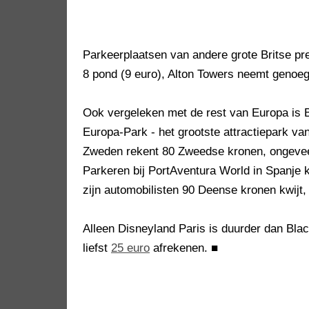
Parkeerplaatsen van andere grote Britse pr
8 pond (9 euro), Alton Towers neemt genoeg
Ook vergeleken met de rest van Europa is Bl
Europa-Park - het grootste attractiepark van
Zweden rekent 80 Zweedse kronen, ongeveer 
Parkeren bij PortAventura World in Spanje 
zijn automobilisten 90 Deense kronen kwijt,
Alleen Disneyland Paris is duurder dan Bla
liefst
25 euro
afrekenen.
■