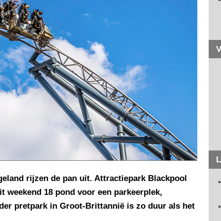
V
L
eland rijzen de pan uit. Attractiepark Blackpool
it weekend 18 pond voor een parkeerplek,
r pretpark in Groot-Brittannië is zo duur als het