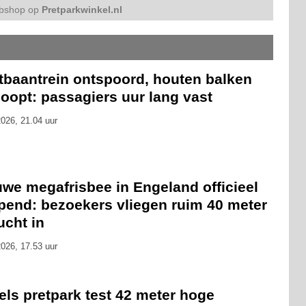
bshop op
Pretparkwinkel.nl
tbaantrein ontspoord, houten balken
oopt: passagiers uur lang vast
026, 21.04 uur
we megafrisbee in Engeland officieel
pend: bezoekers vliegen ruim 40 meter
ucht in
026, 17.53 uur
ls pretpark test 42 meter hoge