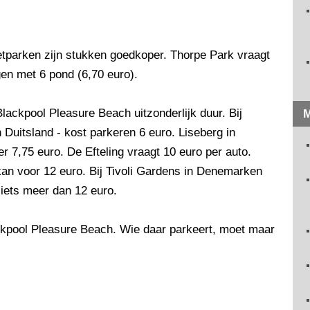
etparken zijn stukken goedkoper. Thorpe Park vraagt
en met 6 pond (6,70 euro).
ackpool Pleasure Beach uitzonderlijk duur. Bij
M
 Duitsland - kost parkeren 6 euro. Liseberg in
7,75 euro. De Efteling vraagt 10 euro per auto.
kan voor 12 euro. Bij Tivoli Gardens in Denemarken
 iets meer dan 12 euro.
ckpool Pleasure Beach. Wie daar parkeert, moet maar