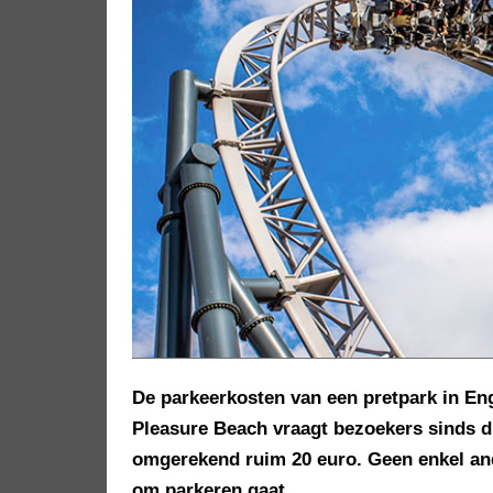
De parkeerkosten van een pretpark in Eng
Pleasure Beach vraagt bezoekers sinds d
omgerekend ruim 20 euro. Geen enkel ande
om parkeren gaat.