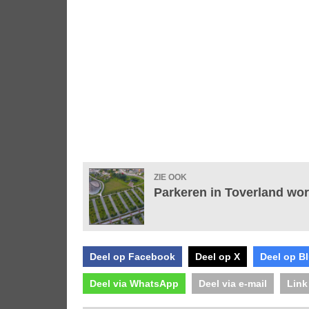
ZIE OOK
Parkeren in Toverland wor
Deel op Facebook
Deel op X
Deel op B
Deel via WhatsApp
Deel via e-mail
Link