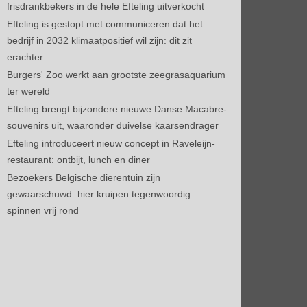
frisdrankbekers in de hele Efteling uitverkocht
Efteling is gestopt met communiceren dat het
bedrijf in 2032 klimaatpositief wil zijn: dit zit
erachter
Burgers' Zoo werkt aan grootste zeegrasaquarium
ter wereld
Efteling brengt bijzondere nieuwe Danse Macabre-
souvenirs uit, waaronder duivelse kaarsendrager
Efteling introduceert nieuw concept in Raveleijn-
restaurant: ontbijt, lunch en diner
Bezoekers Belgische dierentuin zijn
gewaarschuwd: hier kruipen tegenwoordig
spinnen vrij rond