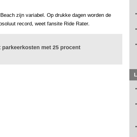
 Beach zijn variabel. Op drukke dagen worden de
absoluut record, weet fansite Ride Rater.
t parkeerkosten met 25 procent
L