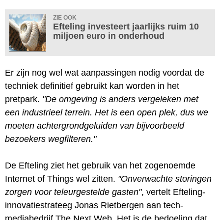
ZIE OOK
Efteling investeert jaarlijks ruim 10
miljoen euro in onderhoud
Er zijn nog wel wat aanpassingen nodig voordat de
techniek definitief gebruikt kan worden in het
pretpark.
"De omgeving is anders vergeleken met
een industrieel terrein. Het is een open plek, dus we
moeten achtergrondgeluiden van bijvoorbeeld
bezoekers wegfilteren."
De Efteling ziet het gebruik van het zogenoemde
Internet of Things wel zitten.
"Onverwachte storingen
zorgen voor teleurgestelde gasten"
, vertelt Efteling-
innovatiestrateeg Jonas Rietbergen aan tech-
mediabedrijf The Next Web. Het is de bedoeling dat