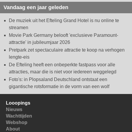
Vandaag een jaar geleden
De muziek uit het Efteling Grand Hotel is nu online te
streamen
Movie Park Germany belooft 'exclusieve Paramount-
attractie' in jubileumjaar 2026
Pretpark zet spectaculaire attractie te koop na verhogen
lengte-eis
De Efteling heeft een onbeperkte fastpass voor alle
attracties, maar die is niet voor iedereen weggelegd
Foto's: in Plopsaland Deutschland ontstaat een
gigantische rotsformatie in de vorm van een wolf
Looopings
Nieuws
Wachttijden
Webshop
About