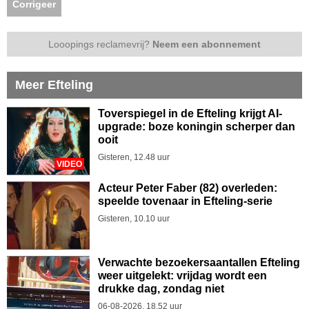
Corrigeer
Looopings reclamevrij?
Neem een abonnement
Meer Efteling
Toverspiegel in de Efteling krijgt AI-
upgrade: boze koningin scherper dan
ooit
Gisteren, 12.48 uur
VIDEO
Acteur Peter Faber (82) overleden:
speelde tovenaar in Efteling-serie
Gisteren, 10.10 uur
Verwachte bezoekersaantallen Efteling
weer uitgelekt: vrijdag wordt een
drukke dag, zondag niet
06-08-2026, 18.52 uur