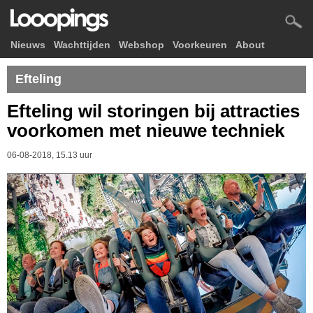
Nieuws
Wachttijden
Webshop
Voorkeuren
About
Efteling
Efteling wil storingen bij attracties
voorkomen met nieuwe techniek
06-08-2018, 15.13 uur