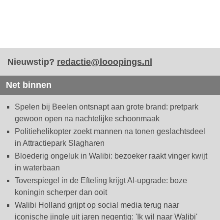
Nieuwstip?
redactie@looopings.nl
Net binnen
Spelen bij Beelen ontsnapt aan grote brand: pretpark
gewoon open na nachtelijke schoonmaak
Politiehelikopter zoekt mannen na tonen geslachtsdeel
in Attractiepark Slagharen
Bloederig ongeluk in Walibi: bezoeker raakt vinger kwijt
in waterbaan
Toverspiegel in de Efteling krijgt AI-upgrade: boze
koningin scherper dan ooit
Walibi Holland grijpt op social media terug naar
iconische jingle uit jaren negentig: 'Ik wil naar Walibi'