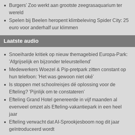
Burgers' Zoo werkt aan grootste zeegrasaquarium ter
wereld
Spelen bij Beelen heropent klimbeleving Spider City: 25
euro voor anderhalf uur klimmen
Laatste audio
Snoeiharde kritiek op nieuw themagebied Europa-Park:
'Afgrijselijk en bijzonder teleurstellend'
Medewerkers Woezel & Pip-pretpark zitten constant op
hun telefoon: 'Het was gewoon niet oké'
Is stoppen met schoolreisjes dé oplossing voor de
Efteling? 'Pijnlijk om te constateren'
Efteling Grand Hotel genereerde in vijf maanden al
evenveel omzet als Efteling-vakantiepark in een heel
jaar
Efteling verwacht dat AI-Sprookjesboom nog dit jaar
geïntroduceerd wordt