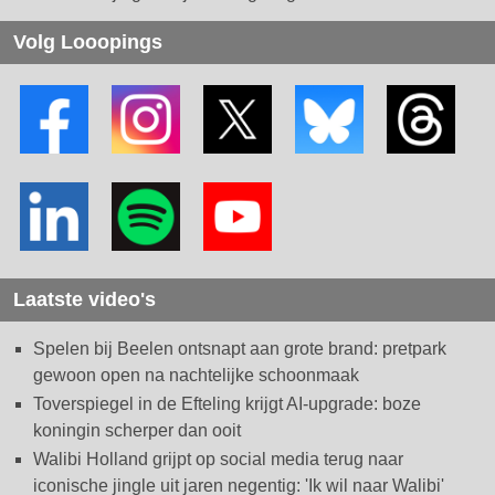
Volg Looopings
Laatste video's
Spelen bij Beelen ontsnapt aan grote brand: pretpark
gewoon open na nachtelijke schoonmaak
Toverspiegel in de Efteling krijgt AI-upgrade: boze
koningin scherper dan ooit
Walibi Holland grijpt op social media terug naar
iconische jingle uit jaren negentig: 'Ik wil naar Walibi'