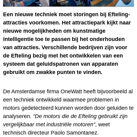
Een nieuwe techniek moet storingen bij Efteling-
attracties voorkomen. Het attractiepark kijkt naar
nieuwe mogelijkheden om kunstmatige
intelligentie toe te passen bij het onderhouden
van attracties. Verschillende bedrijven zijn voor
de Efteling bezig met het ontwikkelen van een
systeem dat geluidspatronen van apparaten
gebruikt om zwakke punten te vinden.
De Amsterdamse firma OneWatt heeft bijvoorbeeld al
een techniek ontwikkeld waarmee problemen in
motors gedetecteerd kunnen worden door geluiden te
analyseren.
"De motors die de Efteling gebruikt zijn
vergelijkbaar met industriële motoren"
, weet
technisch directeur Paolo Samontanez.