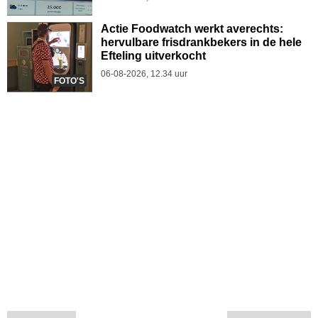
Actie Foodwatch werkt averechts:
hervulbare frisdrankbekers in de hele
Efteling uitverkocht
06-08-2026, 12.34 uur
FOTO'S