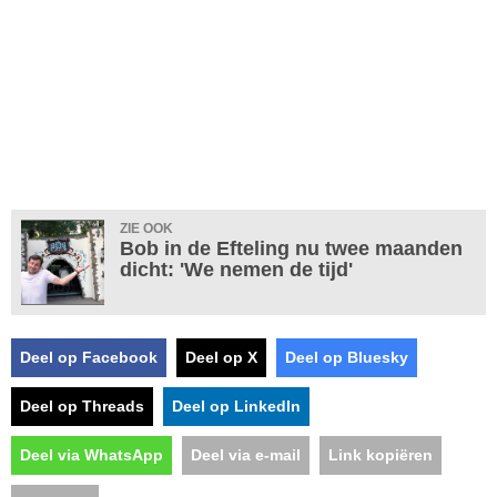
ZIE OOK
Bob in de Efteling nu twee maanden
dicht: 'We nemen de tijd'
Deel op Facebook
Deel op X
Deel op Bluesky
Deel op Threads
Deel op LinkedIn
Deel via WhatsApp
Deel via e-mail
Link kopiëren