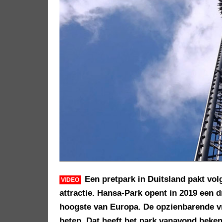
Een pretpark in Duitsland pakt vol
VIDEO
attractie. Hansa-Park opent in 2019 een 
hoogste van Europa. De opzienbarende vri
heten. Dat heeft het park vanavond beke