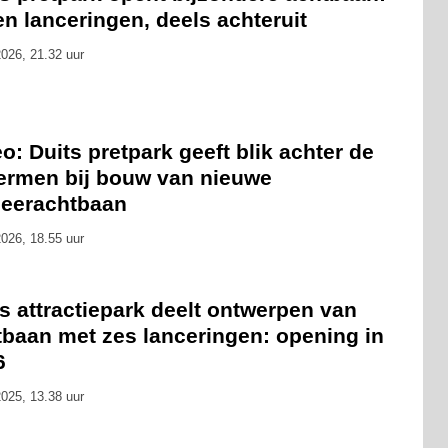
n lanceringen, deels achteruit
026, 21.32 uur
o: Duits pretpark geeft blik achter de
ermen bij bouw van nieuwe
ceerachtbaan
026, 18.55 uur
s attractiepark deelt ontwerpen van
tbaan met zes lanceringen: opening in
6
025, 13.38 uur