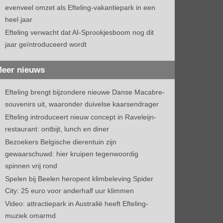
evenveel omzet als Efteling-vakantiepark in een
heel jaar
Efteling verwacht dat AI-Sprookjesboom nog dit
jaar geïntroduceerd wordt
eer nieuws
Efteling brengt bijzondere nieuwe Danse Macabre-
souvenirs uit, waaronder duivelse kaarsendrager
Efteling introduceert nieuw concept in Raveleijn-
restaurant: ontbijt, lunch en diner
Bezoekers Belgische dierentuin zijn
gewaarschuwd: hier kruipen tegenwoordig
spinnen vrij rond
Spelen bij Beelen heropent klimbeleving Spider
City: 25 euro voor anderhalf uur klimmen
Video: attractiepark in Australië heeft Efteling-
muziek omarmd