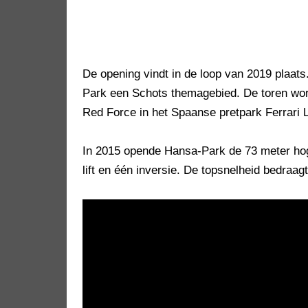
De opening vindt in de loop van 2019 plaats
Park een Schots themagebied. De toren wor
Red Force in het Spaanse pretpark Ferrari 
In 2015 opende Hansa-Park de 73 meter h
lift en één inversie. De topsnelheid bedraag