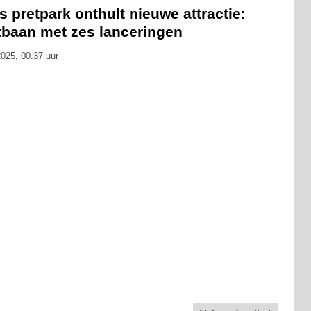
s pretpark onthult nieuwe attractie:
tbaan met zes lanceringen
025, 00.37 uur