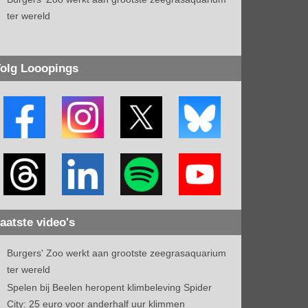
ter wereld
olg Looopings
aatste video's
Burgers' Zoo werkt aan grootste zeegrasaquarium
ter wereld
Spelen bij Beelen heropent klimbeleving Spider
City: 25 euro voor anderhalf uur klimmen