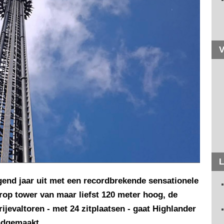
V
L
gend jaar uit met een recordbrekende sensationele
drop tower van maar liefst 120 meter hoog, de
jevaltoren - met 24 zitplaatsen - gaat Highlander
ndgemaakt.