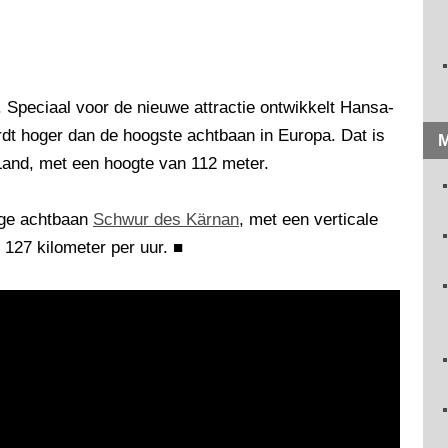
. Speciaal voor de nieuwe attractie ontwikkelt Hansa-
dt hoger dan de hoogste achtbaan in Europa. Dat is
M
Land, met een hoogte van 112 meter.
oge achtbaan
Schwur des Kärnan
, met een verticale
t 127 kilometer per uur.
■