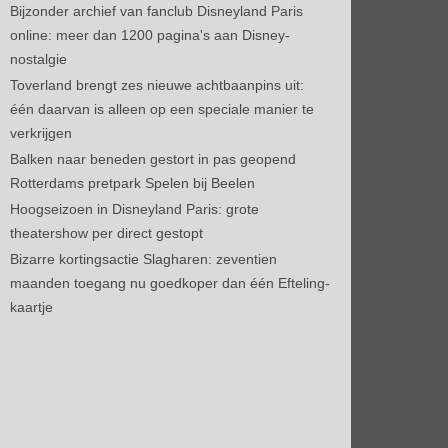
Bijzonder archief van fanclub Disneyland Paris
online: meer dan 1200 pagina's aan Disney-
nostalgie
Toverland brengt zes nieuwe achtbaanpins uit:
één daarvan is alleen op een speciale manier te
verkrijgen
Balken naar beneden gestort in pas geopend
Rotterdams pretpark Spelen bij Beelen
Hoogseizoen in Disneyland Paris: grote
theatershow per direct gestopt
Bizarre kortingsactie Slagharen: zeventien
maanden toegang nu goedkoper dan één Efteling-
kaartje