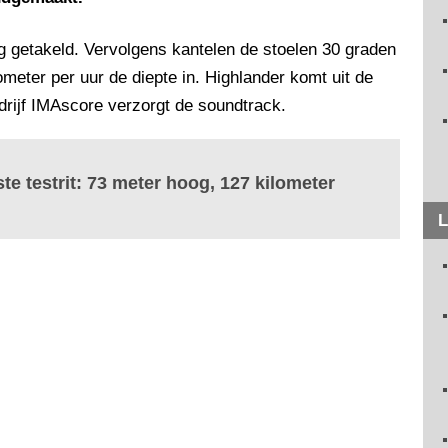
getakeld. Vervolgens kantelen de stoelen 30 graden
eter per uur de diepte in. Highlander komt uit de
drijf IMAscore verzorgt de soundtrack.
e testrit: 73 meter hoog, 127 kilometer
L