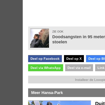
ZIE OOK
Doodsangsten in 95 meter 
stoelen
Deel op Facebook
Deel op X
Deel op B
Deel via WhatsApp
Deel via e-mail
Link
Installeer de Looopi
Meer Hansa-Park
Duit