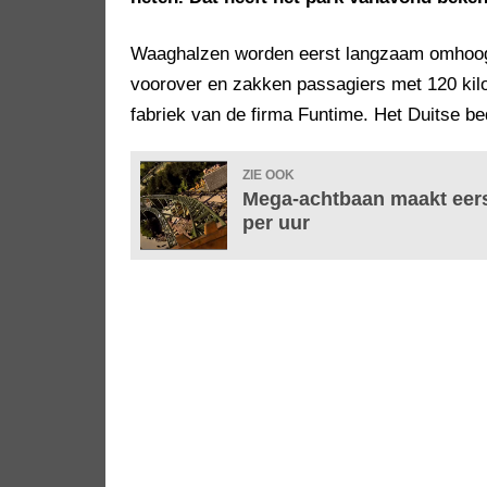
Waaghalzen worden eerst langzaam omhoog 
voorover en zakken passagiers met 120 kilom
fabriek van de firma Funtime. Het Duitse be
ZIE OOK
Mega-achtbaan maakt eerst
per uur