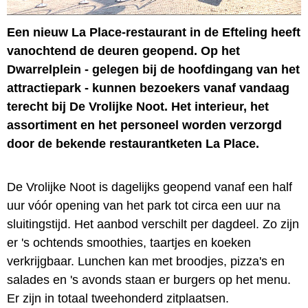
Een nieuw La Place-restaurant in de Efteling heeft
vanochtend de deuren geopend. Op het
Dwarrelplein - gelegen bij de hoofdingang van het
attractiepark - kunnen bezoekers vanaf vandaag
terecht bij De Vrolijke Noot. Het interieur, het
assortiment en het personeel worden verzorgd
door de bekende restaurantketen La Place.
De Vrolijke Noot is dagelijks geopend vanaf een half
uur vóór opening van het park tot circa een uur na
sluitingstijd. Het aanbod verschilt per dagdeel. Zo zijn
er 's ochtends smoothies, taartjes en koeken
verkrijgbaar. Lunchen kan met broodjes, pizza's en
salades en 's avonds staan er burgers op het menu.
Er zijn in totaal tweehonderd zitplaatsen.