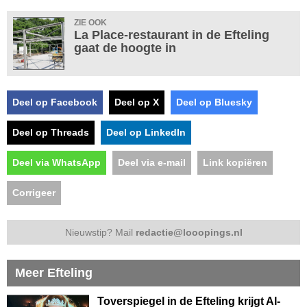
ZIE OOK
La Place-restaurant in de Efteling
gaat de hoogte in
Deel op Facebook
Deel op X
Deel op Bluesky
Deel op Threads
Deel op LinkedIn
Deel via WhatsApp
Deel via e-mail
Link kopiëren
Corrigeer
Nieuwstip? Mail
redactie@looopings.nl
Meer Efteling
Toverspiegel in de Efteling krijgt AI-