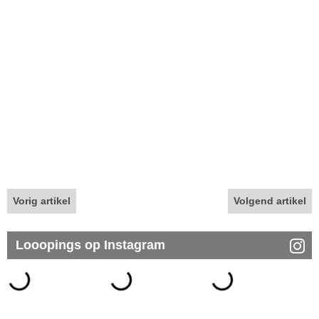
Vorig artikel
Volgend artikel
Looopings op Instagram