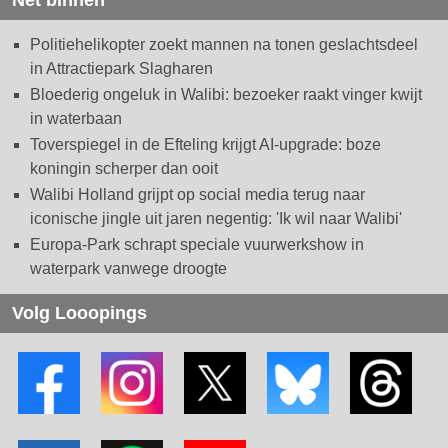
Net binnen
Politiehelikopter zoekt mannen na tonen geslachtsdeel
in Attractiepark Slagharen
Bloederig ongeluk in Walibi: bezoeker raakt vinger kwijt
in waterbaan
Toverspiegel in de Efteling krijgt AI-upgrade: boze
koningin scherper dan ooit
Walibi Holland grijpt op social media terug naar
iconische jingle uit jaren negentig: 'Ik wil naar Walibi'
Europa-Park schrapt speciale vuurwerkshow in
waterpark vanwege droogte
Volg Looopings