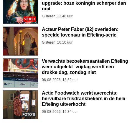
upgrade: boze koningin scherper dan
ooit
Gisteren, 12.48 uur
VIDEO
Acteur Peter Faber (82) overleden:
speelde tovenaar in Efteling-serie
Gisteren, 10.10 uur
Verwachte bezoekersaantallen Efteling
weer uitgelekt: vrijdag wordt een
drukke dag, zondag niet
06-08-2026, 18.52 uur
Actie Foodwatch werkt averechts:
hervulbare frisdrankbekers in de hele
Efteling uitverkocht
06-08-2026, 12.34 uur
FOTO'S