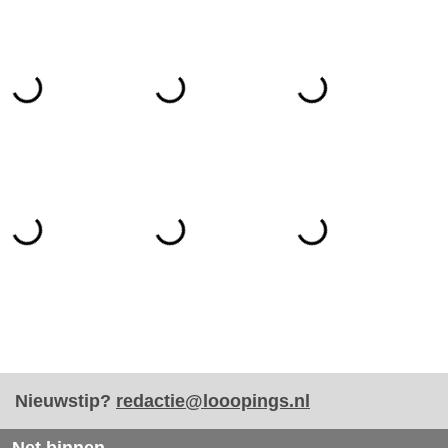
Nieuwstip?
redactie@looopings.nl