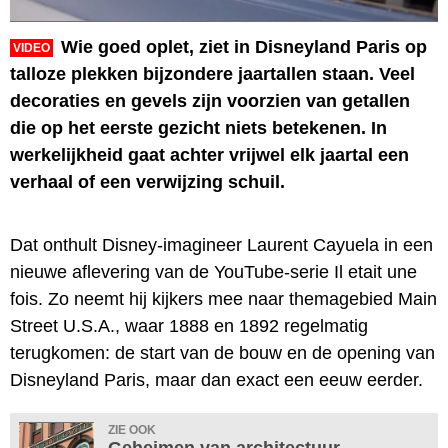
Wie goed oplet, ziet in Disneyland Paris op
VIDEO
talloze plekken bijzondere jaartallen staan. Veel
decoraties en gevels zijn voorzien van getallen
die op het eerste gezicht niets betekenen. In
werkelijkheid gaat achter vrijwel elk jaartal een
verhaal of een verwijzing schuil.
Dat onthult Disney-imagineer Laurent Cayuela in een
nieuwe aflevering van de YouTube-serie Il etait une
fois. Zo neemt hij kijkers mee naar themagebied Main
Street U.S.A., waar 1888 en 1892 regelmatig
terugkomen: de start van de bouw en de opening van
Disneyland Paris, maar dan exact een eeuw eerder.
ZIE OOK
Geheimen van architectuur