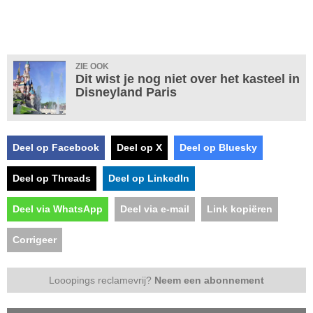
ZIE OOK
Dit wist je nog niet over het kasteel in
Disneyland Paris
Deel op Facebook
Deel op X
Deel op Bluesky
Deel op Threads
Deel op LinkedIn
Deel via WhatsApp
Deel via e-mail
Link kopiëren
Corrigeer
Looopings reclamevrij?
Neem een abonnement