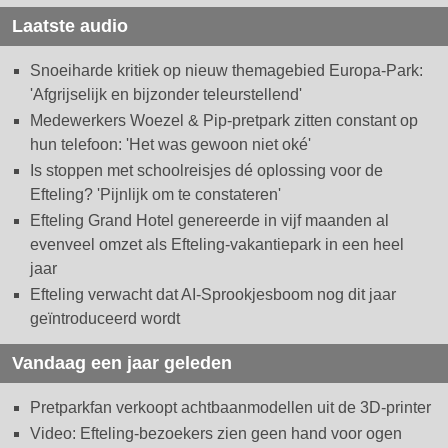
Laatste audio
Snoeiharde kritiek op nieuw themagebied Europa-Park:
'Afgrijselijk en bijzonder teleurstellend'
Medewerkers Woezel & Pip-pretpark zitten constant op
hun telefoon: 'Het was gewoon niet oké'
Is stoppen met schoolreisjes dé oplossing voor de
Efteling? 'Pijnlijk om te constateren'
Efteling Grand Hotel genereerde in vijf maanden al
evenveel omzet als Efteling-vakantiepark in een heel
jaar
Efteling verwacht dat AI-Sprookjesboom nog dit jaar
geïntroduceerd wordt
Vandaag een jaar geleden
Pretparkfan verkoopt achtbaanmodellen uit de 3D-printer
Video: Efteling-bezoekers zien geen hand voor ogen