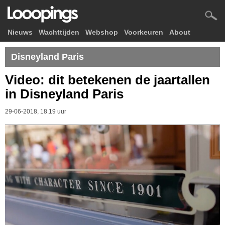
Nieuws
Wachttijden
Webshop
Voorkeuren
About
Disneyland Paris
Video: dit betekenen de jaartallen
in Disneyland Paris
29-06-2018, 18.19 uur