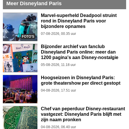
Meer Disneyland Paris
Marvel-superheld Deadpool struint
rond in Disneyland Paris voor
bijzondere opnames
07-08-2026, 00.35 uur
FOTO'S
Bijzonder archief van fanclub
Disneyland Paris online: meer dan
1200 pagina's aan Disney-nostalgie
05-08-2026, 11.18 uur
Hoogseizoen in Disneyland Paris:
grote theatershow per direct gestopt
04-08-2026, 17.51 uur
Chef van peperduur Disney-restaurant
vastgezet: Disneyland Paris blijft met
zijn naam pronken
04-08-2026, 06.40 uur