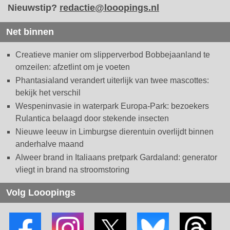
Nieuwstip?
redactie@looopings.nl
Net binnen
Creatieve manier om slipperverbod Bobbejaanland te
omzeilen: afzetlint om je voeten
Phantasialand verandert uiterlijk van twee mascottes:
bekijk het verschil
Wespeninvasie in waterpark Europa-Park: bezoekers
Rulantica belaagd door stekende insecten
Nieuwe leeuw in Limburgse dierentuin overlijdt binnen
anderhalve maand
Alweer brand in Italiaans pretpark Gardaland: generator
vliegt in brand na stroomstoring
Volg Looopings