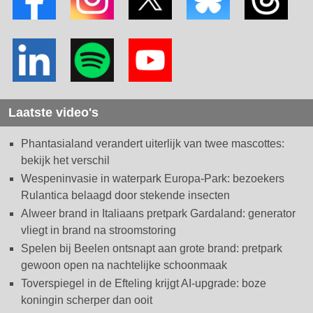
Laatste video's
Phantasialand verandert uiterlijk van twee mascottes:
bekijk het verschil
Wespeninvasie in waterpark Europa-Park: bezoekers
Rulantica belaagd door stekende insecten
Alweer brand in Italiaans pretpark Gardaland: generator
vliegt in brand na stroomstoring
Spelen bij Beelen ontsnapt aan grote brand: pretpark
gewoon open na nachtelijke schoonmaak
Toverspiegel in de Efteling krijgt AI-upgrade: boze
koningin scherper dan ooit