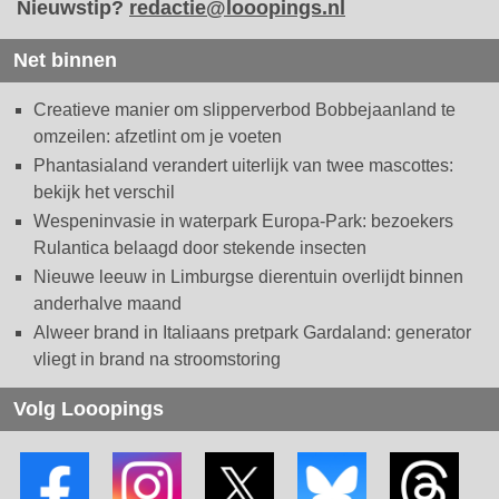
Nieuwstip?
redactie@looopings.nl
Net binnen
Creatieve manier om slipperverbod Bobbejaanland te
omzeilen: afzetlint om je voeten
Phantasialand verandert uiterlijk van twee mascottes:
bekijk het verschil
Wespeninvasie in waterpark Europa-Park: bezoekers
Rulantica belaagd door stekende insecten
Nieuwe leeuw in Limburgse dierentuin overlijdt binnen
anderhalve maand
Alweer brand in Italiaans pretpark Gardaland: generator
vliegt in brand na stroomstoring
Volg Looopings