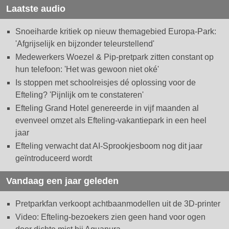
Laatste audio
Snoeiharde kritiek op nieuw themagebied Europa-Park:
'Afgrijselijk en bijzonder teleurstellend'
Medewerkers Woezel & Pip-pretpark zitten constant op
hun telefoon: 'Het was gewoon niet oké'
Is stoppen met schoolreisjes dé oplossing voor de
Efteling? 'Pijnlijk om te constateren'
Efteling Grand Hotel genereerde in vijf maanden al
evenveel omzet als Efteling-vakantiepark in een heel
jaar
Efteling verwacht dat AI-Sprookjesboom nog dit jaar
geïntroduceerd wordt
Vandaag een jaar geleden
Pretparkfan verkoopt achtbaanmodellen uit de 3D-printer
Video: Efteling-bezoekers zien geen hand voor ogen