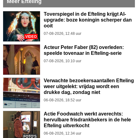
Meer Efteling
Toverspiegel in de Efteling krijgt AI-
upgrade: boze koningin scherper dan
ooit
07-08-2026, 12.48 uur
VIDEO
Acteur Peter Faber (82) overleden:
speelde tovenaar in Efteling-serie
07-08-2026, 10.10 uur
Verwachte bezoekersaantallen Efteling
weer uitgelekt: vrijdag wordt een
drukke dag, zondag niet
06-08-2026, 18.52 uur
Actie Foodwatch werkt averechts:
hervulbare frisdrankbekers in de hele
Efteling uitverkocht
06-08-2026, 12.34 uur
FOTO'S