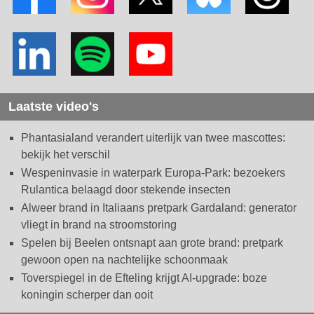
Laatste video's
Phantasialand verandert uiterlijk van twee mascottes:
bekijk het verschil
Wespeninvasie in waterpark Europa-Park: bezoekers
Rulantica belaagd door stekende insecten
Alweer brand in Italiaans pretpark Gardaland: generator
vliegt in brand na stroomstoring
Spelen bij Beelen ontsnapt aan grote brand: pretpark
gewoon open na nachtelijke schoonmaak
Toverspiegel in de Efteling krijgt AI-upgrade: boze
koningin scherper dan ooit