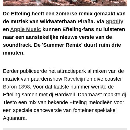
De Efteling heeft een zomerse remix gemaakt van
de muziek van wildwaterbaan Piraña. Via
Spotify
en
Apple Music
kunnen Efteling-fans nu luisteren
naar een aanstekelijke nieuwe versie van de
soundtrack. De 'Summer Remix' duurt ruim drie
minuten.
Eerder publiceerde het attractiepark al mixen van de
muziek van paardenshow
Raveleijn
en dive coaster
Baron 1898
. Voor dat laatste nummer werkte de
Efteling samen met dj Hardwell. Daarnaast maakte dj
Tiësto een mix van bekende Efteling-melodieën voor
een speciale danceversie van fonteinenspektakel
Aquanura.