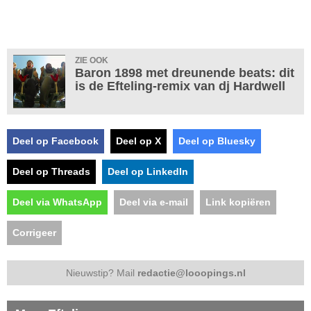
ZIE OOK
Baron 1898 met dreunende beats: dit
is de Efteling-remix van dj Hardwell
Deel op Facebook
Deel op X
Deel op Bluesky
Deel op Threads
Deel op LinkedIn
Deel via WhatsApp
Deel via e-mail
Link kopiëren
Corrigeer
Nieuwstip? Mail
redactie@looopings.nl