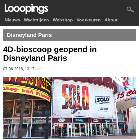
Nieuws
Wachttijden
Webshop
Voorkeuren
About
Disneyland Paris
4D-bioscoop geopend in
Disneyland Paris
07-06-2018, 13.17 uur