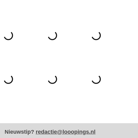
Nieuwstip?
redactie@looopings.nl