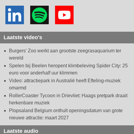
Laatste video's
Burgers' Zoo werkt aan grootste zeegrasaquarium ter
wereld
Spelen bij Beelen heropent klimbeleving Spider City: 25
euro voor anderhalf uur klimmen
Video: attractiepark in Australië heeft Efteling-muziek
omarmd
RollerCoaster Tycoon in Drievliet: Haags pretpark draait
herkenbare muziek
Plopsaland Belgium onthult openingsdatum van grote
nieuwe attractie: maart 2027
Laatste audio