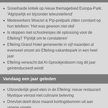
Snoeiharde kritiek op nieuw themagebied Europa-Park:
'Afgrijselijk en bijzonder teleurstellend'
Medewerkers Woezel & Pip-pretpark zitten constant op
hun telefoon: 'Het was gewoon niet oké'
Is stoppen met schoolreisjes dé oplossing voor de
Efteling? 'Pijnlijk om te constateren'
Efteling Grand Hotel genereerde in vijf maanden al
evenveel omzet als Efteling-vakantiepark in een heel
jaar
Efteling verwacht dat AI-Sprookjesboom nog dit jaar
geïntroduceerd wordt
Vandaag een jaar geleden
Uitzonderlijk goed eten in de Efteling: nieuw restaurant
Mystique verrast met culinaire beleving
Drievliet deelt deze maand kortingsbonnen uit aan
vroege vogels