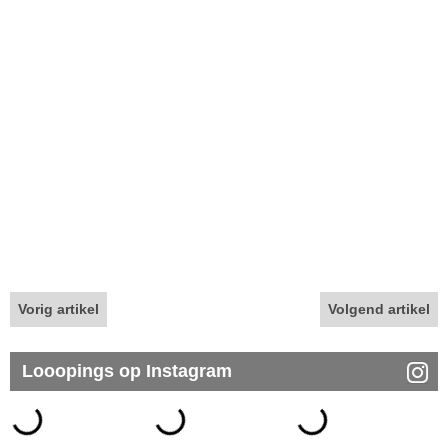
Vorig artikel
Volgend artikel
Looopings op Instagram