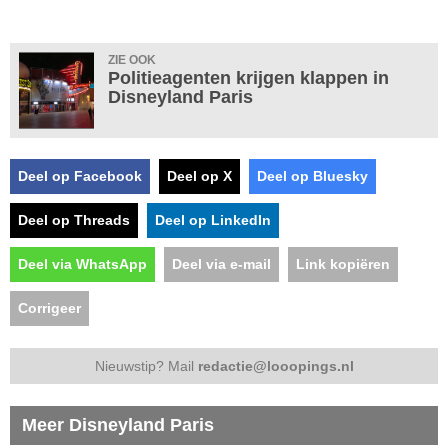
ZIE OOK
Politieagenten krijgen klappen in
Disneyland Paris
Deel op Facebook
Deel op X
Deel op Bluesky
Deel op Threads
Deel op LinkedIn
Deel via WhatsApp
Deel via e-mail
Link kopiëren
Corrigeer
Nieuwstip? Mail
redactie@looopings.nl
Meer Disneyland Paris