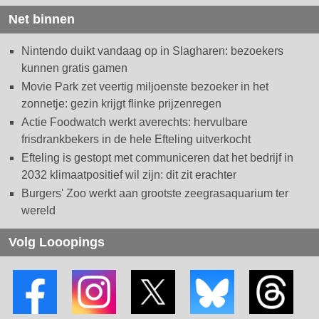
Net binnen
Nintendo duikt vandaag op in Slagharen: bezoekers
kunnen gratis gamen
Movie Park zet veertig miljoenste bezoeker in het
zonnetje: gezin krijgt flinke prijzenregen
Actie Foodwatch werkt averechts: hervulbare
frisdrankbekers in de hele Efteling uitverkocht
Efteling is gestopt met communiceren dat het bedrijf in
2032 klimaatpositief wil zijn: dit zit erachter
Burgers' Zoo werkt aan grootste zeegrasaquarium ter
wereld
Volg Looopings