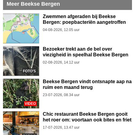
Meer Beekse Bergen
Zwemmen afgeraden bij Beekse
Bergen: poepbacteriën aangetroffen
04-08-2026, 12.05 uur
Bezoeker trekt aan de bel over
viezigheid in speelhal Beekse Bergen
02-08-2026, 14.12 uur
FOTO'S
Beekse Bergen vindt ontsnapte aap na
ruim een maand terug
23-07-2026, 08.34 uur
VIDEO
Chic restaurant Beekse Bergen gooit
het roer om: voortaan ook bites en friet
17-07-2026, 13.47 uur