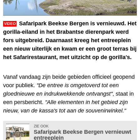
Safaripark Beekse Bergen is vernieuwd. Het
VIDEO
gorilla-eiland in het Brabantse dierenpark werd
fors uitgebreid. Daarnaast kreeg het entreeplein
een nieuw uiterlijk en kwam er een groot terras bij
het Safarirestaurant, met uitzicht op de gorilla's.
Vanaf vandaag zijn beide gebieden officieel geopend
voor publiek.
"De entree is omgetoverd tot een
gloednieuwe en indrukwekkende ontvangst"
, staat in
een persbericht.
"Alle elementen in het gebied zijn
nieuw, van de kassa's tot aan de souvenirwinkel."
ZIE OOK
Safaripark Beekse Bergen vernieuwt
entreeplein