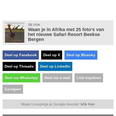
ZIE OOK
Waan je in Afrika met 25 foto's van
het nieuwe Safari Resort Beekse
Bergen
Deel op Facebook
Deel op X
Deel op Bluesky
Deel op Threads
Deel op LinkedIn
Deel via WhatsApp
Deel via e-mail
Link kopiëren
Corrigeer
Maak Looopings je Google-favoriet:
klik hier