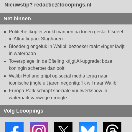
Nieuwstip?
redactie@looopings.nl
Net binnen
Politiehelikopter zoekt mannen na tonen geslachtsdeel
in Attractiepark Slagharen
Bloederig ongeluk in Walibi: bezoeker raakt vinger kwijt
in waterbaan
Toverspiegel in de Efteling krijgt AI-upgrade: boze
koningin scherper dan ooit
Walibi Holland grijpt op social media terug naar
iconische jingle uit jaren negentig: 'Ik wil naar Walibi'
Europa-Park schrapt speciale vuurwerkshow in
waterpark vanwege droogte
Volg Looopings