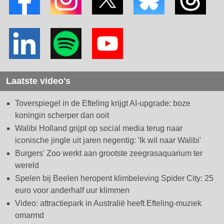
Laatste video's
Toverspiegel in de Efteling krijgt AI-upgrade: boze
koningin scherper dan ooit
Walibi Holland grijpt op social media terug naar
iconische jingle uit jaren negentig: 'Ik wil naar Walibi'
Burgers' Zoo werkt aan grootste zeegrasaquarium ter
wereld
Spelen bij Beelen heropent klimbeleving Spider City: 25
euro voor anderhalf uur klimmen
Video: attractiepark in Australië heeft Efteling-muziek
omarmd