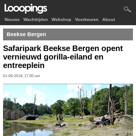
Nieuws
Wachttijden
Webshop
Voorkeuren
About
Beekse Bergen
Safaripark Beekse Bergen opent
vernieuwd gorilla-eiland en
entreeplein
01-06-2018, 17.00 uur