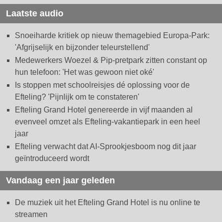
Laatste audio
Snoeiharde kritiek op nieuw themagebied Europa-Park:
'Afgrijselijk en bijzonder teleurstellend'
Medewerkers Woezel & Pip-pretpark zitten constant op
hun telefoon: 'Het was gewoon niet oké'
Is stoppen met schoolreisjes dé oplossing voor de
Efteling? 'Pijnlijk om te constateren'
Efteling Grand Hotel genereerde in vijf maanden al
evenveel omzet als Efteling-vakantiepark in een heel
jaar
Efteling verwacht dat AI-Sprookjesboom nog dit jaar
geïntroduceerd wordt
Vandaag een jaar geleden
De muziek uit het Efteling Grand Hotel is nu online te
streamen