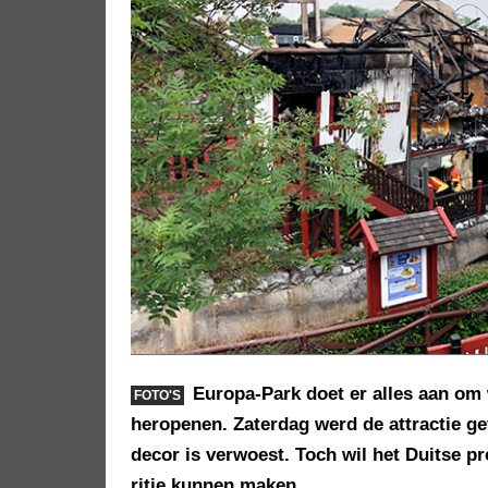
Europa-Park doet er alles aan om
FOTO'S
heropenen. Zaterdag werd de attractie g
decor is verwoest. Toch wil het Duitse p
ritje kunnen maken.