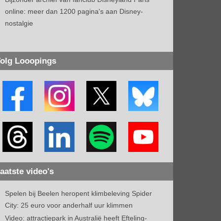
online: meer dan 1200 pagina's aan Disney-
nostalgie
olg Looopings
aatste video's
Spelen bij Beelen heropent klimbeleving Spider
City: 25 euro voor anderhalf uur klimmen
Video: attractiepark in Australië heeft Efteling-