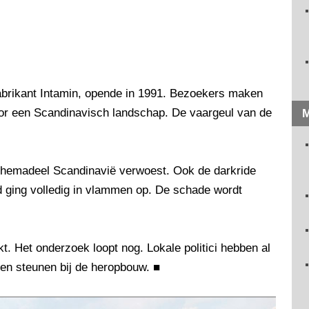
abrikant Intamin, opende in 1991. Bezoekers maken
door een Scandinavisch landschap. De vaargeul van de
M
 themadeel Scandinavië verwoest. Ook de darkride
 ging volledig in vlammen op. De schade wordt
. Het onderzoek loopt nog. Lokale politici hebben al
llen steunen bij de heropbouw.
■