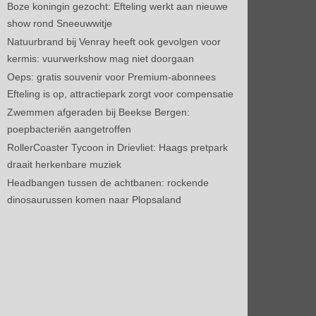
Boze koningin gezocht: Efteling werkt aan nieuwe
show rond Sneeuwwitje
Natuurbrand bij Venray heeft ook gevolgen voor
kermis: vuurwerkshow mag niet doorgaan
Oeps: gratis souvenir voor Premium-abonnees
Efteling is op, attractiepark zorgt voor compensatie
Zwemmen afgeraden bij Beekse Bergen:
poepbacteriën aangetroffen
RollerCoaster Tycoon in Drievliet: Haags pretpark
draait herkenbare muziek
Headbangen tussen de achtbanen: rockende
dinosaurussen komen naar Plopsaland