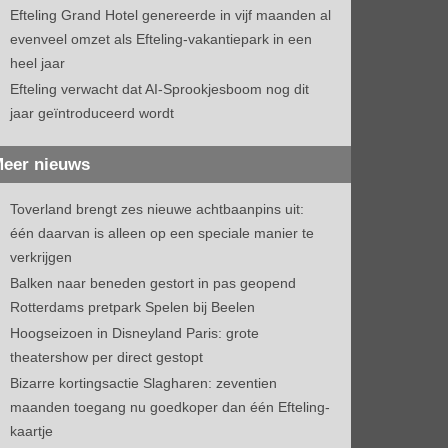
Efteling Grand Hotel genereerde in vijf maanden al
evenveel omzet als Efteling-vakantiepark in een
heel jaar
Efteling verwacht dat AI-Sprookjesboom nog dit
jaar geïntroduceerd wordt
eer nieuws
Toverland brengt zes nieuwe achtbaanpins uit:
één daarvan is alleen op een speciale manier te
verkrijgen
Balken naar beneden gestort in pas geopend
Rotterdams pretpark Spelen bij Beelen
Hoogseizoen in Disneyland Paris: grote
theatershow per direct gestopt
Bizarre kortingsactie Slagharen: zeventien
maanden toegang nu goedkoper dan één Efteling-
kaartje