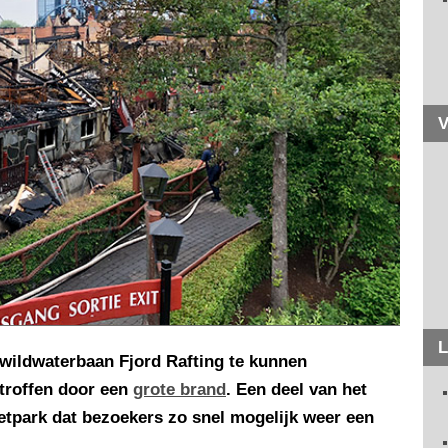
V
L
 wildwaterbaan Fjord Rafting te kunnen
etroffen door een
grote brand
. Een deel van het
retpark dat bezoekers zo snel mogelijk weer een