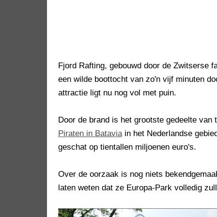
Fjord Rafting, gebouwd door de Zwitserse f
een wilde boottocht van zo'n vijf minuten 
attractie ligt nu nog vol met puin.
Door de brand is het grootste gedeelte van
Piraten in Batavia
in het Nederlandse gebied
geschat op tientallen miljoenen euro's.
Over de oorzaak is nog niets bekendgemaakt
laten weten dat ze Europa-Park volledig zu