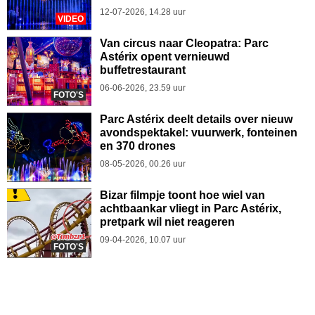
12-07-2026, 14.28 uur
VIDEO
Van circus naar Cleopatra: Parc
Astérix opent vernieuwd
buffetrestaurant
06-06-2026, 23.59 uur
FOTO'S
Parc Astérix deelt details over nieuw
avondspektakel: vuurwerk, fonteinen
en 370 drones
08-05-2026, 00.26 uur
Bizar filmpje toont hoe wiel van
achtbaankar vliegt in Parc Astérix,
pretpark wil niet reageren
09-04-2026, 10.07 uur
FOTO'S