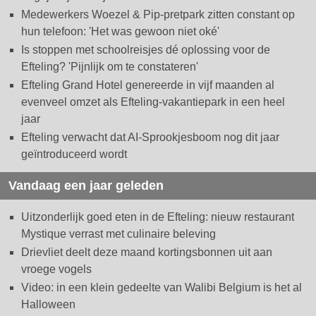
Medewerkers Woezel & Pip-pretpark zitten constant op
hun telefoon: 'Het was gewoon niet oké'
Is stoppen met schoolreisjes dé oplossing voor de
Efteling? 'Pijnlijk om te constateren'
Efteling Grand Hotel genereerde in vijf maanden al
evenveel omzet als Efteling-vakantiepark in een heel
jaar
Efteling verwacht dat AI-Sprookjesboom nog dit jaar
geïntroduceerd wordt
Vandaag een jaar geleden
Uitzonderlijk goed eten in de Efteling: nieuw restaurant
Mystique verrast met culinaire beleving
Drievliet deelt deze maand kortingsbonnen uit aan
vroege vogels
Video: in een klein gedeelte van Walibi Belgium is het al
Halloween