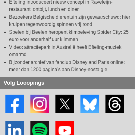
Efteling introduceert nieuw concept in Raveleijn-
restaurant: ontbijt, lunch en diner
Bezoekers Belgische dierentuin zijn gewaarschuwd: hier
kruipen tegenwoordig spinnen vrij rond
Spelen bij Beelen heropent klimbeleving Spider City: 25
euro voor anderhalf uur klimmen
Video: attractiepark in Australië heeft Efteling-muziek
omarmd
Bijzonder archief van fanclub Disneyland Paris online:
meer dan 1200 pagina's aan Disney-nostalgie
Volg Looopings