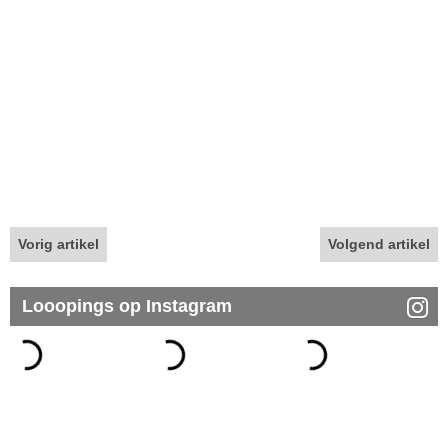
Vorig artikel
Volgend artikel
Looopings op Instagram