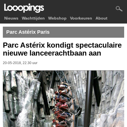
Nieuws
Wachttijden
Webshop
Voorkeuren
About
Parc Astérix Paris
Parc Astérix kondigt spectaculaire
nieuwe lanceerachtbaan aan
20-05-2018, 22.30 uur