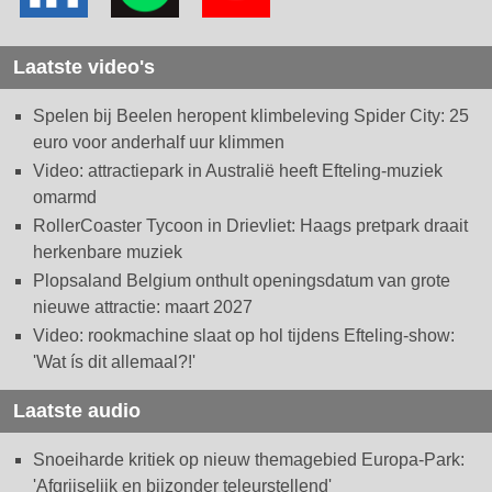
Laatste video's
Spelen bij Beelen heropent klimbeleving Spider City: 25
euro voor anderhalf uur klimmen
Video: attractiepark in Australië heeft Efteling-muziek
omarmd
RollerCoaster Tycoon in Drievliet: Haags pretpark draait
herkenbare muziek
Plopsaland Belgium onthult openingsdatum van grote
nieuwe attractie: maart 2027
Video: rookmachine slaat op hol tijdens Efteling-show:
'Wat ís dit allemaal?!'
Laatste audio
Snoeiharde kritiek op nieuw themagebied Europa-Park:
'Afgrijselijk en bijzonder teleurstellend'