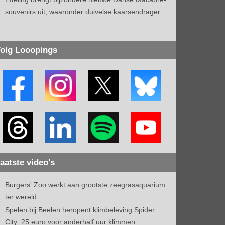
souvenirs uit, waaronder duivelse kaarsendrager
olg Looopings
aatste video's
Burgers' Zoo werkt aan grootste zeegrasaquarium
ter wereld
Spelen bij Beelen heropent klimbeleving Spider
City: 25 euro voor anderhalf uur klimmen