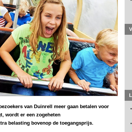
V
L
t bezoekers van Duinrell meer gaan betalen voor
gt, wordt er een zogeheten
xtra belasting bovenop de toegangsprijs.