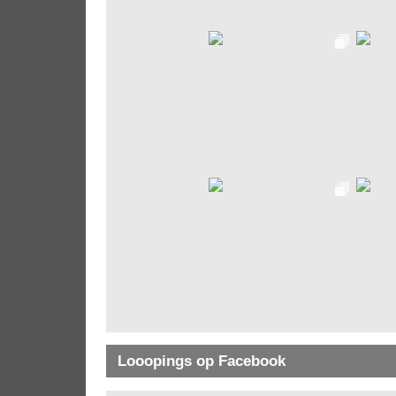
Looopings op Facebook