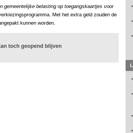
en gemeentelijke belasting op toegangskaartjes voor
-verkiezingsprogramma. Met het extra geld zouden de
aangepakt kunnen worden.
kan toch geopend blijven
L