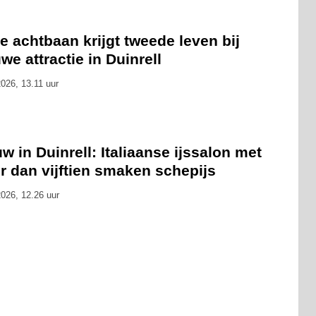
 achtbaan krijgt tweede leven bij
we attractie in Duinrell
026, 13.11 uur
w in Duinrell: Italiaanse ijssalon met
r dan vijftien smaken schepijs
026, 12.26 uur