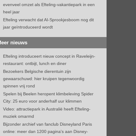
evenveel omzet als Efteling-vakantiepark in een
heel jaar
Efteling verwacht dat AI-Sprookjesboom nog dit
jaar geïntroduceerd wordt
eer nieuws
Efteling introduceert nieuw concept in Raveleijn-
restaurant: ontbijt, lunch en diner
Bezoekers Belgische dierentuin zijn
gewaarschuwd: hier kruipen tegenwoordig
spinnen vrij rond
Spelen bij Beelen heropent klimbeleving Spider
City: 25 euro voor anderhalf uur klimmen
Video: attractiepark in Australië heeft Efteling-
muziek omarmd
Bijzonder archief van fanclub Disneyland Paris
online: meer dan 1200 pagina's aan Disney-