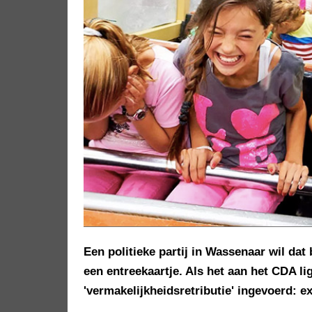
Een politieke partij in Wassenaar wil da
een entreekaartje. Als het aan het CDA li
'vermakelijkheidsretributie' ingevoerd: e