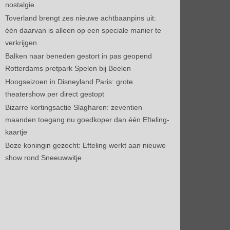
nostalgie
Toverland brengt zes nieuwe achtbaanpins uit:
één daarvan is alleen op een speciale manier te
verkrijgen
Balken naar beneden gestort in pas geopend
Rotterdams pretpark Spelen bij Beelen
Hoogseizoen in Disneyland Paris: grote
theatershow per direct gestopt
Bizarre kortingsactie Slagharen: zeventien
maanden toegang nu goedkoper dan één Efteling-
kaartje
Boze koningin gezocht: Efteling werkt aan nieuwe
show rond Sneeuwwitje