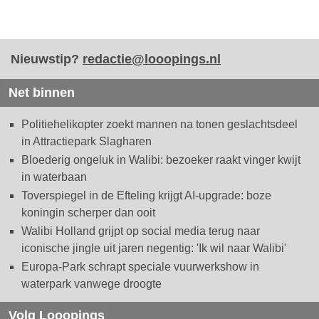
Nieuwstip?
redactie@looopings.nl
Net binnen
Politiehelikopter zoekt mannen na tonen geslachtsdeel
in Attractiepark Slagharen
Bloederig ongeluk in Walibi: bezoeker raakt vinger kwijt
in waterbaan
Toverspiegel in de Efteling krijgt AI-upgrade: boze
koningin scherper dan ooit
Walibi Holland grijpt op social media terug naar
iconische jingle uit jaren negentig: 'Ik wil naar Walibi'
Europa-Park schrapt speciale vuurwerkshow in
waterpark vanwege droogte
Volg Looopings