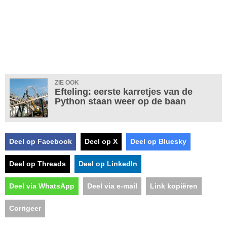
ZIE OOK
Efteling: eerste karretjes van de
Python staan weer op de baan
Deel op Facebook
Deel op X
Deel op Bluesky
Deel op Threads
Deel op LinkedIn
Deel via WhatsApp
Deel via e-mail
Link kopiëren
Corrigeer