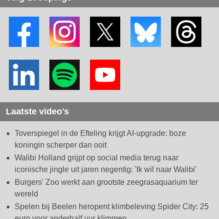
Laatste video's
Toverspiegel in de Efteling krijgt AI-upgrade: boze
koningin scherper dan ooit
Walibi Holland grijpt op social media terug naar
iconische jingle uit jaren negentig: 'Ik wil naar Walibi'
Burgers' Zoo werkt aan grootste zeegrasaquarium ter
wereld
Spelen bij Beelen heropent klimbeleving Spider City: 25
euro voor anderhalf uur klimmen