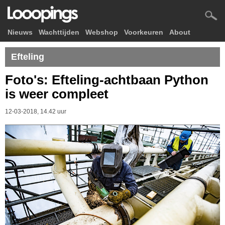
Nieuws
Wachttijden
Webshop
Voorkeuren
About
Efteling
Foto's: Efteling-achtbaan Python
is weer compleet
12-03-2018, 14.42 uur