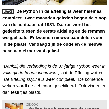
De Python in de Efteling is weer helemaal
FOTO'S
compleet. Twee maanden geleden begon de sloop
van de achtbaan uit 1981. Daarbij werd het
gedeelte tussen de eerste afdaling en de remmen
weggehaald. Er kwamen nieuwe baandelen voor
in de plaats. Vandaag zijn de oude en de nieuwe
baan aan elkaar vast gelast.
"Dankzij die verbinding is de 37-jarige Python weer in
volle glorie te aanschouwen"
, laat de Efteling weten.
"De Efteling-skyline is weer compleet."
De komende
weken wordt de achtbaan geschilderd. Ook vinden er
dan testritjes plaats.
ZIE OOK
Efteling-fans kunnen stukje Python