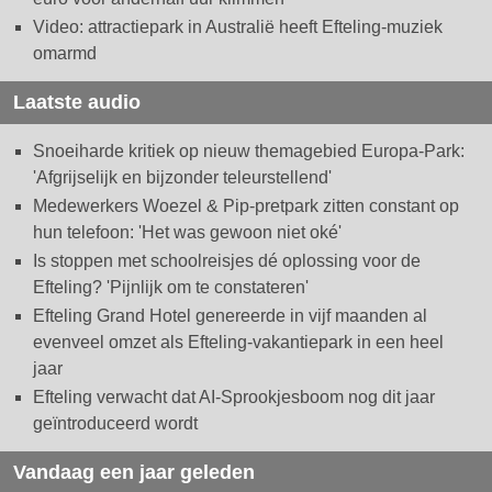
Video: attractiepark in Australië heeft Efteling-muziek
omarmd
Laatste audio
Snoeiharde kritiek op nieuw themagebied Europa-Park:
'Afgrijselijk en bijzonder teleurstellend'
Medewerkers Woezel & Pip-pretpark zitten constant op
hun telefoon: 'Het was gewoon niet oké'
Is stoppen met schoolreisjes dé oplossing voor de
Efteling? 'Pijnlijk om te constateren'
Efteling Grand Hotel genereerde in vijf maanden al
evenveel omzet als Efteling-vakantiepark in een heel
jaar
Efteling verwacht dat AI-Sprookjesboom nog dit jaar
geïntroduceerd wordt
Vandaag een jaar geleden