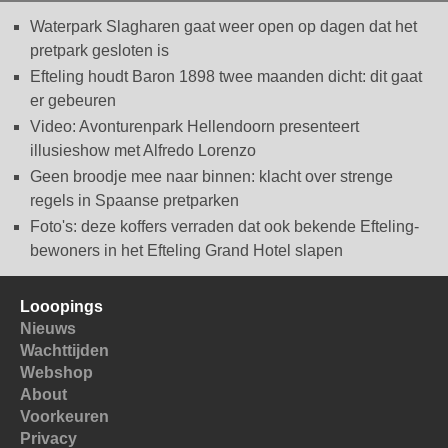
Waterpark Slagharen gaat weer open op dagen dat het
pretpark gesloten is
Efteling houdt Baron 1898 twee maanden dicht: dit gaat
er gebeuren
Video: Avonturenpark Hellendoorn presenteert
illusieshow met Alfredo Lorenzo
Geen broodje mee naar binnen: klacht over strenge
regels in Spaanse pretparken
Foto's: deze koffers verraden dat ook bekende Efteling-
bewoners in het Efteling Grand Hotel slapen
Looopings
Nieuws
Wachttijden
Webshop
About
Voorkeuren
Privacy