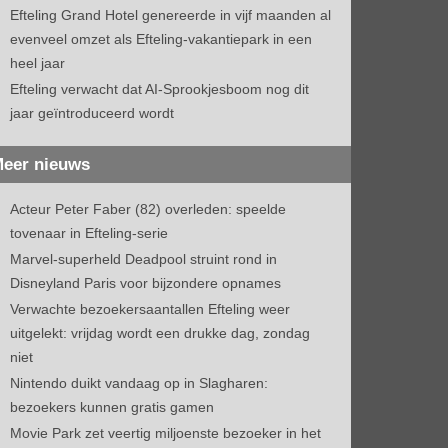
Efteling Grand Hotel genereerde in vijf maanden al
evenveel omzet als Efteling-vakantiepark in een
heel jaar
Efteling verwacht dat AI-Sprookjesboom nog dit
jaar geïntroduceerd wordt
eer nieuws
Acteur Peter Faber (82) overleden: speelde
tovenaar in Efteling-serie
Marvel-superheld Deadpool struint rond in
Disneyland Paris voor bijzondere opnames
Verwachte bezoekersaantallen Efteling weer
uitgelekt: vrijdag wordt een drukke dag, zondag
niet
Nintendo duikt vandaag op in Slagharen:
bezoekers kunnen gratis gamen
Movie Park zet veertig miljoenste bezoeker in het