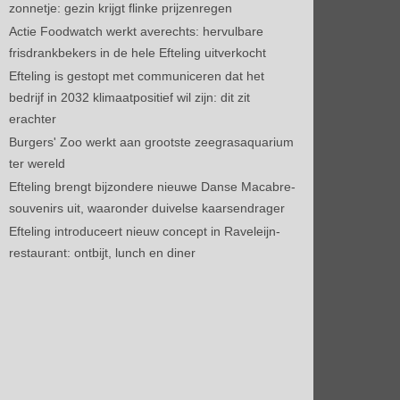
zonnetje: gezin krijgt flinke prijzenregen
Actie Foodwatch werkt averechts: hervulbare
frisdrankbekers in de hele Efteling uitverkocht
Efteling is gestopt met communiceren dat het
bedrijf in 2032 klimaatpositief wil zijn: dit zit
erachter
Burgers' Zoo werkt aan grootste zeegrasaquarium
ter wereld
Efteling brengt bijzondere nieuwe Danse Macabre-
souvenirs uit, waaronder duivelse kaarsendrager
Efteling introduceert nieuw concept in Raveleijn-
restaurant: ontbijt, lunch en diner