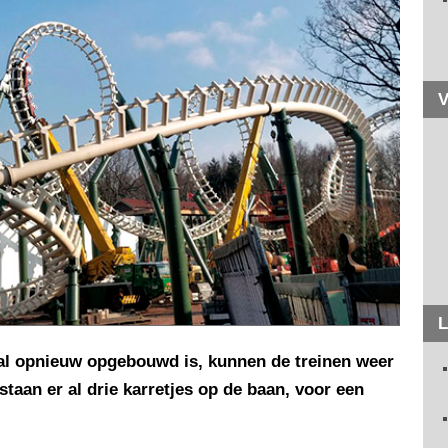
V
L
aal opnieuw opgebouwd is, kunnen de treinen weer
taan er al drie karretjes op de baan, voor een