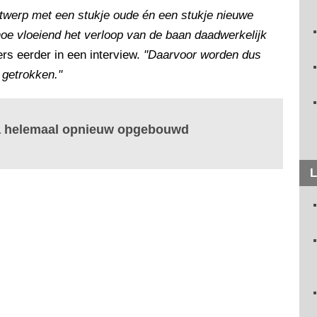
werp met een stukje oude én een stukje nieuwe
hoe vloeiend het verloop van de baan daadwerkelijk
ers eerder in een interview.
"Daarvoor worden dus
 getrokken."
jna helemaal opnieuw opgebouwd
L