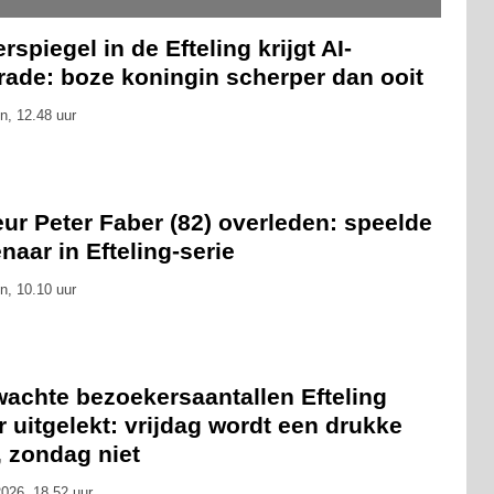
rspiegel in de Efteling krijgt AI-
rade: boze koningin scherper dan ooit
n, 12.48 uur
ur Peter Faber (82) overleden: speelde
naar in Efteling-serie
n, 10.10 uur
wachte bezoekersaantallen Efteling
 uitgelekt: vrijdag wordt een drukke
, zondag niet
026, 18.52 uur