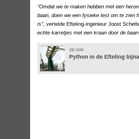
"Omdat we te maken hebben met een heront
baan, doen we een fysieke test om te zien 
is"
, vertelde Efteling-ingenieur Joost Schett
echte karretjes met een kraan door de baan
ZIE OOK
Python in de Efteling bi