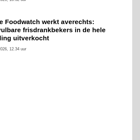
ie Foodwatch werkt averechts:
ulbare frisdrankbekers in de hele
ling uitverkocht
026, 12.34 uur