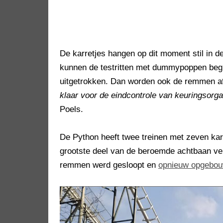
De karretjes hangen op dit moment stil in d
kunnen de testritten met dummypoppen begi
uitgetrokken. Dan worden ook de remmen a
klaar voor de eindcontrole van keuringsorg
Poels.
De Python heeft twee treinen met zeven kar
grootste deel van de beroemde achtbaan ver
remmen werd gesloopt en
opnieuw opgebo