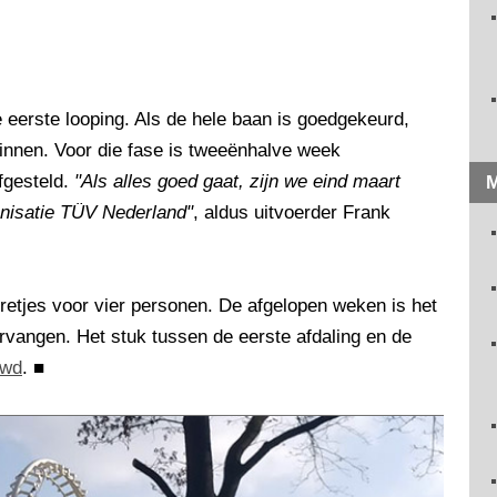
e eerste looping. Als de hele baan is goedgekeurd,
nnen. Voor die fase is tweeënhalve week
fgesteld.
"Als alles goed gaat, zijn we eind maart
M
anisatie TÜV Nederland"
, aldus uitvoerder Frank
retjes voor vier personen. De afgelopen weken is het
vangen. Het stuk tussen de eerste afdaling en de
uwd
.
■