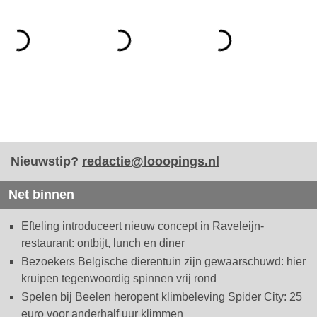
Nieuwstip?
redactie@looopings.nl
Net binnen
Efteling introduceert nieuw concept in Raveleijn-
restaurant: ontbijt, lunch en diner
Bezoekers Belgische dierentuin zijn gewaarschuwd: hier
kruipen tegenwoordig spinnen vrij rond
Spelen bij Beelen heropent klimbeleving Spider City: 25
euro voor anderhalf uur klimmen