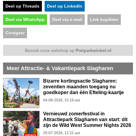
Deel op Threads
Deel op LinkedIn
Deel via WhatsApp
Deel via e-mail
Link kopiëren
Corrigeer
Bezoek onze webshop op
Pretparkwinkel.nl
Meer Attractie- & Vakantiepark Slagharen
Bizarre kortingsactie Slagharen:
zeventien maanden toegang nu
goedkoper dan één Efteling-kaartje
04-08-2026, 15.16 uur
Vernieuwd zomerfestival in
Attractiepark Slagharen van start: dit
zijn de Wild West Summer Nights 2026
25-07-2026, 12.31 uur