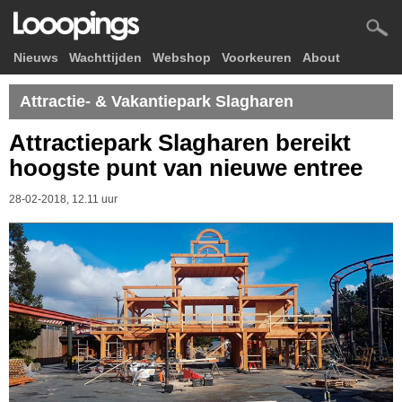
Nieuws
Wachttijden
Webshop
Voorkeuren
About
Attractie- & Vakantiepark Slagharen
Attractiepark Slagharen bereikt
hoogste punt van nieuwe entree
28-02-2018, 12.11 uur