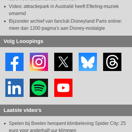
Video: attractiepark in Australië heeft Efteling-muziek
omarmd
Bijzonder archief van fanclub Disneyland Paris online:
meer dan 1200 pagina's aan Disney-nostalgie
Volg Looopings
Laatste video's
Spelen bij Beelen heropent klimbeleving Spider City: 25
euro voor anderhalf uur klimmen