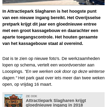
In Attractiepark Slagharen is het hoogste punt
van een nieuwe ingang bereikt. Het Overijsselse
pretpark krijgt dit jaar een gloednieuwe entree
met een groot kassagebouw en daarachter een
aparte toegangscontrole. Het houten geraamte
van het kassagebouw staat al overeind.
Dat is te zien op nieuwe foto's. De werkzaamheden
lopen op schema, vertelt een woordvoerster aan
Looopings.
"En we werken ook door op deze winterse
dagen."
Het park gaat over iets meer dan twee weken
open, op vrijdag 16 maart.
ZIE OOK
Attractiepark Slagharen krijgt
gloednieuwe ingang in 2018