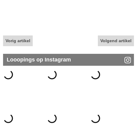
Vorig artikel
Volgend artikel
Looopings op Instagram