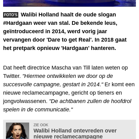
Walibi Holland haalt de oude slogan
FOTO'S
#Hardgaan weer van stal. De bekende leus,
geïntroduceerd in 2014, werd vorig jaar
vervangen door 'Dare to get Real'. In 2018 gaat
het pretpark opnieuw 'Hardgaan' hanteren.
Dat heeft directrice Mascha van Till laten weten op
Twitter.
"Hiermee ontwikkelen we door op de
succesvolle campagne, gestart in 2014."
Er komt een
nieuwe reclamecampagne, gericht op tieners en
jongvolwassenen.
"De achtbanen zullen de hoofdrol
spelen in de communicatie."
ZIE OOK
Walibi Holland ontevreden over
nieuwe reclamecampagne