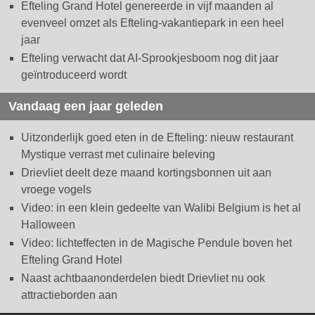
Efteling Grand Hotel genereerde in vijf maanden al
evenveel omzet als Efteling-vakantiepark in een heel
jaar
Efteling verwacht dat AI-Sprookjesboom nog dit jaar
geïntroduceerd wordt
Vandaag een jaar geleden
Uitzonderlijk goed eten in de Efteling: nieuw restaurant
Mystique verrast met culinaire beleving
Drievliet deelt deze maand kortingsbonnen uit aan
vroege vogels
Video: in een klein gedeelte van Walibi Belgium is het al
Halloween
Video: lichteffecten in de Magische Pendule boven het
Efteling Grand Hotel
Naast achtbaanonderdelen biedt Drievliet nu ook
attractieborden aan