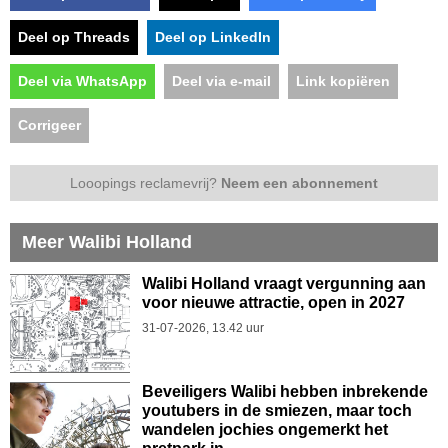
Deel op Threads
Deel op LinkedIn
Deel via WhatsApp
Deel via e-mail
Link kopiëren
Corrigeer
Looopings reclamevrij?
Neem een abonnement
Meer Walibi Holland
Walibi Holland vraagt vergunning aan
voor nieuwe attractie, open in 2027
31-07-2026, 13.42 uur
Beveiligers Walibi hebben inbrekende
youtubers in de smiezen, maar toch
wandelen jochies ongemerkt het