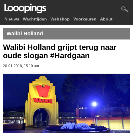
Nieuws
Wachttijden
Webshop
Voorkeuren
About
Walibi Holland
Walibi Holland grijpt terug naar
oude slogan #Hardgaan
20-01-2018, 15.19 uur