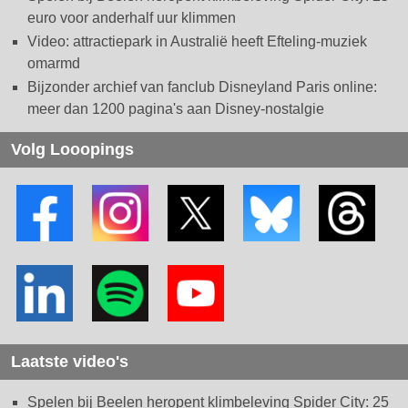
euro voor anderhalf uur klimmen
Video: attractiepark in Australië heeft Efteling-muziek
omarmd
Bijzonder archief van fanclub Disneyland Paris online:
meer dan 1200 pagina's aan Disney-nostalgie
Volg Looopings
Laatste video's
Spelen bij Beelen heropent klimbeleving Spider City: 25