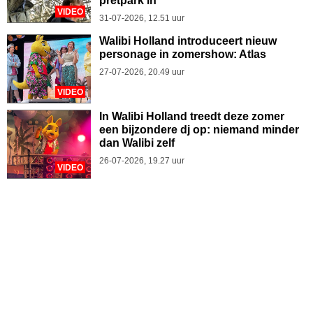
pretpark in
VIDEO
31-07-2026, 12.51 uur
Walibi Holland introduceert nieuw
personage in zomershow: Atlas
27-07-2026, 20.49 uur
VIDEO
In Walibi Holland treedt deze zomer
een bijzondere dj op: niemand minder
dan Walibi zelf
26-07-2026, 19.27 uur
VIDEO