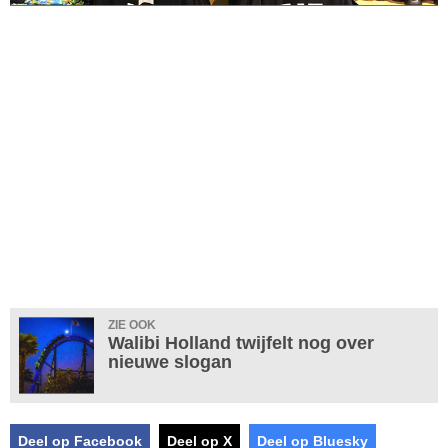
ZIE OOK
Walibi Holland twijfelt nog over
nieuwe slogan
Deel op Facebook
Deel op X
Deel op Bluesky