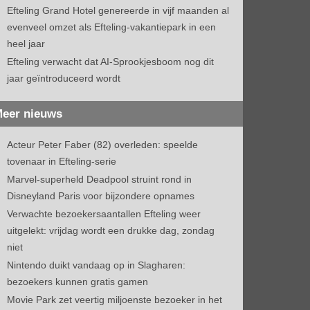
Efteling Grand Hotel genereerde in vijf maanden al
evenveel omzet als Efteling-vakantiepark in een
heel jaar
Efteling verwacht dat AI-Sprookjesboom nog dit
jaar geïntroduceerd wordt
eer nieuws
Acteur Peter Faber (82) overleden: speelde
tovenaar in Efteling-serie
Marvel-superheld Deadpool struint rond in
Disneyland Paris voor bijzondere opnames
Verwachte bezoekersaantallen Efteling weer
uitgelekt: vrijdag wordt een drukke dag, zondag
niet
Nintendo duikt vandaag op in Slagharen:
bezoekers kunnen gratis gamen
Movie Park zet veertig miljoenste bezoeker in het