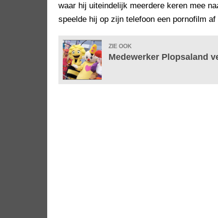
waar hij uiteindelijk meerdere keren mee naa
speelde hij op zijn telefoon een pornofilm af
ZIE OOK
Medewerker Plopsaland ve