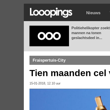
Nieuws
Politiehelikopter zoekt
mannen na tonen
geslachtsdeel in...
Fraispertuis-City
Tien maanden cel 
15-01-2018, 12.10 uur