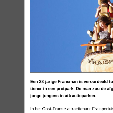
Een 28-jarige Fransman is veroordeeld t
tiener in een pretpark. De man zou de af
jonge jongens in attractieparken.
In het Oost-Franse attractiepark Fraispertui