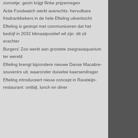
zonnetje: gezin krijgt flinke prijzenregen
Actie Foodwatch werkt averechts: hervulbare
frisdrankbekers in de hele Efteling uitverkocht
Efteling is gestopt met communiceren dat het
bedrijf in 2032 klimaatpositief wil zijn: dit zit
erachter
Burgers' Zoo werkt aan grootste zeegrasaquarium
ter wereld
Efteling brengt bijzondere nieuwe Danse Macabre-
souvenirs uit, waaronder duivelse kaarsendrager
Efteling introduceert nieuw concept in Raveleijn-
restaurant: ontbijt, lunch en diner