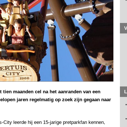
V
ot tien maanden cel na het aanranden van een
L
gelopen jaren regelmatig op zoek zijn gegaan naar
s-City leerde hij een 15-jarige pretparkfan kennen,