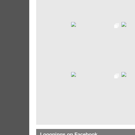
Looopings op Facebook