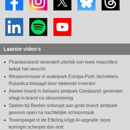
Laatste video's
Phantasialand verandert uiterlijk van twee mascottes:
bekijk het verschil
Wespeninvasie in waterpark Europa-Park: bezoekers
Rulantica belaagd door stekende insecten
Alweer brand in Italiaans pretpark Gardaland: generator
vliegt in brand na stroomstoring
Spelen bij Beelen ontsnapt aan grote brand: pretpark
gewoon open na nachtelijke schoonmaak
Toverspiegel in de Efteling krijgt AI-upgrade: boze
koningin scherper dan ooit