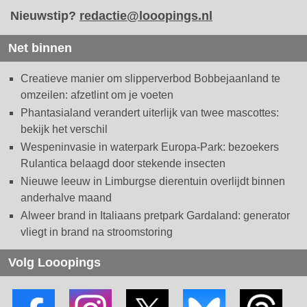
Nieuwstip?
redactie@looopings.nl
Net binnen
Creatieve manier om slipperverbod Bobbejaanland te
omzeilen: afzetlint om je voeten
Phantasialand verandert uiterlijk van twee mascottes:
bekijk het verschil
Wespeninvasie in waterpark Europa-Park: bezoekers
Rulantica belaagd door stekende insecten
Nieuwe leeuw in Limburgse dierentuin overlijdt binnen
anderhalve maand
Alweer brand in Italiaans pretpark Gardaland: generator
vliegt in brand na stroomstoring
Volg Looopings