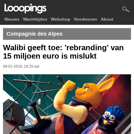
Nieuws
Wachttijden
Webshop
Voorkeuren
About
Compagnie des Alpes
Walibi geeft toe: 'rebranding' van
15 miljoen euro is mislukt
09-01-2018, 18.25 uur