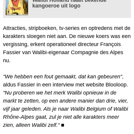
kangoeroe uit logo
Attracties, stripboeken, tv-series en optredens met de
karakters sloegen niet aan. De nieuwe koers was een
vergissing, erkent operationeel directeur François
Fassier van Walibi-eigenaar Compagnie des Alpes
nu.
"We hebben een fout gemaakt, dat kan gebeuren"
,
aldus Fassier in een interview met website Blooloop.
"Nu proberen we het merk Walibi opnieuw in de
markt te zetten, op een andere manier dan drie, vier,
vijf jaar geleden. Als je naar Walibi Belgium of Walibi
Rhône-Alpes gaat, zul je niet alle karakters meer
zien, alleen Walibi zelf."
■