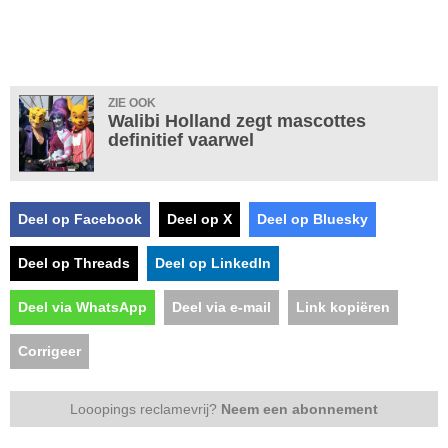
ZIE OOK
Walibi Holland zegt mascottes
definitief vaarwel
Deel op Facebook
Deel op X
Deel op Bluesky
Deel op Threads
Deel op LinkedIn
Deel via WhatsApp
Deel via e-mail
Link kopiëren
Corrigeer
Looopings reclamevrij?
Neem een abonnement