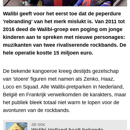
Walibi geeft voor het eerst toe dat de peperdure
'rebranding' van het merk mislukt is. Van 2011 tot
2016 deed de Walibi-groep een poging om jonge
kinderen aan te spreken met nieuwe personages:
muzikanten van twee rivaliserende rockbands. De
hele operatie kostte 15 miljoen euro.
De bekende kangoeroe kreeg destijds gezelschap
van 'stoere' figuren met namen als Zenko, Haaz,
Loco en Squad. Alle Walibi-pretparken in Nederland,
België en Frankrijk verwelkomden de karakters, maar
het publiek bleek totaal niet warm te lopen voor de
avonturen van de rockbands.
ZIE OOK
Walibi Holland haalt bekende