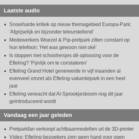
Laatste audio
Snoeiharde kritiek op nieuw themagebied Europa-Park:
'Afgrijselijk en bijzonder teleurstellend'
Medewerkers Woezel & Pip-pretpark zitten constant op
hun telefoon: 'Het was gewoon niet oké'
Is stoppen met schoolreisjes dé oplossing voor de
Efteling? 'Pijnlijk om te constateren'
Efteling Grand Hotel genereerde in vijf maanden al
evenveel omzet als Efteling-vakantiepark in een heel
jaar
Efteling verwacht dat AI-Sprookjesboom nog dit jaar
geïntroduceerd wordt
Vandaag een jaar geleden
Pretparkfan verkoopt achtbaanmodellen uit de 3D-printer
Video: Efteling-bezoekers zien geen hand voor ogen