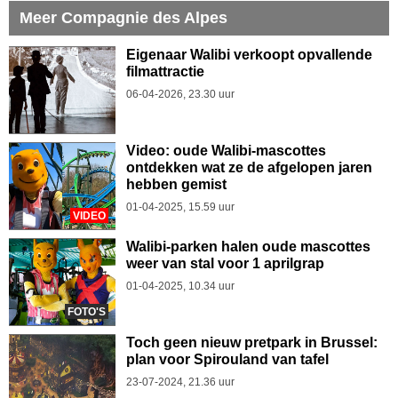
Meer Compagnie des Alpes
Eigenaar Walibi verkoopt opvallende
filmattractie
06-04-2026, 23.30 uur
Video: oude Walibi-mascottes
ontdekken wat ze de afgelopen jaren
hebben gemist
01-04-2025, 15.59 uur
VIDEO
Walibi-parken halen oude mascottes
weer van stal voor 1 aprilgrap
01-04-2025, 10.34 uur
FOTO'S
Toch geen nieuw pretpark in Brussel:
plan voor Spirouland van tafel
23-07-2024, 21.36 uur