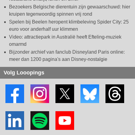
Bezoekers Belgische dierentuin zijn gewaarschuwd: hier
kruipen tegenwoordig spinnen vrij rond
Spelen bij Beelen heropent klimbeleving Spider City: 25
euro voor anderhalf uur klimmen
Video: attractiepark in Australië heeft Efteling-muziek
omarmd
Bijzonder archief van fanclub Disneyland Paris online:
meer dan 1200 pagina's aan Disney-nostalgie
Volg Looopings