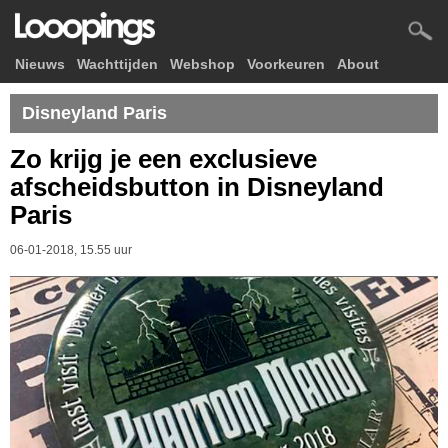
Nieuws
Wachttijden
Webshop
Voorkeuren
About
Disneyland Paris
Zo krijg je een exclusieve
afscheidsbutton in Disneyland
Paris
06-01-2018, 15.55 uur