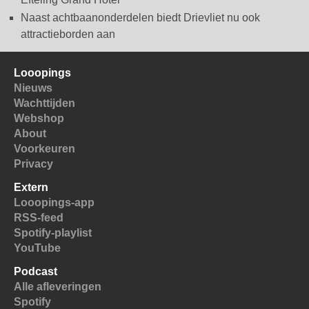
Naast achtbaanonderdelen biedt Drievliet nu ook
attractieborden aan
Looopings
Nieuws
Wachttijden
Webshop
About
Voorkeuren
Privacy
Extern
Looopings-app
RSS-feed
Spotify-playlist
YouTube
Podcast
Alle afleveringen
Spotify