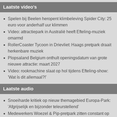
Laatste video's
Spelen bij Beelen heropent klimbeleving Spider City: 25
euro voor anderhalf uur klimmen
Video: attractiepark in Australië heeft Efteling-muziek
omarmd
RollerCoaster Tycoon in Drievliet: Haags pretpark draait
herkenbare muziek
Plopsaland Belgium onthult openingsdatum van grote
nieuwe attractie: maart 2027
Video: rookmachine slaat op hol tijdens Efteling-show:
'Wat ís dit allemaal?!'
Laatste audio
Snoeiharde kritiek op nieuw themagebied Europa-Park:
'Afgrijselijk en bijzonder teleurstellend'
Medewerkers Woezel & Pip-pretpark zitten constant op