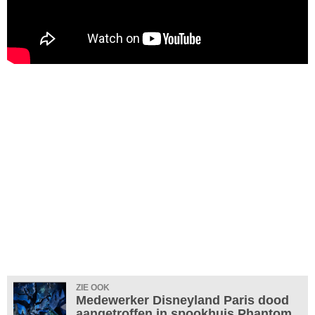
ZIE OOK
Medewerker Disneyland Paris dood
aangetroffen in spookhuis Phantom