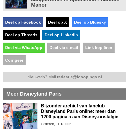
Manor
Deel op Facebook
Deel op X
Deel op Bluesky
Deel op Threads
Deel op LinkedIn
Deel via WhatsApp
Deel via e-mail
Link kopiëren
Corrigeer
Nieuwstip? Mail
redactie@looopings.nl
Meer Disneyland Paris
Bijzonder archief van fanclub
Disneyland Paris online: meer dan
1200 pagina's aan Disney-nostalgie
Gisteren, 11.18 uur