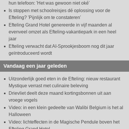
hun telefoon: 'Het was gewoon niet oké'
Is stoppen met schoolreisjes dé oplossing voor de
Efteling? 'Pijnlijk om te constateren'
Efteling Grand Hotel genereerde in vijf maanden al
evenveel omzet als Efteling-vakantiepark in een heel
jaar
Efteling verwacht dat AI-Sprookjesboom nog dit jaar
geïntroduceerd wordt
Vandaag een jaar geleden
Uitzonderlijk goed eten in de Efteling: nieuw restaurant
Mystique verrast met culinaire beleving
Drievliet deelt deze maand kortingsbonnen uit aan
vroege vogels
Video: in een klein gedeelte van Walibi Belgium is het al
Halloween
Video: lichteffecten in de Magische Pendule boven het
Efteling Grand Hotel