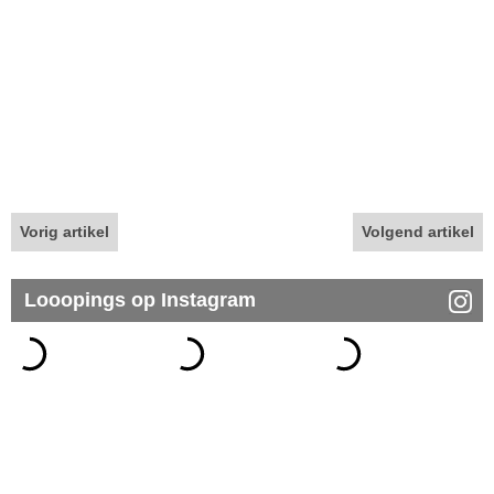
Vorig artikel
Volgend artikel
Looopings op Instagram