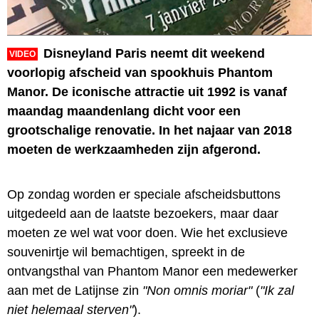
Disneyland Paris neemt dit weekend
VIDEO
voorlopig afscheid van spookhuis Phantom
Manor. De iconische attractie uit 1992 is vanaf
maandag maandenlang dicht voor een
grootschalige renovatie. In het najaar van 2018
moeten de werkzaamheden zijn afgerond.
Op zondag worden er speciale afscheidsbuttons
uitgedeeld aan de laatste bezoekers, maar daar
moeten ze wel wat voor doen. Wie het exclusieve
souvenirtje wil bemachtigen, spreekt in de
ontvangsthal van Phantom Manor een medewerker
aan met de Latijnse zin
"Non omnis moriar"
(
"Ik zal
niet helemaal sterven"
).