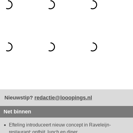
Nieuwstip?
redactie@looopings.nl
Net binnen
Efteling introduceert nieuw concept in Raveleijn-
restaurant: ontbijt, lunch en diner