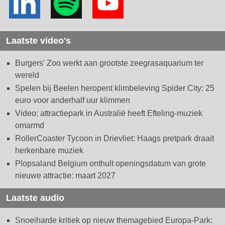
Laatste video's
Burgers' Zoo werkt aan grootste zeegrasaquarium ter
wereld
Spelen bij Beelen heropent klimbeleving Spider City: 25
euro voor anderhalf uur klimmen
Video: attractiepark in Australië heeft Efteling-muziek
omarmd
RollerCoaster Tycoon in Drievliet: Haags pretpark draait
herkenbare muziek
Plopsaland Belgium onthult openingsdatum van grote
nieuwe attractie: maart 2027
Laatste audio
Snoeiharde kritiek op nieuw themagebied Europa-Park: