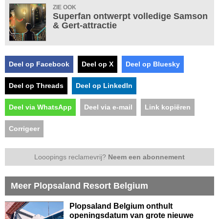
ZIE OOK
Superfan ontwerpt volledige Samson
& Gert-attractie
Deel op Facebook
Deel op X
Deel op Bluesky
Deel op Threads
Deel op LinkedIn
Deel via WhatsApp
Deel via e-mail
Link kopiëren
Corrigeer
Looopings reclamevrij?
Neem een abonnement
Meer Plopsaland Resort Belgium
Plopsaland Belgium onthult
openingsdatum van grote nieuwe