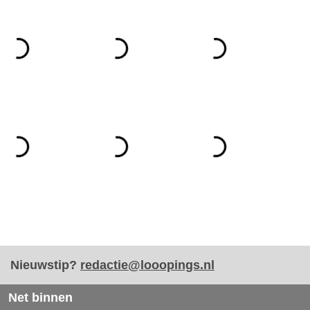
Nieuwstip?
redactie@looopings.nl
Net binnen