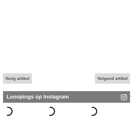
Vorig artikel
Volgend artikel
Looopings op Instagram