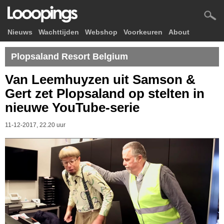
Nieuws
Wachttijden
Webshop
Voorkeuren
About
Plopsaland Resort Belgium
Van Leemhuyzen uit Samson &
Gert zet Plopsaland op stelten in
nieuwe YouTube-serie
11-12-2017, 22.20 uur