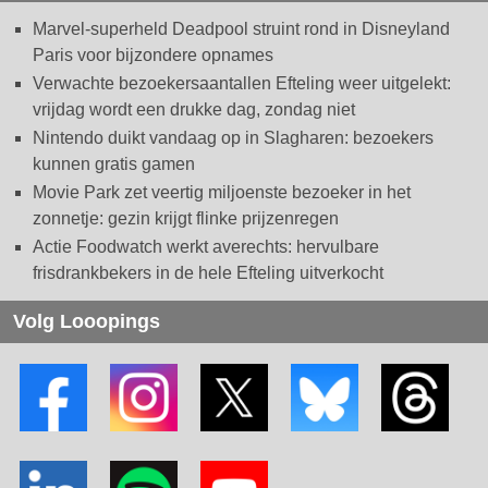
Marvel-superheld Deadpool struint rond in Disneyland
Paris voor bijzondere opnames
Verwachte bezoekersaantallen Efteling weer uitgelekt:
vrijdag wordt een drukke dag, zondag niet
Nintendo duikt vandaag op in Slagharen: bezoekers
kunnen gratis gamen
Movie Park zet veertig miljoenste bezoeker in het
zonnetje: gezin krijgt flinke prijzenregen
Actie Foodwatch werkt averechts: hervulbare
frisdrankbekers in de hele Efteling uitverkocht
Volg Looopings