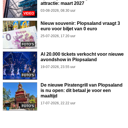
attractie: maart 2027
03-08-2026, 08.30 uur
VIDEO
Nieuw souvenir: Plopsaland vraagt 3
euro voor biljet van 0 euro
25-07-2026, 17.20 uur
FOTO'S
Al 20.000 tickets verkocht voor nieuwe
avondshow in Plopsaland
19-07-2026, 23.55 uur
FOTO'S
De nieuwe Piratengrill van Plopsaland
is nu open: dit betaal je voor een
maaltijd
17-07-2026, 22.22 uur
FOTO'S