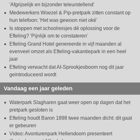
'Afgrijselijk en bijzonder teleurstellend'
Medewerkers Woezel & Pip-pretpark zitten constant op
hun telefoon: 'Het was gewoon niet oké'
Is stoppen met schoolreisjes dé oplossing voor de
Efteling? 'Pijnlijk om te constateren'
Efteling Grand Hotel genereerde in vijf maanden al
evenveel omzet als Efteling-vakantiepark in een heel
jaar
Efteling verwacht dat AI-Sprookjesboom nog dit jaar
geïntroduceerd wordt
Vandaag een jaar geleden
Waterpark Slagharen gaat weer open op dagen dat het
pretpark gesloten is
Efteling houdt Baron 1898 twee maanden dicht: dit gaat
er gebeuren
Video: Avonturenpark Hellendoorn presenteert