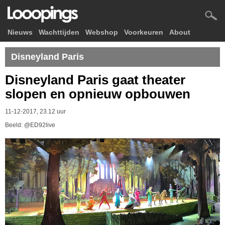
Nieuws
Wachttijden
Webshop
Voorkeuren
About
Disneyland Paris
Disneyland Paris gaat theater
slopen en opnieuw opbouwen
11-12-2017, 23.12 uur
Beeld: @ED92live