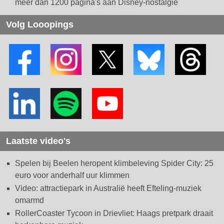
meer dan 1200 pagina's aan Disney-nostalgie
Volg Looopings
Laatste video's
Spelen bij Beelen heropent klimbeleving Spider City: 25
euro voor anderhalf uur klimmen
Video: attractiepark in Australië heeft Efteling-muziek
omarmd
RollerCoaster Tycoon in Drievliet: Haags pretpark draait