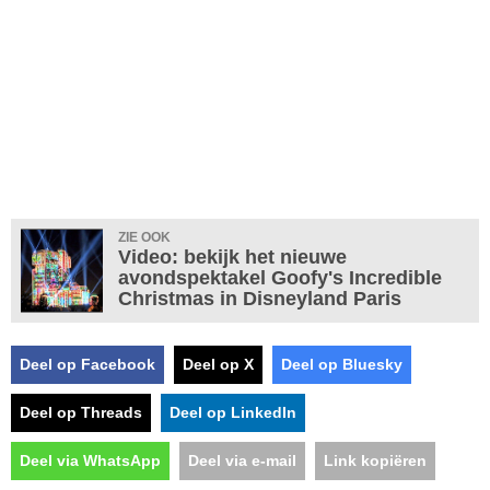
ZIE OOK
Video: bekijk het nieuwe
avondspektakel Goofy's Incredible
Christmas in Disneyland Paris
Deel op Facebook
Deel op X
Deel op Bluesky
Deel op Threads
Deel op LinkedIn
Deel via WhatsApp
Deel via e-mail
Link kopiëren