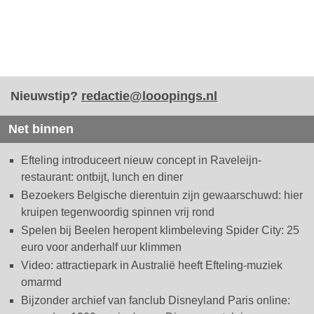
Nieuwstip?
redactie@looopings.nl
Net binnen
Efteling introduceert nieuw concept in Raveleijn-
restaurant: ontbijt, lunch en diner
Bezoekers Belgische dierentuin zijn gewaarschuwd: hier
kruipen tegenwoordig spinnen vrij rond
Spelen bij Beelen heropent klimbeleving Spider City: 25
euro voor anderhalf uur klimmen
Video: attractiepark in Australië heeft Efteling-muziek
omarmd
Bijzonder archief van fanclub Disneyland Paris online: