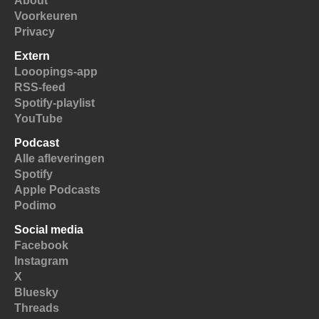
About
Voorkeuren
Privacy
Extern
Looopings-app
RSS-feed
Spotify-playlist
YouTube
Podcast
Alle afleveringen
Spotify
Apple Podcasts
Podimo
Social media
Facebook
Instagram
X
Bluesky
Threads