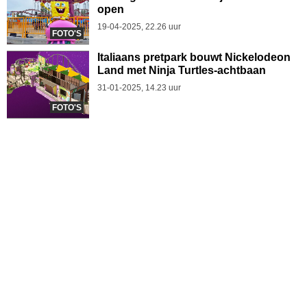
open
19-04-2025, 22.26 uur
FOTO'S
Italiaans pretpark bouwt Nickelodeon
Land met Ninja Turtles-achtbaan
31-01-2025, 14.23 uur
FOTO'S