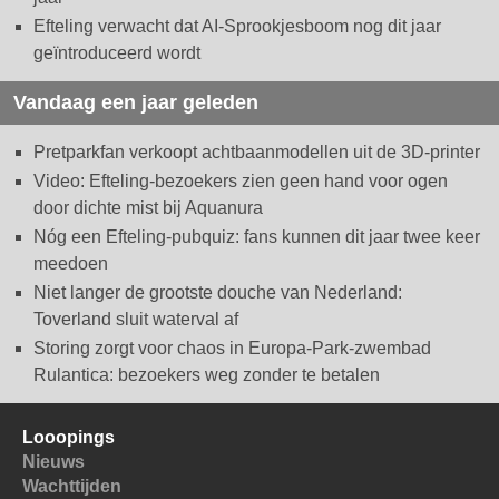
Efteling verwacht dat AI-Sprookjesboom nog dit jaar
geïntroduceerd wordt
Vandaag een jaar geleden
Pretparkfan verkoopt achtbaanmodellen uit de 3D-printer
Video: Efteling-bezoekers zien geen hand voor ogen
door dichte mist bij Aquanura
Nóg een Efteling-pubquiz: fans kunnen dit jaar twee keer
meedoen
Niet langer de grootste douche van Nederland:
Toverland sluit waterval af
Storing zorgt voor chaos in Europa-Park-zwembad
Rulantica: bezoekers weg zonder te betalen
Looopings
Nieuws
Wachttijden