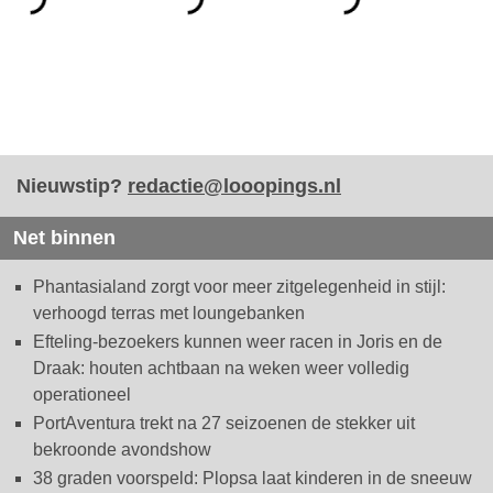
Nieuwstip?
redactie@looopings.nl
Net binnen
Phantasialand zorgt voor meer zitgelegenheid in stijl:
verhoogd terras met loungebanken
Efteling-bezoekers kunnen weer racen in Joris en de
Draak: houten achtbaan na weken weer volledig
operationeel
PortAventura trekt na 27 seizoenen de stekker uit
bekroonde avondshow
38 graden voorspeld: Plopsa laat kinderen in de sneeuw