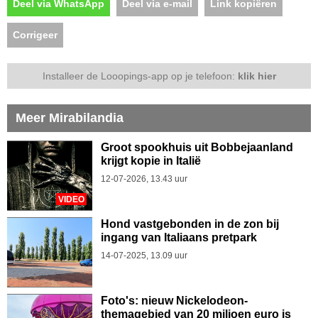
Deel via WhatsApp
Deel via e-mail
Link kopiëren
Corrigeer
Installeer de Looopings-app op je telefoon:
klik hier
Meer Mirabilandia
Groot spookhuis uit Bobbejaanland
krijgt kopie in Italië
12-07-2026, 13.43 uur
VIDEO
Hond vastgebonden in de zon bij
ingang van Italiaans pretpark
14-07-2025, 13.09 uur
Foto's: nieuw Nickelodeon-
themagebied van 20 miljoen euro is