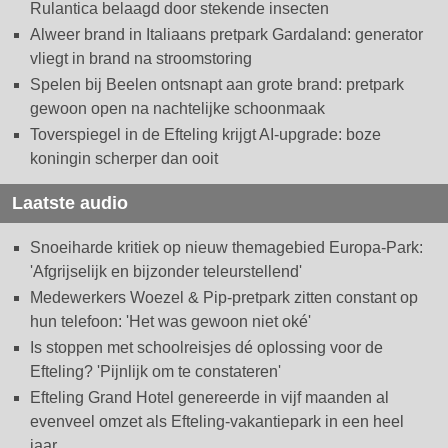
Rulantica belaagd door stekende insecten
Alweer brand in Italiaans pretpark Gardaland: generator
vliegt in brand na stroomstoring
Spelen bij Beelen ontsnapt aan grote brand: pretpark
gewoon open na nachtelijke schoonmaak
Toverspiegel in de Efteling krijgt AI-upgrade: boze
koningin scherper dan ooit
Laatste audio
Snoeiharde kritiek op nieuw themagebied Europa-Park:
'Afgrijselijk en bijzonder teleurstellend'
Medewerkers Woezel & Pip-pretpark zitten constant op
hun telefoon: 'Het was gewoon niet oké'
Is stoppen met schoolreisjes dé oplossing voor de
Efteling? 'Pijnlijk om te constateren'
Efteling Grand Hotel genereerde in vijf maanden al
evenveel omzet als Efteling-vakantiepark in een heel
jaar