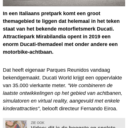
In een Italiaans pretpark komt een groot
themagebied te liggen dat helemaal in het teken
staat van het bekende motorfietsmerk Ducati.
Attractiepark Mirabilandia opent in 2019 een
enorm Ducati-themadeel met onder andere een
motorbike-achtbaan.
Dat heeft eigenaar Parques Reunidos vandaag
bekendgemaakt. Ducati World krijgt een oppervlakte
van 35.000 vierkante meter.
"We combineren de
laatste ontwikkelingen op het gebied van achtbanen,
simulatoren en virtual reality, aangevuld met enkele
kinderattracties"
, belooft directeur Fernando Eiroa.
ZIE OOK
Video: dit is de hoogste en snelste