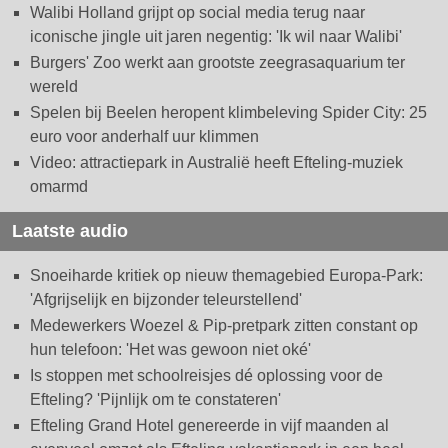
Walibi Holland grijpt op social media terug naar
iconische jingle uit jaren negentig: 'Ik wil naar Walibi'
Burgers' Zoo werkt aan grootste zeegrasaquarium ter
wereld
Spelen bij Beelen heropent klimbeleving Spider City: 25
euro voor anderhalf uur klimmen
Video: attractiepark in Australië heeft Efteling-muziek
omarmd
Laatste audio
Snoeiharde kritiek op nieuw themagebied Europa-Park:
'Afgrijselijk en bijzonder teleurstellend'
Medewerkers Woezel & Pip-pretpark zitten constant op
hun telefoon: 'Het was gewoon niet oké'
Is stoppen met schoolreisjes dé oplossing voor de
Efteling? 'Pijnlijk om te constateren'
Efteling Grand Hotel genereerde in vijf maanden al