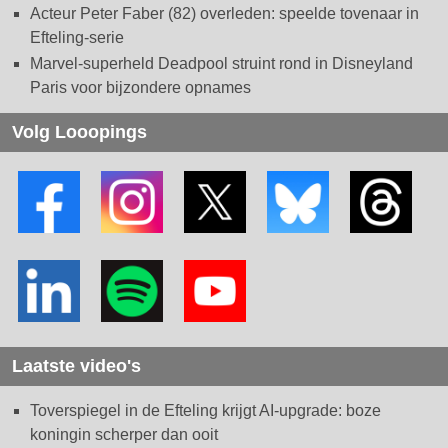
Acteur Peter Faber (82) overleden: speelde tovenaar in
Efteling-serie
Marvel-superheld Deadpool struint rond in Disneyland
Paris voor bijzondere opnames
Volg Looopings
Laatste video's
Toverspiegel in de Efteling krijgt AI-upgrade: boze
koningin scherper dan ooit