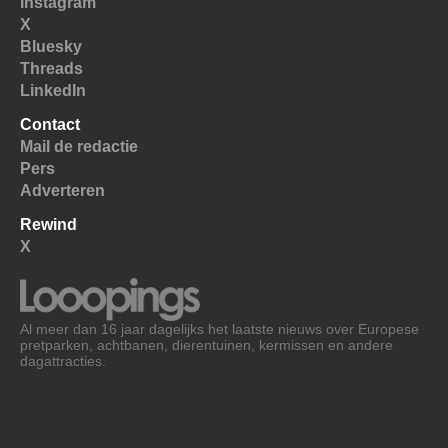
Instagram
X
Bluesky
Threads
LinkedIn
Contact
Mail de redactie
Pers
Adverteren
Rewind
X
Al meer dan 16 jaar dagelijks het laatste nieuws over Europese
pretparken, achtbanen, dierentuinen, kermissen en andere
dagattracties.