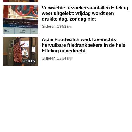
Verwachte bezoekersaantallen Efteling
weer uitgelekt: vrijdag wordt een
drukke dag, zondag niet
Gisteren, 18.52 uur
Actie Foodwatch werkt averechts:
hervulbare frisdrankbekers in de hele
Efteling uitverkocht
Gisteren, 12.34 uur
FOTO'S