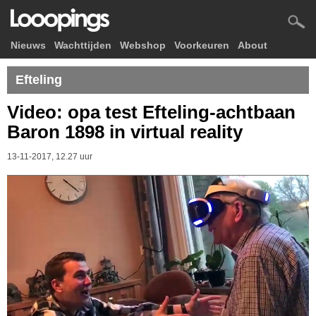
Nieuws
Wachttijden
Webshop
Voorkeuren
About
Efteling
Video: opa test Efteling-achtbaan
Baron 1898 in virtual reality
13-11-2017, 12.27 uur