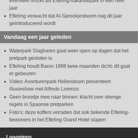
evenveel omzet als Efteling-vakantiepark in een heel
jaar
Efteling verwacht dat AI-Sprookjesboom nog dit jaar
geïntroduceerd wordt
Vandaag een jaar geleden
Waterpark Slagharen gaat weer open op dagen dat het
pretpark gesloten is
Efteling houdt Baron 1898 twee maanden dicht: dit gaat
er gebeuren
Video: Avonturenpark Hellendoorn presenteert
illusieshow met Alfredo Lorenzo
Geen broodje mee naar binnen: klacht over strenge
regels in Spaanse pretparken
Foto's: deze koffers verraden dat ook bekende Efteling-
bewoners in het Efteling Grand Hotel slapen
Looopings