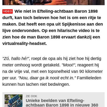
Wie niet in Efteling-achtbaan Baron 1898
VIDEO
durft, kan toch beleven hoe het is om een ritje te
maken. Dat heeft een opa uit Spijkenisse aan den
lijve ondervonden. Op een hilarische video is te
zien hoe de man Baron 1898 ervaart dankzij een
virtualreality-headset.
"Zó, hallo hé!"
, roept de opa als hij ziet hoe hij dertig
meter omhoog wordt getakeld.
"Mooi!"
, reageert hij
na de vrije val, met een topsnelheid van 90 kilometer
per uur.
"Nou, daar ga ik nooit echt in."
Familieleden
kunnen hun lachen niet bedwingen.
ZIE OOK
Unieke beelden van Efteling-
achtbaan Baron 1898 in nieuwe 360