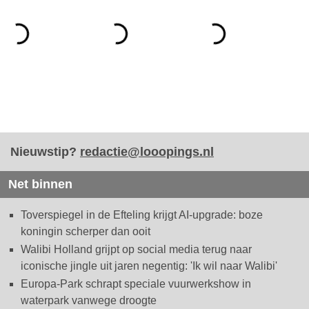
Nieuwstip?
redactie@looopings.nl
Net binnen
Toverspiegel in de Efteling krijgt AI-upgrade: boze
koningin scherper dan ooit
Walibi Holland grijpt op social media terug naar
iconische jingle uit jaren negentig: 'Ik wil naar Walibi'
Europa-Park schrapt speciale vuurwerkshow in
waterpark vanwege droogte