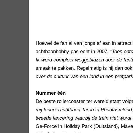
Hoewel de fan al van jongs af aan in attract
achtbaanhobby pas echt in 2007.
"Toen ontd
Ik werd compleet weggeblazen door de fantas
smaak te pakken. Regelmatig is hij dan ook 
over de cultuur van een land in een pretpark
Nummer één
De beste rollercoaster ter wereld staat vol
mij lanceerachtbaan Taron in Phantasialand,
tweede lancering waarbij de trein niet wordt 
Ge-Force in Holiday Park (Duitsland), Maver