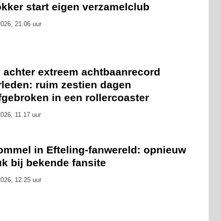
okker start eigen verzamelclub
026, 21.06 uur
 achter extreem achtbaanrecord
rleden: ruim zestien dagen
gebroken in een rollercoaster
026, 11.17 uur
ommel in Efteling-fanwereld: opnieuw
k bij bekende fansite
026, 12.25 uur