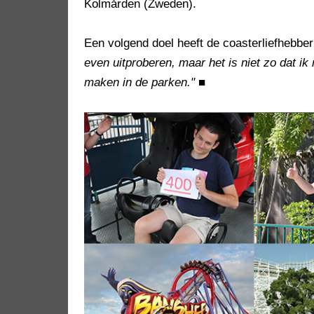
Kolmården (Zweden).
Een volgend doel heeft de coasterliefhebber
even uitproberen, maar het is niet zo dat ik 
maken in de parken."
■