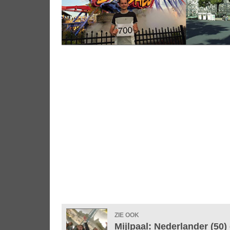
ZIE OOK
Mijlpaal: Nederlander (50