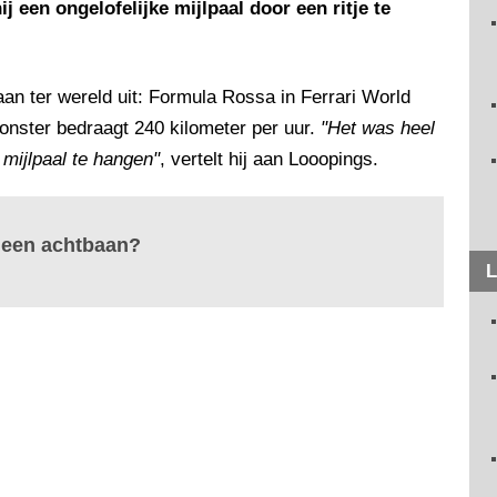
j een ongelofelijke mijlpaal door een ritje te
an ter wereld uit: Formula Rossa in Ferrari World
onster bedraagt 240 kilometer per uur.
"Het was heel
mijlpaal te hangen"
, vertelt hij aan Looopings.
n een achtbaan?
L