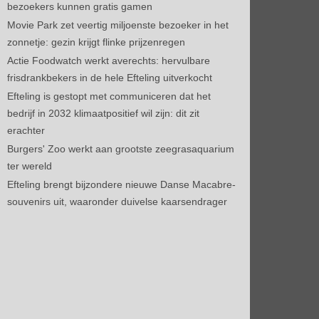
bezoekers kunnen gratis gamen
Movie Park zet veertig miljoenste bezoeker in het
zonnetje: gezin krijgt flinke prijzenregen
Actie Foodwatch werkt averechts: hervulbare
frisdrankbekers in de hele Efteling uitverkocht
Efteling is gestopt met communiceren dat het
bedrijf in 2032 klimaatpositief wil zijn: dit zit
erachter
Burgers' Zoo werkt aan grootste zeegrasaquarium
ter wereld
Efteling brengt bijzondere nieuwe Danse Macabre-
souvenirs uit, waaronder duivelse kaarsendrager