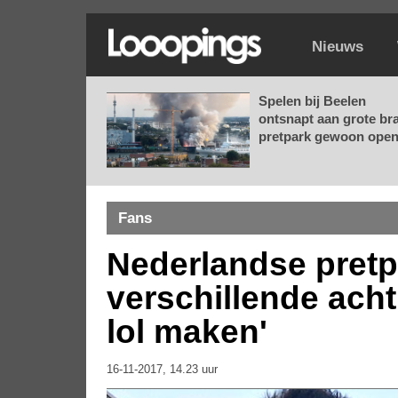
Nieuws
Spelen bij Beelen
ontsnapt aan grote br
pretpark gewoon open.
Fans
Nederlandse pretp
verschillende acht
lol maken'
16-11-2017, 14.23 uur