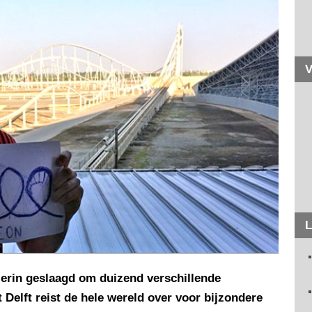
V
L
 erin geslaagd om duizend verschillende
 Delft reist de hele wereld over voor bijzondere