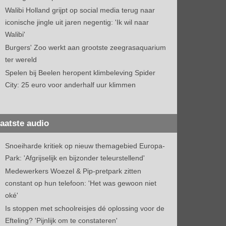
Walibi Holland grijpt op social media terug naar
iconische jingle uit jaren negentig: 'Ik wil naar
Walibi'
Burgers' Zoo werkt aan grootste zeegrasaquarium
ter wereld
Spelen bij Beelen heropent klimbeleving Spider
City: 25 euro voor anderhalf uur klimmen
aatste audio
Snoeiharde kritiek op nieuw themagebied Europa-
Park: 'Afgrijselijk en bijzonder teleurstellend'
Medewerkers Woezel & Pip-pretpark zitten
constant op hun telefoon: 'Het was gewoon niet
oké'
Is stoppen met schoolreisjes dé oplossing voor de
Efteling? 'Pijnlijk om te constateren'