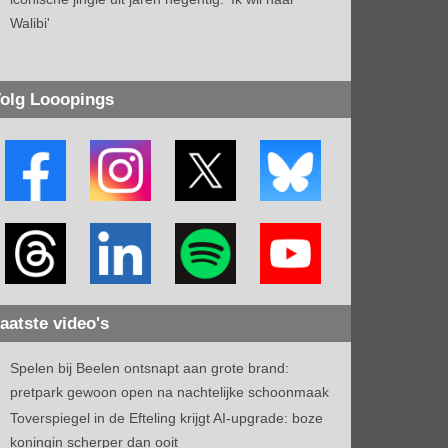
Walibi'
olg Looopings
aatste video's
Spelen bij Beelen ontsnapt aan grote brand:
pretpark gewoon open na nachtelijke schoonmaak
Toverspiegel in de Efteling krijgt AI-upgrade: boze
koningin scherper dan ooit