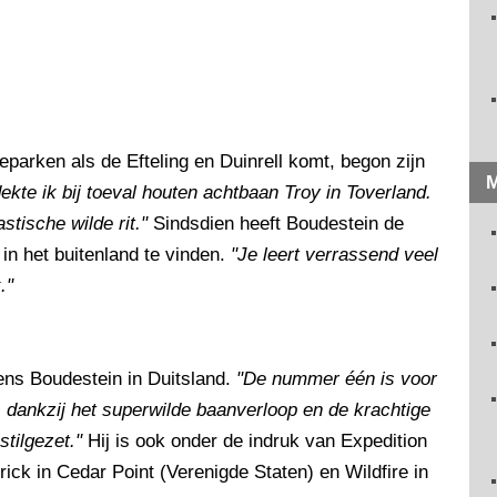
ieparken als de Efteling en Duinrell komt, begon zijn
M
ekte ik bij toeval houten achtbaan Troy in Toverland.
tische wilde rit."
Sindsdien heeft Boudestein de
in het buitenland te vinden.
"Je leert verrassend veel
."
gens Boudestein in Duitsland.
"De nummer één is voor
 dankzij het superwilde baanverloop en de krachtige
stilgezet."
Hij is ook onder de indruk van Expedition
ick in Cedar Point (Verenigde Staten) en Wildfire in