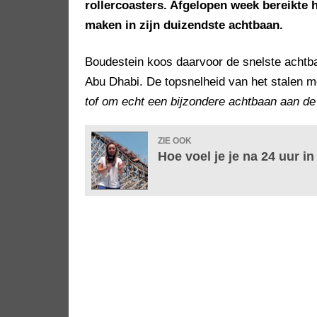
rollercoasters. Afgelopen week bereikte hi
maken in zijn duizendste achtbaan.
Boudestein koos daarvoor de snelste achtba
Abu Dhabi. De topsnelheid van het stalen m
tof om echt een bijzondere achtbaan aan de 
ZIE OOK
Hoe voel je je na 24 uur i