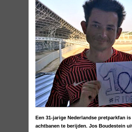
Een 31-jarige Nederlandse pretparkfan is
achtbanen te berijden. Jos Boudestein uit