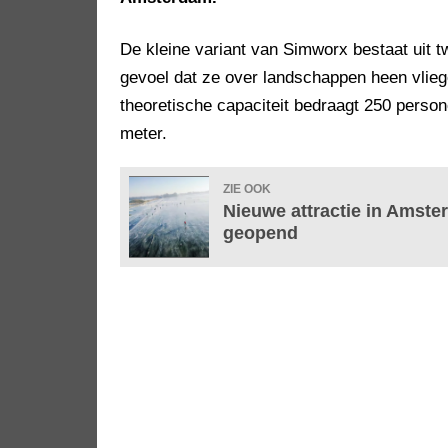
De kleine variant van Simworx bestaat uit tw
gevoel dat ze over landschappen heen vlieg
theoretische capaciteit bedraagt 250 person
meter.
ZIE OOK
Nieuwe attractie in Amste
geopend