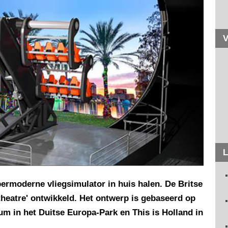
V
L
ermoderne vliegsimulator in huis halen. De Britse
theatre' ontwikkeld. Het ontwerp is gebaseerd op
um in het Duitse Europa-Park en This is Holland in