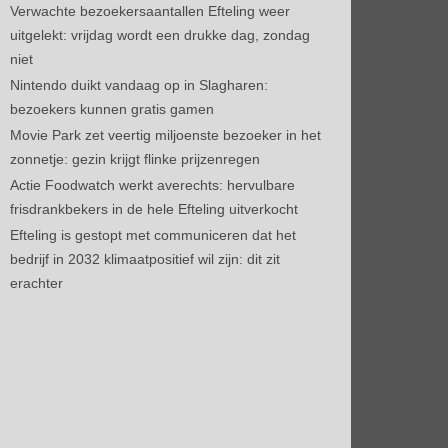
Verwachte bezoekersaantallen Efteling weer
uitgelekt: vrijdag wordt een drukke dag, zondag
niet
Nintendo duikt vandaag op in Slagharen:
bezoekers kunnen gratis gamen
Movie Park zet veertig miljoenste bezoeker in het
zonnetje: gezin krijgt flinke prijzenregen
Actie Foodwatch werkt averechts: hervulbare
frisdrankbekers in de hele Efteling uitverkocht
Efteling is gestopt met communiceren dat het
bedrijf in 2032 klimaatpositief wil zijn: dit zit
erachter