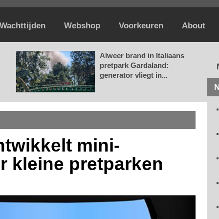
Wachttijden
Webshop
Voorkeuren
About
Alweer brand in Italiaans
pretpark Gardaland:
generator vliegt in...
N
twikkelt mini-
r kleine pretparken