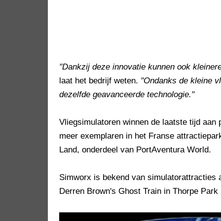
"Dankzij deze innovatie kunnen ook kleinere 
laat het bedrijf weten.
"Ondanks de kleine v
dezelfde geavanceerde technologie."
Vliegsimulatoren winnen de laatste tijd aan p
meer exemplaren in het Franse attractiepar
Land, onderdeel van PortAventura World.
Simworx is bekend van simulatorattracties 
Derren Brown's Ghost Train in Thorpe Park (