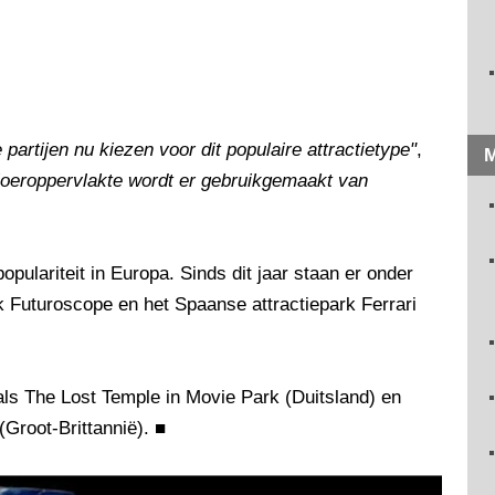
partijen nu kiezen voor dit populaire attractietype"
,
M
loeroppervlakte wordt er gebruikgemaakt van
opulariteit in Europa. Sinds dit jaar staan er onder
k Futuroscope en het Spaanse attractiepark Ferrari
als The Lost Temple in Movie Park (Duitsland) en
Groot-Brittannië).
■