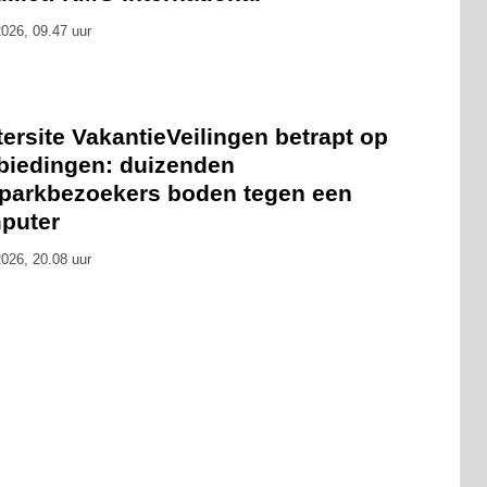
026, 09.47 uur
ersite VakantieVeilingen betrapt op
biedingen: duizenden
tparkbezoekers boden tegen een
puter
026, 20.08 uur