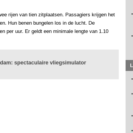
ee rijen van tien zitplaatsen. Passagiers krijgen het
en. Hun benen bungelen los in de lucht. De
en per uur. Er geldt een minimale lengte van 1.10
rdam: spectaculaire vliegsimulator
L