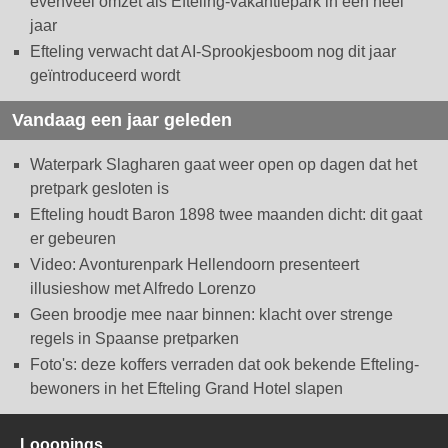
evenveel omzet als Efteling-vakantiepark in een heel
jaar
Efteling verwacht dat AI-Sprookjesboom nog dit jaar
geïntroduceerd wordt
Vandaag een jaar geleden
Waterpark Slagharen gaat weer open op dagen dat het
pretpark gesloten is
Efteling houdt Baron 1898 twee maanden dicht: dit gaat
er gebeuren
Video: Avonturenpark Hellendoorn presenteert
illusieshow met Alfredo Lorenzo
Geen broodje mee naar binnen: klacht over strenge
regels in Spaanse pretparken
Foto's: deze koffers verraden dat ook bekende Efteling-
bewoners in het Efteling Grand Hotel slapen
Looopings