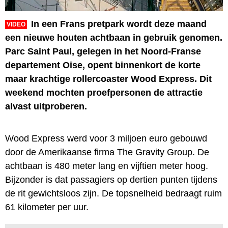
In een Frans pretpark wordt deze maand
VIDEO
een nieuwe houten achtbaan in gebruik genomen.
Parc Saint Paul, gelegen in het Noord-Franse
departement Oise, opent binnenkort de korte
maar krachtige rollercoaster Wood Express. Dit
weekend mochten proefpersonen de attractie
alvast uitproberen.
Wood Express werd voor 3 miljoen euro gebouwd
door de Amerikaanse firma The Gravity Group. De
achtbaan is 480 meter lang en vijftien meter hoog.
Bijzonder is dat passagiers op dertien punten tijdens
de rit gewichtsloos zijn. De topsnelheid bedraagt ruim
61 kilometer per uur.