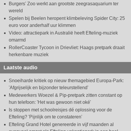
Burgers' Zoo werkt aan grootste zeegrasaquarium ter
wereld
Spelen bij Beelen heropent klimbeleving Spider City: 25
euro voor anderhalf uur klimmen
Video: attractiepark in Australië heeft Efteling-muziek
omarmd
RollerCoaster Tycoon in Drievliet: Haags pretpark draait
herkenbare muziek
Laatste audio
Snoeiharde kritiek op nieuw themagebied Europa-Park:
'Afgrijselijk en bijzonder teleurstellend'
Medewerkers Woezel & Pip-pretpark zitten constant op
hun telefoon: 'Het was gewoon niet oké'
Is stoppen met schoolreisjes dé oplossing voor de
Efteling? 'Pijnlijk om te constateren'
Efteling Grand Hotel genereerde in vijf maanden al