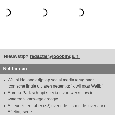
Nieuwstip?
redactie@looopings.nl
Net binnen
Walibi Holland grijpt op social media terug naar
iconische jingle uit jaren negentig: 'Ik wil naar Walibi'
Europa-Park schrapt speciale vuurwerkshow in
waterpark vanwege droogte
Acteur Peter Faber (82) overleden: speelde tovenaar in
Efteling-serie