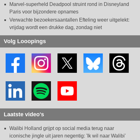
Marvel-superheld Deadpool struint rond in Disneyland
Paris voor bijzondere opnames
Verwachte bezoekersaantallen Efteling weer uitgelekt:
vrijdag wordt een drukke dag, zondag niet
Volg Looopings
Laatste video's
Walibi Holland grijpt op social media terug naar
iconische jingle uit jaren negentig: 'Ik wil naar Walibi'