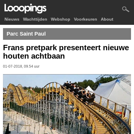
Nieuws
Wachttijden
Webshop
Voorkeuren
About
Parc Saint Paul
Frans pretpark presenteert nieuwe
houten achtbaan
01-07-2018, 09.54 uur