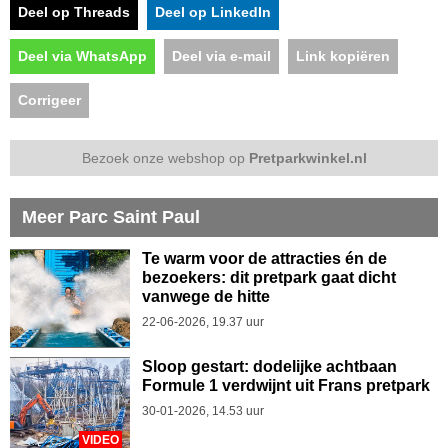
Deel op Threads
Deel op LinkedIn
Deel via WhatsApp
Deel via e-mail
Link kopiëren
Corrigeer
Bezoek onze webshop op
Pretparkwinkel.nl
Meer Parc Saint Paul
Te warm voor de attracties én de
bezoekers: dit pretpark gaat dicht
vanwege de hitte
22-06-2026, 19.37 uur
Sloop gestart: dodelijke achtbaan
Formule 1 verdwijnt uit Frans pretpark
30-01-2026, 14.53 uur
VIDEO