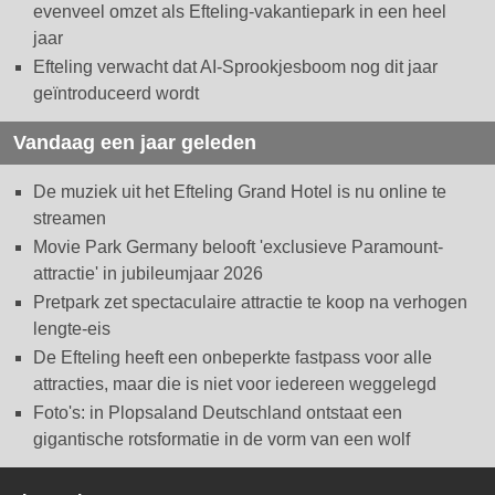
evenveel omzet als Efteling-vakantiepark in een heel
jaar
Efteling verwacht dat AI-Sprookjesboom nog dit jaar
geïntroduceerd wordt
Vandaag een jaar geleden
De muziek uit het Efteling Grand Hotel is nu online te
streamen
Movie Park Germany belooft 'exclusieve Paramount-
attractie' in jubileumjaar 2026
Pretpark zet spectaculaire attractie te koop na verhogen
lengte-eis
De Efteling heeft een onbeperkte fastpass voor alle
attracties, maar die is niet voor iedereen weggelegd
Foto's: in Plopsaland Deutschland ontstaat een
gigantische rotsformatie in de vorm van een wolf