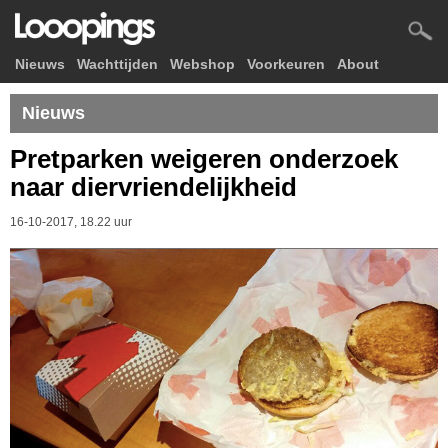
Nieuws
Wachttijden
Webshop
Voorkeuren
About
Nieuws
Pretparken weigeren onderzoek
naar diervriendelijkheid
16-10-2017, 18.22 uur