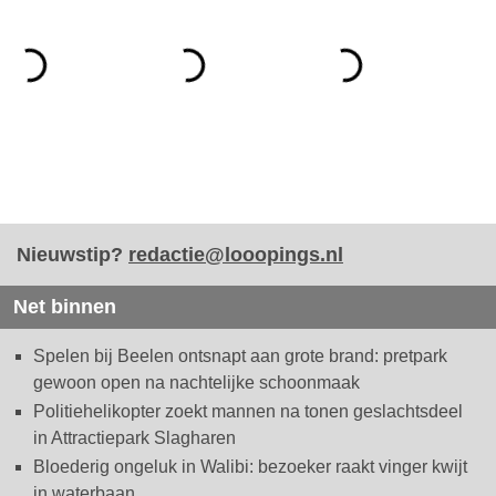
Nieuwstip?
redactie@looopings.nl
Net binnen
Spelen bij Beelen ontsnapt aan grote brand: pretpark
gewoon open na nachtelijke schoonmaak
Politiehelikopter zoekt mannen na tonen geslachtsdeel
in Attractiepark Slagharen
Bloederig ongeluk in Walibi: bezoeker raakt vinger kwijt
in waterbaan