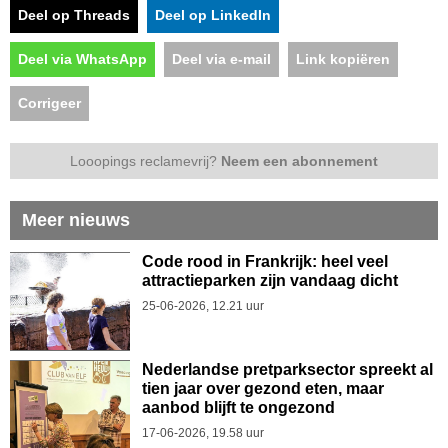
Deel op Threads
Deel op LinkedIn
Deel via WhatsApp
Deel via e-mail
Link kopiëren
Corrigeer
Looopings reclamevrij?
Neem een abonnement
Meer nieuws
Code rood in Frankrijk: heel veel
attractieparken zijn vandaag dicht
25-06-2026, 12.21 uur
Nederlandse pretparksector spreekt al
tien jaar over gezond eten, maar
aanbod blijft te ongezond
17-06-2026, 19.58 uur