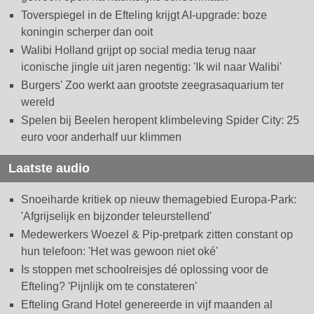
Toverspiegel in de Efteling krijgt AI-upgrade: boze
koningin scherper dan ooit
Walibi Holland grijpt op social media terug naar
iconische jingle uit jaren negentig: 'Ik wil naar Walibi'
Burgers' Zoo werkt aan grootste zeegrasaquarium ter
wereld
Spelen bij Beelen heropent klimbeleving Spider City: 25
euro voor anderhalf uur klimmen
Laatste audio
Snoeiharde kritiek op nieuw themagebied Europa-Park:
'Afgrijselijk en bijzonder teleurstellend'
Medewerkers Woezel & Pip-pretpark zitten constant op
hun telefoon: 'Het was gewoon niet oké'
Is stoppen met schoolreisjes dé oplossing voor de
Efteling? 'Pijnlijk om te constateren'
Efteling Grand Hotel genereerde in vijf maanden al