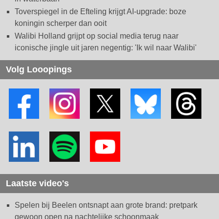
Toverspiegel in de Efteling krijgt AI-upgrade: boze
koningin scherper dan ooit
Walibi Holland grijpt op social media terug naar
iconische jingle uit jaren negentig: 'Ik wil naar Walibi'
Volg Looopings
Laatste video's
Spelen bij Beelen ontsnapt aan grote brand: pretpark
gewoon open na nachtelijke schoonmaak