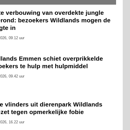
te verbouwing van overdekte jungle
erond: bezoekers Wildlands mogen de
gte in
026, 09.12 uur
dlands Emmen schiet overprikkelde
oekers te hulp met hulpmiddel
026, 09.42 uur
 vlinders uit dierenpark Wildlands
zet tegen opmerkelijke fobie
026, 16.22 uur