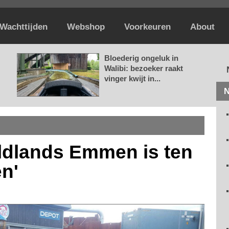
Wachttijden
Webshop
Voorkeuren
About
Bloederig ongeluk in
Walibi: bezoeker raakt
vinger kwijt in...
N
ildlands Emmen is ten
n'