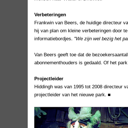
Verbeteringen
Frankwin van Beers, de huidige directeur van
hij van plan om kleine verbeteringen door t
informatiebordjes.
"We zijn wel bezig het pa
Van Beers geeft toe dat de bezoekersaantal
abonnementhouders is gedaald. Of het park dit
Projectleider
Hiddingh was van 1995 tot 2008 directeur 
projectleider van het nieuwe park.
■