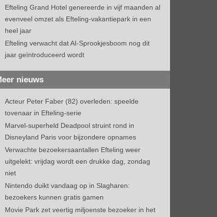
Efteling Grand Hotel genereerde in vijf maanden al
evenveel omzet als Efteling-vakantiepark in een
heel jaar
Efteling verwacht dat AI-Sprookjesboom nog dit
jaar geïntroduceerd wordt
eer nieuws
Acteur Peter Faber (82) overleden: speelde
tovenaar in Efteling-serie
Marvel-superheld Deadpool struint rond in
Disneyland Paris voor bijzondere opnames
Verwachte bezoekersaantallen Efteling weer
uitgelekt: vrijdag wordt een drukke dag, zondag
niet
Nintendo duikt vandaag op in Slagharen:
bezoekers kunnen gratis gamen
Movie Park zet veertig miljoenste bezoeker in het