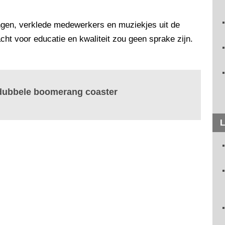
ingen, verklede medewerkers en muziekjes uit de
cht voor educatie en kwaliteit zou geen sprake zijn.
ubbele boomerang coaster
L