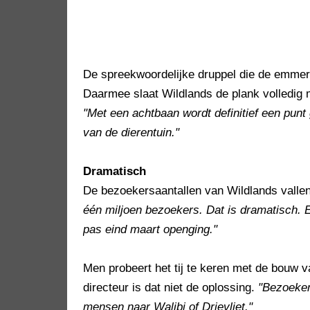
De spreekwoordelijke druppel die de emmer
Daarmee slaat Wildlands de plank volledig 
"Met een achtbaan wordt definitief een pun
van de dierentuin."
Dramatisch
De bezoekersaantallen van Wildlands valle
één miljoen bezoekers. Dat is dramatisch. Ee
pas eind maart openging."
Men probeert het tij te keren met de bouw v
directeur is dat niet de oplossing.
"Bezoekers
mensen naar Walibi of Drievliet."