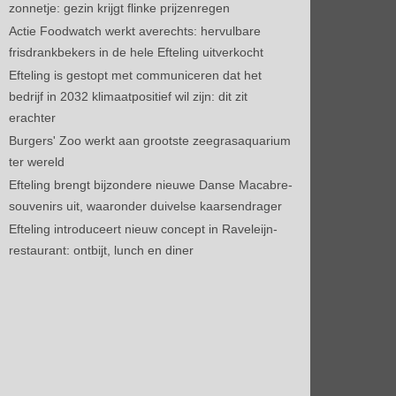
zonnetje: gezin krijgt flinke prijzenregen
Actie Foodwatch werkt averechts: hervulbare
frisdrankbekers in de hele Efteling uitverkocht
Efteling is gestopt met communiceren dat het
bedrijf in 2032 klimaatpositief wil zijn: dit zit
erachter
Burgers' Zoo werkt aan grootste zeegrasaquarium
ter wereld
Efteling brengt bijzondere nieuwe Danse Macabre-
souvenirs uit, waaronder duivelse kaarsendrager
Efteling introduceert nieuw concept in Raveleijn-
restaurant: ontbijt, lunch en diner