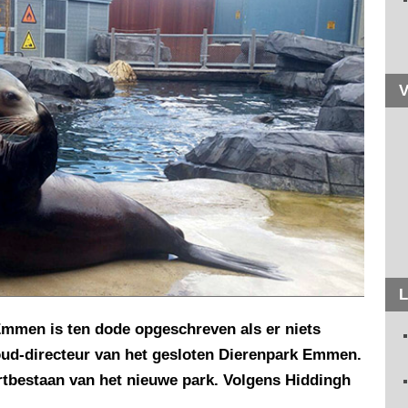
V
L
mmen is ten dode opgeschreven als er niets
 oud-directeur van het gesloten Dierenpark Emmen.
rtbestaan van het nieuwe park. Volgens Hiddingh