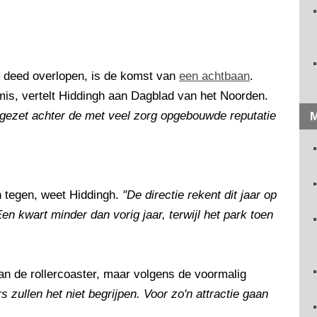
 deed overlopen, is de komst van
een achtbaan
.
mis, vertelt Hiddingh aan Dagblad van het Noorden.
t gezet achter de met veel zorg opgebouwde reputatie
M
n tegen, weet Hiddingh.
"De directie rekent dit jaar op
n kwart minder dan vorig jaar, terwijl het park toen
an de rollercoaster, maar volgens de voormalig
 zullen het niet begrijpen. Voor zo'n attractie gaan