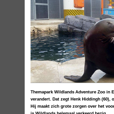
Themapark Wildlands Adventure Zoo in E
verandert. Dat zegt Henk Hiddingh (60),
Hij maakt zich grote zorgen over het voo
is Wildlands helemaal verkeerd bezig.