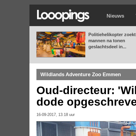
Nieuws
Politiehelikopter zoekt
mannen na tonen
geslachtsdeel in...
Wildlands Adventure Zoo Emmen
Oud-directeur: 'W
dode opgeschreve
16-09-2017, 13.18 uur