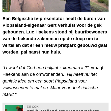
Een Belgische tv-presentator heeft de buren van
Plopsaland-eigenaar Gert Verhulst voor de gek
gehouden. Luc Haekens stond bij buurtbewoners
van de bekende zakenman op de stoep om te
vertellen dat er een nieuw pretpark gebouwd gaat
worden, pal naast hun huis.
"U weet dat Gert een briljant zakenman is?"
, vraagt
Haekens aan de omwonenden.
"Hij heeft nu het
geniale idee om een soort Plopsaland voor
volwassenen te maken. Maar voor de Aziatische
markt."
ZIE OOK