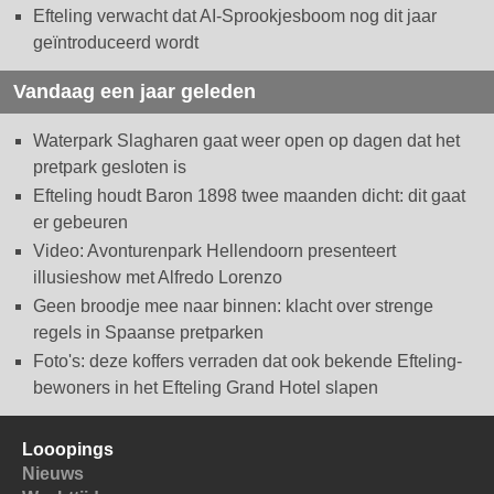
Efteling verwacht dat AI-Sprookjesboom nog dit jaar
geïntroduceerd wordt
Vandaag een jaar geleden
Waterpark Slagharen gaat weer open op dagen dat het
pretpark gesloten is
Efteling houdt Baron 1898 twee maanden dicht: dit gaat
er gebeuren
Video: Avonturenpark Hellendoorn presenteert
illusieshow met Alfredo Lorenzo
Geen broodje mee naar binnen: klacht over strenge
regels in Spaanse pretparken
Foto's: deze koffers verraden dat ook bekende Efteling-
bewoners in het Efteling Grand Hotel slapen
Looopings
Nieuws