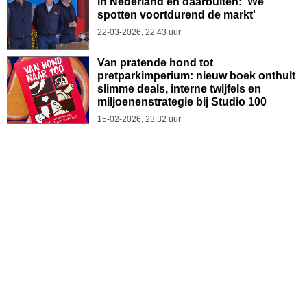
in Nederland én daarbuiten: 'We
spotten voortdurend de markt'
22-03-2026, 22.43 uur
Van pratende hond tot
pretparkimperium: nieuw boek onthult
slimme deals, interne twijfels en
miljoenenstrategie bij Studio 100
15-02-2026, 23.32 uur