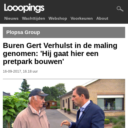
Nieuws
Wachttijden
Webshop
Voorkeuren
About
Plopsa Group
Buren Gert Verhulst in de maling
genomen: 'Hij gaat hier een
pretpark bouwen'
16-09-2017, 16.18 uur