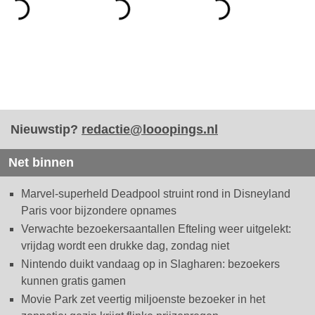
Nieuwstip?
redactie@looopings.nl
Net binnen
Marvel-superheld Deadpool struint rond in Disneyland
Paris voor bijzondere opnames
Verwachte bezoekersaantallen Efteling weer uitgelekt:
vrijdag wordt een drukke dag, zondag niet
Nintendo duikt vandaag op in Slagharen: bezoekers
kunnen gratis gamen
Movie Park zet veertig miljoenste bezoeker in het