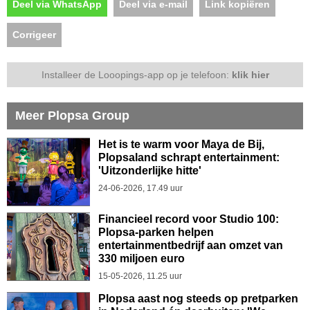
Deel via WhatsApp
Deel via e-mail
Link kopiëren
Corrigeer
Installeer de Looopings-app op je telefoon:
klik hier
Meer Plopsa Group
Het is te warm voor Maya de Bij,
Plopsaland schrapt entertainment:
'Uitzonderlijke hitte'
24-06-2026, 17.49 uur
Financieel record voor Studio 100:
Plopsa-parken helpen
entertainmentbedrijf aan omzet van
330 miljoen euro
15-05-2026, 11.25 uur
Plopsa aast nog steeds op pretparken