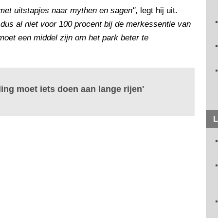
 met uitstapjes naar mythen en sagen"
, legt hij uit.
t dus al niet voor 100 procent bij de merkessentie van
moet een middel zijn om het park beter te
ing moet iets doen aan lange rijen'
L