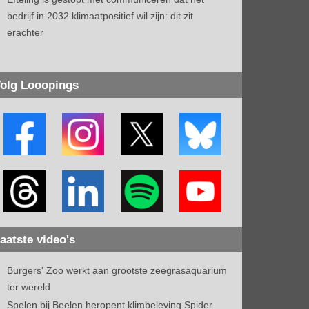
bedrijf in 2032 klimaatpositief wil zijn: dit zit
erachter
olg Looopings
aatste video's
Burgers' Zoo werkt aan grootste zeegrasaquarium
ter wereld
Spelen bij Beelen heropent klimbeleving Spider