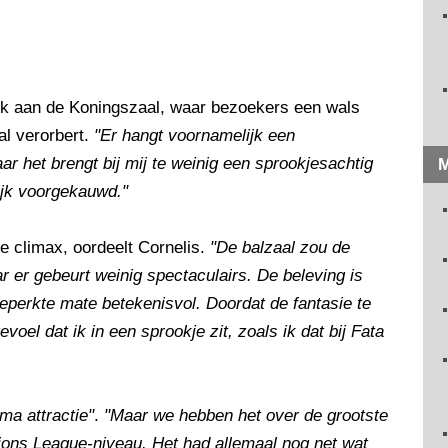
k aan de Koningszaal, waar bezoekers een wals
al verorbert.
"Er hangt voornamelijk een
ar het brengt bij mij te weinig een sprookjesachtig
M
ijk voorgekauwd."
 climax, oordeelt Cornelis.
"De balzaal zou de
r er gebeurt weinig spectaculairs. De beleving is
beperkte mate betekenisvol. Doordat de fantasie te
voel dat ik in een sprookje zit, zoals ik dat bij Fata
ma attractie"
.
"Maar we hebben het over de grootste
pions League-niveau. Het had allemaal nog net wat