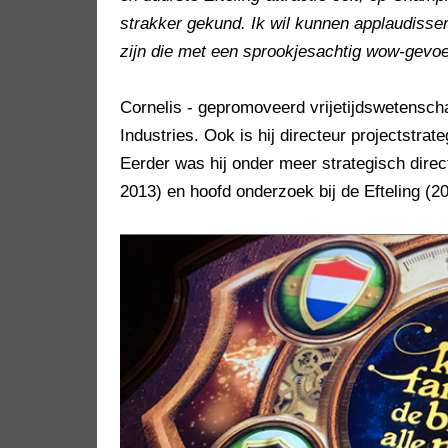
strakker gekund. Ik wil kunnen applaudisser
zijn die met een sprookjesachtig wow-gevoe
Cornelis - gepromoveerd vrijetijdswetensch
Industries. Ook is hij directeur projectstrate
Eerder was hij onder meer strategisch direc
2013) en hoofd onderzoek bij de Efteling (2