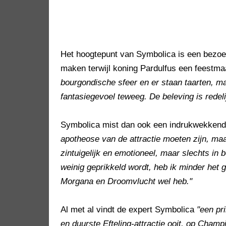
Het hoogtepunt van Symbolica is een bezoe
maken terwijl koning Pardulfus een feestma
bourgondische sfeer en er staan taarten, ma
fantasiegevoel teweeg. De beleving is redel
Symbolica mist dan ook een indrukwekkende
apotheose van de attractie moeten zijn, maa
zintuigelijk en emotioneel, maar slechts in 
weinig geprikkeld wordt, heb ik minder het ge
Morgana en Droomvlucht wel heb."
Al met al vindt de expert Symbolica
"een pri
en duurste Efteling-attractie ooit, op Cham