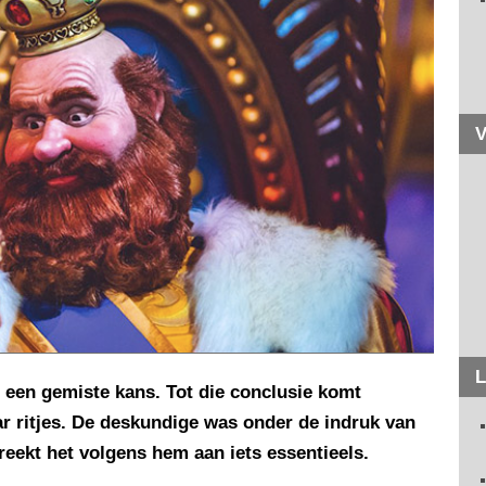
V
L
s een gemiste kans. Tot die conclusie komt
ar ritjes. De deskundige was onder de indruk van
reekt het volgens hem aan iets essentieels.