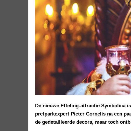
De nieuwe Efteling-attractie Symbolica i
pretparkexpert Pieter Cornelis na een pa
de gedetailleerde decors, maar toch ontb