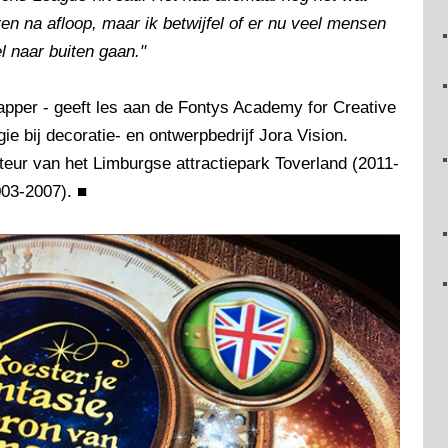
en na afloop, maar ik betwijfel of er nu veel mensen
l naar buiten gaan."
apper - geeft les aan de Fontys Academy for Creative
gie bij decoratie- en ontwerpbedrijf Jora Vision.
teur van het Limburgse attractiepark Toverland (2011-
003-2007).
■