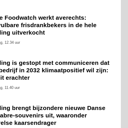
ie Foodwatch werkt averechts:
ulbare frisdrankbekers in de hele
ling uitverkocht
g, 12.34 uur
eling is gestopt met communiceren dat
bedrijf in 2032 klimaatpositief wil zijn:
zit erachter
g, 11.40 uur
eling brengt bijzondere nieuwe Danse
abre-souvenirs uit, waaronder
velse kaarsendrager