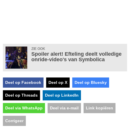
ZIE OOK
Spoiler alert! Efteling deelt volledige
onride-video's van Symbolica
Deel op Facebook
Deel op X
Deel op Bluesky
Deel op Threads
Deel op LinkedIn
Deel via WhatsApp
Deel via e-mail
Link kopiëren
Corrigeer