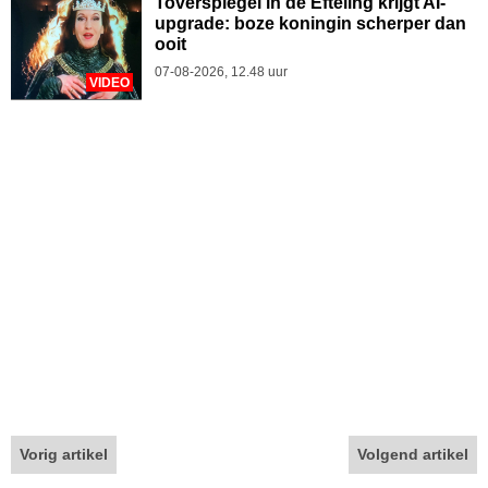
Toverspiegel in de Efteling krijgt AI-
upgrade: boze koningin scherper dan
ooit
07-08-2026, 12.48 uur
VIDEO
Vorig artikel
Volgend artikel