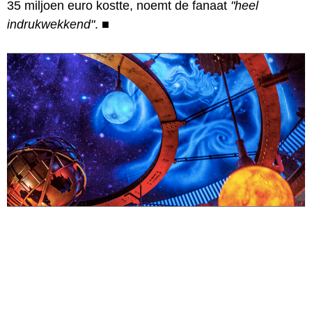
35 miljoen euro kostte, noemt de fanaat
"heel
indrukwekkend"
.
■