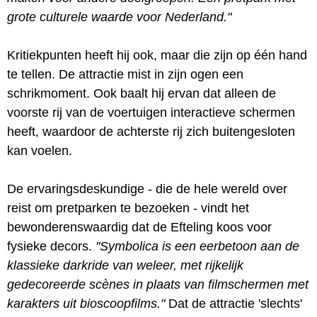
grote culturele waarde voor Nederland."
Kritiekpunten heeft hij ook, maar die zijn op één hand
te tellen. De attractie mist in zijn ogen een
schrikmoment. Ook baalt hij ervan dat alleen de
voorste rij van de voertuigen interactieve schermen
heeft, waardoor de achterste rij zich buitengesloten
kan voelen.
De ervaringsdeskundige - die de hele wereld over
reist om pretparken te bezoeken - vindt het
bewonderenswaardig dat de Efteling koos voor
fysieke decors.
"Symbolica is een eerbetoon aan de
klassieke darkride van weleer, met rijkelijk
gedecoreerde scènes in plaats van filmschermen met
karakters uit bioscoopfilms."
Dat de attractie 'slechts'