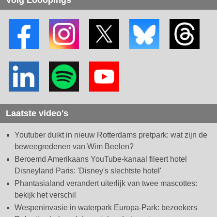
Volg Looopings
Laatste video's
Youtuber duikt in nieuw Rotterdams pretpark: wat zijn de
beweegredenen van Wim Beelen?
Beroemd Amerikaans YouTube-kanaal fileert hotel
Disneyland Paris: 'Disney's slechtste hotel'
Phantasialand verandert uiterlijk van twee mascottes:
bekijk het verschil
Wespeninvasie in waterpark Europa-Park: bezoekers