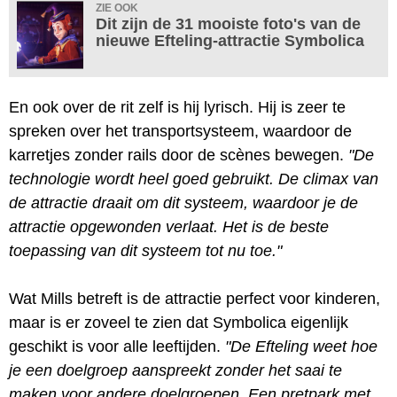
ZIE OOK
Dit zijn de 31 mooiste foto's van de
nieuwe Efteling-attractie Symbolica
En ook over de rit zelf is hij lyrisch. Hij is zeer te
spreken over het transportsysteem, waardoor de
karretjes zonder rails door de scènes bewegen.
"De
technologie wordt heel goed gebruikt. De climax van
de attractie draait om dit systeem, waardoor je de
attractie opgewonden verlaat. Het is de beste
toepassing van dit systeem tot nu toe."
Wat Mills betreft is de attractie perfect voor kinderen,
maar is er zoveel te zien dat Symbolica eigenlijk
geschikt is voor alle leeftijden.
"De Efteling weet hoe
je een doelgroep aanspreekt zonder het saai te
maken voor andere doelgroepen. Een pretpark met