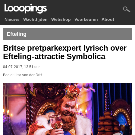
Nieuws
Wachttijden
Webshop
Voorkeuren
About
Efteling
Britse pretparkexpert lyrisch over
Efteling-attractie Symbolica
04-07-2017, 13.51 uur
Beeld: Lisa van der Drift