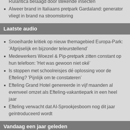
Rulantica belaagd door stekende insecten
Alweer brand in Italiaans pretpark Gardaland: generator
vliegt in brand na stroomstoring
Laatste audio
Snoeiharde kritiek op nieuw themagebied Europa-Park:
'Afgrijselijk en bijzonder teleurstellend'
Medewerkers Woezel & Pip-pretpark zitten constant op
hun telefoon: 'Het was gewoon niet oké'
Is stoppen met schoolreisjes dé oplossing voor de
Efteling? 'Pijnlijk om te constateren'
Efteling Grand Hotel genereerde in vijf maanden al
evenveel omzet als Efteling-vakantiepark in een heel
jaar
Efteling verwacht dat AI-Sprookjesboom nog dit jaar
geïntroduceerd wordt
Vandaag een jaar geleden