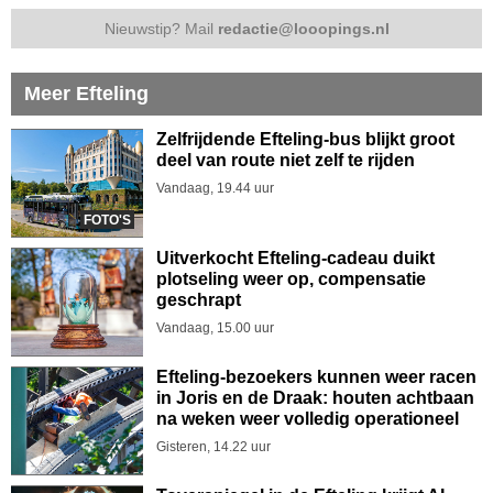
Nieuwstip? Mail
redactie@looopings.nl
Meer Efteling
Zelfrijdende Efteling-bus blijkt groot
deel van route niet zelf te rijden
Vandaag, 19.44 uur
FOTO'S
Uitverkocht Efteling-cadeau duikt
plotseling weer op, compensatie
geschrapt
Vandaag, 15.00 uur
Efteling-bezoekers kunnen weer racen
in Joris en de Draak: houten achtbaan
na weken weer volledig operationeel
Gisteren, 14.22 uur