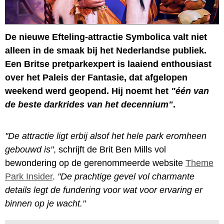
De nieuwe Efteling-attractie Symbolica valt niet
alleen in de smaak bij het Nederlandse publiek.
Een Britse pretparkexpert is laaiend enthousiast
over het Paleis der Fantasie, dat afgelopen
weekend werd geopend. Hij noemt het
"één van
de beste darkrides van het decennium"
.
"De attractie ligt erbij alsof het hele park eromheen
gebouwd is"
, schrijft de Brit Ben Mills vol
bewondering op de gerenommeerde website
Theme
Park Insider
.
"De prachtige gevel vol charmante
details legt de fundering voor wat voor ervaring er
binnen op je wacht."