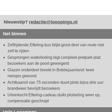
Nieuwstip?
redactie@looopings.nl
Net binnen
Zelfrijdende Efteling-bus blijkt groot deel van route niet
zelf te rijden
Gesprongen waterleiding legt compleet pretpark plat:
bezoekers aan de poort geweigerd
Glazen onderdeel breekt in Bobbejaanland: twee
meisjes gewond
Achtbaanrit van 75 seconden duurt plots bijna drie uur:
brandweer bevrijdt bezoekers
Uitverkocht Efteling-cadeau duikt plotseling weer op,
compensatie geschrapt