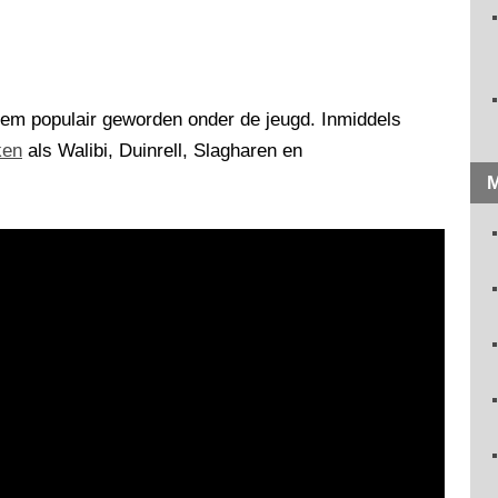
treem populair geworden onder de jeugd. Inmiddels
ken
als Walibi, Duinrell, Slagharen en
M