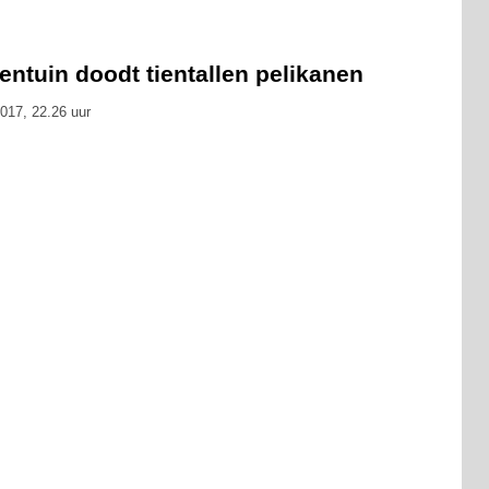
entuin doodt tientallen pelikanen
017, 22.26 uur