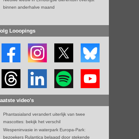
binnen anderhalve maand
olg Looopings
aatste video's
Phantasialand verandert uiterlijk van twee
mascottes: bekijk het verschil
Wespeninvasie in waterpark Europa-Park:
bezoekers Rulantica belaagd door stekende