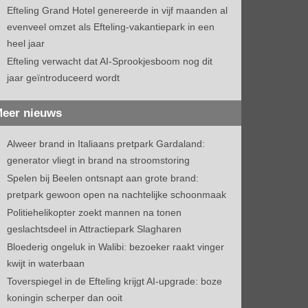
Efteling Grand Hotel genereerde in vijf maanden al
evenveel omzet als Efteling-vakantiepark in een
heel jaar
Efteling verwacht dat AI-Sprookjesboom nog dit
jaar geïntroduceerd wordt
eer nieuws
Alweer brand in Italiaans pretpark Gardaland:
generator vliegt in brand na stroomstoring
Spelen bij Beelen ontsnapt aan grote brand:
pretpark gewoon open na nachtelijke schoonmaak
Politiehelikopter zoekt mannen na tonen
geslachtsdeel in Attractiepark Slagharen
Bloederig ongeluk in Walibi: bezoeker raakt vinger
kwijt in waterbaan
Toverspiegel in de Efteling krijgt AI-upgrade: boze
koningin scherper dan ooit