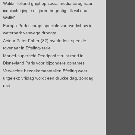
Walibi Holland grijpt op social media terug naar
iconische jingle uit jaren negentig: 'Ik wil naar
Walibi'
Europa-Park schrapt speciale vuurwerkshow in
waterpark vanwege droogte
Acteur Peter Faber (82) overleden: speelde
tovenaar in Efteling-serie
Marvel-superheld Deadpool struint rond in
Disneyland Paris voor bijzondere opnames
Verwachte bezoekersaantallen Efteling weer
uitgelekt: vrijdag wordt een drukke dag, zondag
niet