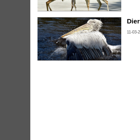
Dier
11-03-2