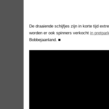
De draaiende schijfjes zijn in korte tijd ex
worden er ook spinners verkocht
in pretpar
Bobbejaanland.
■