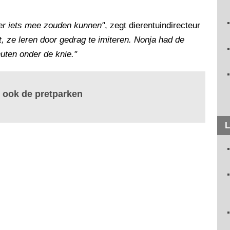
er iets mee zouden kunnen"
, zegt dierentuindirecteur
nt, ze leren door gedrag te imiteren. Nonja had de
uten onder de knie."
 ook de pretparken
L