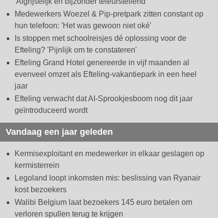
'Afgrijselijk en bijzonder teleurstellend'
Medewerkers Woezel & Pip-pretpark zitten constant op
hun telefoon: 'Het was gewoon niet oké'
Is stoppen met schoolreisjes dé oplossing voor de
Efteling? 'Pijnlijk om te constateren'
Efteling Grand Hotel genereerde in vijf maanden al
evenveel omzet als Efteling-vakantiepark in een heel
jaar
Efteling verwacht dat AI-Sprookjesboom nog dit jaar
geïntroduceerd wordt
Vandaag een jaar geleden
Kermisexploitant en medewerker in elkaar geslagen op
kermisterrein
Legoland loopt inkomsten mis: beslissing van Ryanair
kost bezoekers
Walibi Belgium laat bezoekers 145 euro betalen om
verloren spullen terug te krijgen