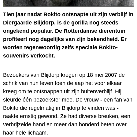
Tien jaar nadat Bokito ontsnapte uit zijn verblijf in
Diergaarde Blijdorp, is de gorilla nog steeds
ongekend populair. De Rotterdamse dierentuin
profiteert nog dagelijks van zijn bekendheid. Er
worden tegenwoordig zelfs speciale Bokito-
souvenirs verkocht.
Bezoekers van Blijdorp kregen op 18 mei 2007 de
schrik van hun leven toen de aap het voor elkaar
kreeg om te ontsnappen uit zijn buitenverblijf. Hij
sleurde één bezoekster mee. De vrouw - een fan van
Bokito die regelmatig in Blijdorp te vinden was -
raakte ernstig gewond. Ze had diverse breuken, een
verbrijzelde hand en meer dan honderd beten over
haar hele lichaam.