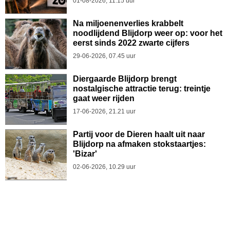
01-08-2026, 11.15 uur
Na miljoenenverlies krabbelt
noodlijdend Blijdorp weer op: voor het
eerst sinds 2022 zwarte cijfers
29-06-2026, 07.45 uur
Diergaarde Blijdorp brengt
nostalgische attractie terug: treintje
gaat weer rijden
17-06-2026, 21.21 uur
Partij voor de Dieren haalt uit naar
Blijdorp na afmaken stokstaartjes:
'Bizar'
02-06-2026, 10.29 uur