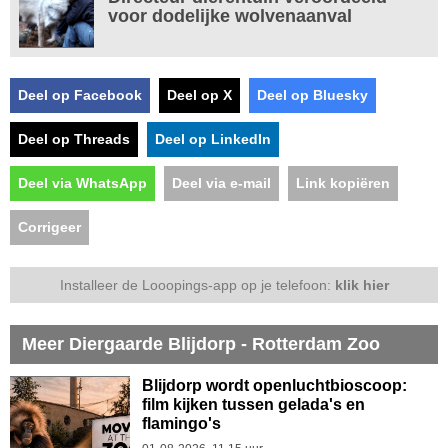
voor dodelijke wolvenaanval
Deel op Facebook
Deel op X
Deel op Bluesky
Deel op Threads
Deel op LinkedIn
Deel via WhatsApp
Deel via e-mail
Link kopiëren
Corrigeer
Installeer de Looopings-app op je telefoon:
klik hier
Meer Diergaarde Blijdorp - Rotterdam Zoo
Blijdorp wordt openluchtbioscoop:
film kijken tussen gelada's en
flamingo's