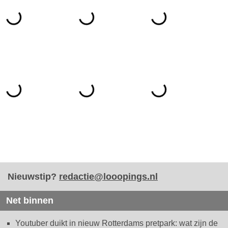
Nieuwstip?
redactie@looopings.nl
Net binnen
Youtuber duikt in nieuw Rotterdams pretpark: wat zijn de