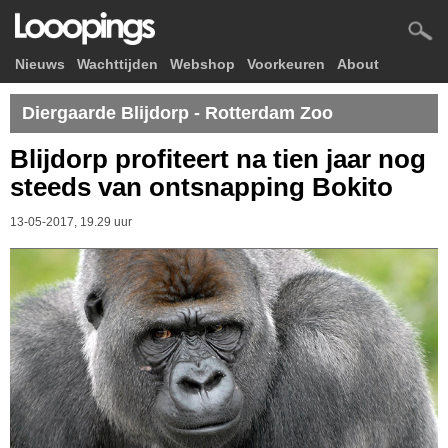
Nieuws
Wachttijden
Webshop
Voorkeuren
About
Diergaarde Blijdorp - Rotterdam Zoo
Blijdorp profiteert na tien jaar nog
steeds van ontsnapping Bokito
13-05-2017, 19.29 uur