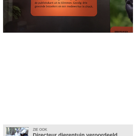
ZIE OOK
Directeur dierentuin veroordeeld