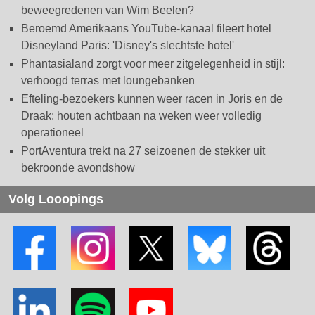
beweegredenen van Wim Beelen?
Beroemd Amerikaans YouTube-kanaal fileert hotel
Disneyland Paris: 'Disney's slechtste hotel'
Phantasialand zorgt voor meer zitgelegenheid in stijl:
verhoogd terras met loungebanken
Efteling-bezoekers kunnen weer racen in Joris en de
Draak: houten achtbaan na weken weer volledig
operationeel
PortAventura trekt na 27 seizoenen de stekker uit
bekroonde avondshow
Volg Looopings