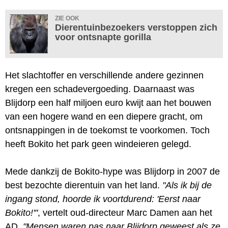
ZIE OOK
Dierentuinbezoekers verstoppen zich
voor ontsnapte gorilla
Het slachtoffer en verschillende andere gezinnen
kregen een schadevergoeding. Daarnaast was
Blijdorp een half miljoen euro kwijt aan het bouwen
van een hogere wand en een diepere gracht, om
ontsnappingen in de toekomst te voorkomen. Toch
heeft Bokito het park geen windeieren gelegd.
Mede dankzij de Bokito-hype was Blijdorp in 2007 de
best bezochte dierentuin van het land.
"Als ik bij de
ingang stond, hoorde ik voortdurend: 'Eerst naar
Bokito!'"
, vertelt oud-directeur Marc Damen aan het
AD.
"Mensen waren pas naar Blijdorp geweest als ze