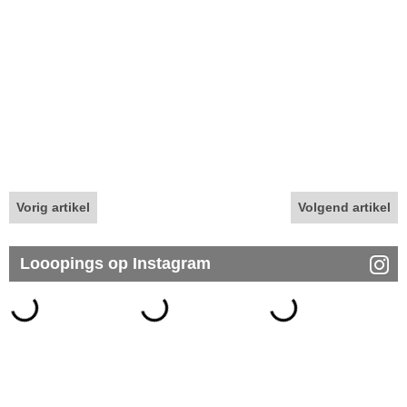
Vorig artikel
Volgend artikel
Looopings op Instagram