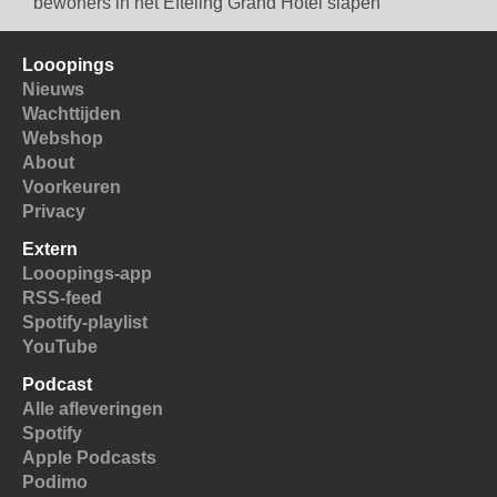
bewoners in het Efteling Grand Hotel slapen
Looopings
Nieuws
Wachttijden
Webshop
About
Voorkeuren
Privacy
Extern
Looopings-app
RSS-feed
Spotify-playlist
YouTube
Podcast
Alle afleveringen
Spotify
Apple Podcasts
Podimo