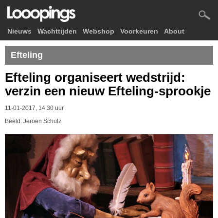
Nieuws
Wachttijden
Webshop
Voorkeuren
About
Efteling
Efteling organiseert wedstrijd:
verzin een nieuw Efteling-sprookje
11-01-2017, 14.30 uur
Beeld: Jeroen Schulz