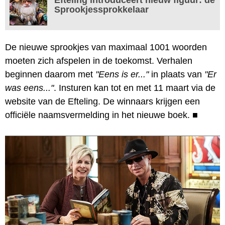
Sprookjessprokkelaar
De nieuwe sprookjes van maximaal 1001 woorden
moeten zich afspelen in de toekomst. Verhalen
beginnen daarom met
"Eens is er..."
in plaats van
"Er
was eens..."
. Insturen kan tot en met 11 maart via de
website van de Efteling. De winnaars krijgen een
officiële naamsvermelding in het nieuwe boek.
■