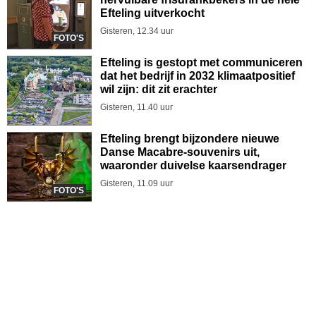
Efteling uitverkocht
Gisteren, 12.34 uur
FOTO'S
Efteling is gestopt met communiceren
dat het bedrijf in 2032 klimaatpositief
wil zijn: dit zit erachter
Gisteren, 11.40 uur
Efteling brengt bijzondere nieuwe
Danse Macabre-souvenirs uit,
waaronder duivelse kaarsendrager
Gisteren, 11.09 uur
FOTO'S