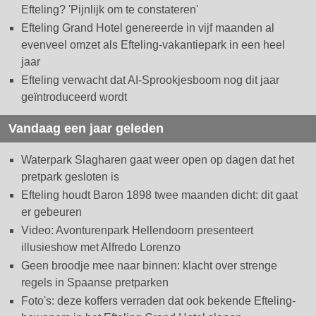
Efteling? 'Pijnlijk om te constateren'
Efteling Grand Hotel genereerde in vijf maanden al
evenveel omzet als Efteling-vakantiepark in een heel
jaar
Efteling verwacht dat AI-Sprookjesboom nog dit jaar
geïntroduceerd wordt
Vandaag een jaar geleden
Waterpark Slagharen gaat weer open op dagen dat het
pretpark gesloten is
Efteling houdt Baron 1898 twee maanden dicht: dit gaat
er gebeuren
Video: Avonturenpark Hellendoorn presenteert
illusieshow met Alfredo Lorenzo
Geen broodje mee naar binnen: klacht over strenge
regels in Spaanse pretparken
Foto's: deze koffers verraden dat ook bekende Efteling-