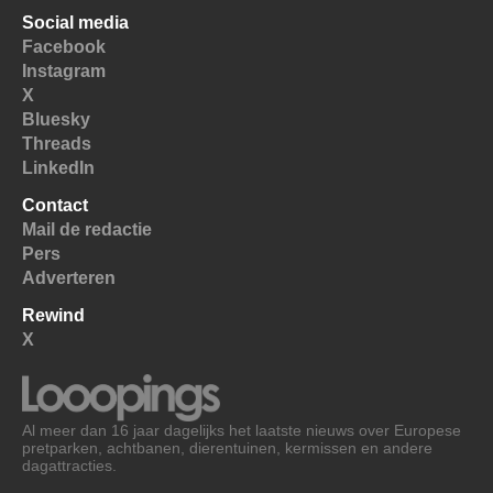
Social media
Facebook
Instagram
X
Bluesky
Threads
LinkedIn
Contact
Mail de redactie
Pers
Adverteren
Rewind
X
Al meer dan 16 jaar dagelijks het laatste nieuws over Europese
pretparken, achtbanen, dierentuinen, kermissen en andere
dagattracties.