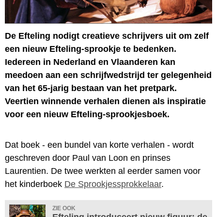
De Efteling nodigt creatieve schrijvers uit om zelf
een nieuw Efteling-sprookje te bedenken.
Iedereen in Nederland en Vlaanderen kan
meedoen aan een schrijfwedstrijd ter gelegenheid
van het 65-jarig bestaan van het pretpark.
Veertien winnende verhalen dienen als inspiratie
voor een nieuw Efteling-sprookjesboek.
Dat boek - een bundel van korte verhalen - wordt
geschreven door Paul van Loon en prinses
Laurentien. De twee werkten al eerder samen voor
het kinderboek
De Sprookjessprokkelaar
.
ZIE OOK
Efteling introduceert nieuw figuur: de