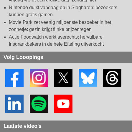
Nintendo duikt vandaag op in Slagharen: bezoekers
kunnen gratis gamen
Movie Park zet veertig miljoenste bezoeker in het
zonnetje: gezin krijgt flinke prijzenregen
Actie Foodwatch werkt averechts: hervulbare
frisdrankbekers in de hele Efteling uitverkocht
Volg Looopings
Laatste video's