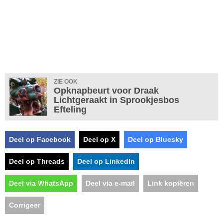
ZIE OOK
Opknapbeurt voor Draak
Lichtgeraakt in Sprookjesbos
Efteling
Deel op Facebook
Deel op X
Deel op Bluesky
Deel op Threads
Deel op LinkedIn
Deel via WhatsApp
Deel via e-mail
Link kopiëren
Corrigeer