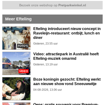
Bezoek onze webshop op
Pretparkwinkel.nl
Meer Efteling
Efteling introduceert nieuw concept in
Raveleijn-restaurant: ontbijt, lunch en
diner
Gisteren, 23.55 uur
FOTO'S
Video: attractiepark in Australië heeft
Efteling-muziek omarmd
Gisteren, 13.19 uur
VIDEO
Boze koningin gezocht: Efteling werkt
aan nieuwe show rond Sneeuwwitje
04-08-2026, 13.06 uur
Oeps: gratis souvenir voor Premium-