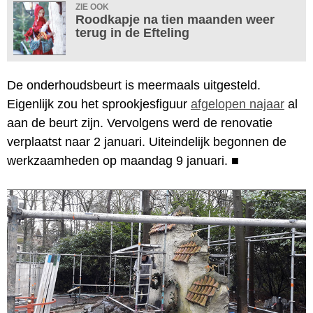
ZIE OOK
Roodkapje na tien maanden weer
terug in de Efteling
De onderhoudsbeurt is meermaals uitgesteld.
Eigenlijk zou het sprookjesfiguur
afgelopen najaar
al
aan de beurt zijn. Vervolgens werd de renovatie
verplaatst naar 2 januari. Uiteindelijk begonnen de
werkzaamheden op maandag 9 januari.
■