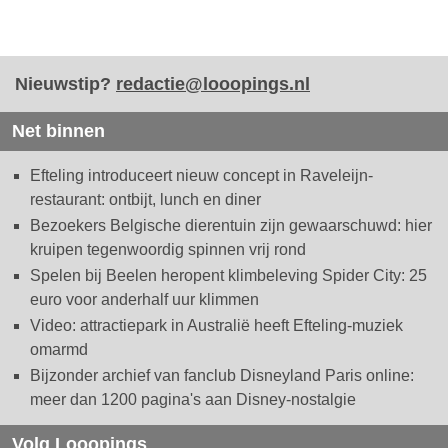
Nieuwstip?
redactie@looopings.nl
Net binnen
Efteling introduceert nieuw concept in Raveleijn-
restaurant: ontbijt, lunch en diner
Bezoekers Belgische dierentuin zijn gewaarschuwd: hier
kruipen tegenwoordig spinnen vrij rond
Spelen bij Beelen heropent klimbeleving Spider City: 25
euro voor anderhalf uur klimmen
Video: attractiepark in Australië heeft Efteling-muziek
omarmd
Bijzonder archief van fanclub Disneyland Paris online:
meer dan 1200 pagina's aan Disney-nostalgie
Volg Looopings