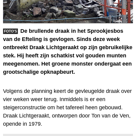
De brullende draak in het Sprookjesbos
FOTO'S
van de Efteling is gevlogen. Sinds deze week
ontbreekt Draak Lichtgeraakt op zijn gebruikelijke
stek. Hij heeft zijn schatkist vol gouden munten
meegenomen. Het groene monster ondergaat een
grootschalige opknapbeurt.
Volgens de planning keert de gevleugelde draak over
vier weken weer terug. Inmiddels is er een
steigerconstructie om het tafereel heen gebouwd.
Draak Lichtgeraakt, ontworpen door Ton van de Ven,
opende in 1979.