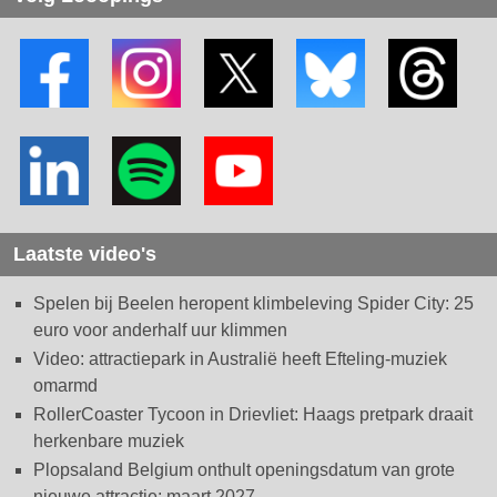
Laatste video's
Spelen bij Beelen heropent klimbeleving Spider City: 25
euro voor anderhalf uur klimmen
Video: attractiepark in Australië heeft Efteling-muziek
omarmd
RollerCoaster Tycoon in Drievliet: Haags pretpark draait
herkenbare muziek
Plopsaland Belgium onthult openingsdatum van grote
nieuwe attractie: maart 2027