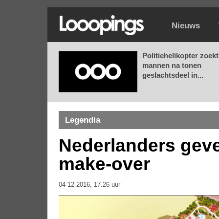
Nieuws
Politiehelikopter zoekt
mannen na tonen
geslachtsdeel in...
Legendia
Nederlanders geve
make-over
04-12-2016, 17.26 uur