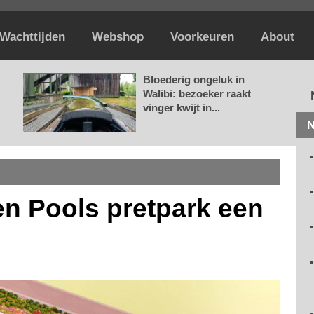
Wachttijden
Webshop
Voorkeuren
About
Bloederig ongeluk in
Walibi: bezoeker raakt
vinger kwijt in...
N
n Pools pretpark een