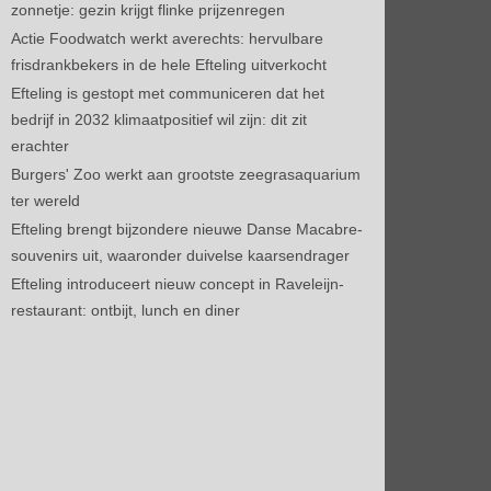
zonnetje: gezin krijgt flinke prijzenregen
Actie Foodwatch werkt averechts: hervulbare
frisdrankbekers in de hele Efteling uitverkocht
Efteling is gestopt met communiceren dat het
bedrijf in 2032 klimaatpositief wil zijn: dit zit
erachter
Burgers' Zoo werkt aan grootste zeegrasaquarium
ter wereld
Efteling brengt bijzondere nieuwe Danse Macabre-
souvenirs uit, waaronder duivelse kaarsendrager
Efteling introduceert nieuw concept in Raveleijn-
restaurant: ontbijt, lunch en diner