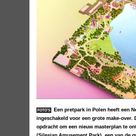
Een pretpark in Polen heeft een N
FOTO'S
ingeschakeld voor een grote make-over. 
opdracht om een nieuw masterplan te on
(Silesian Amusement Park), een van de gr