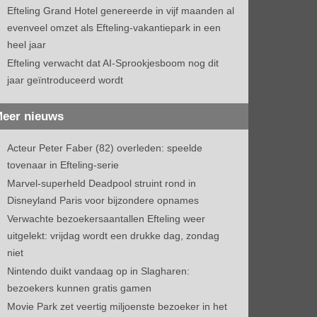
Efteling Grand Hotel genereerde in vijf maanden al
evenveel omzet als Efteling-vakantiepark in een
heel jaar
Efteling verwacht dat AI-Sprookjesboom nog dit
jaar geïntroduceerd wordt
eer nieuws
Acteur Peter Faber (82) overleden: speelde
tovenaar in Efteling-serie
Marvel-superheld Deadpool struint rond in
Disneyland Paris voor bijzondere opnames
Verwachte bezoekersaantallen Efteling weer
uitgelekt: vrijdag wordt een drukke dag, zondag
niet
Nintendo duikt vandaag op in Slagharen:
bezoekers kunnen gratis gamen
Movie Park zet veertig miljoenste bezoeker in het