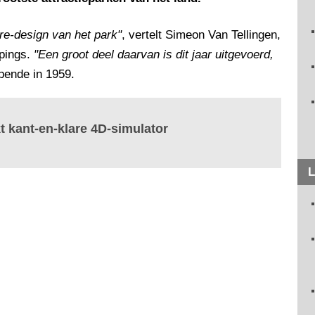
re-design van het park"
, vertelt Simeon Van Tellingen,
opings.
"Een groot deel daarvan is dit jaar uitgevoerd,
pende in 1959.
t kant-en-klare 4D-simulator
L