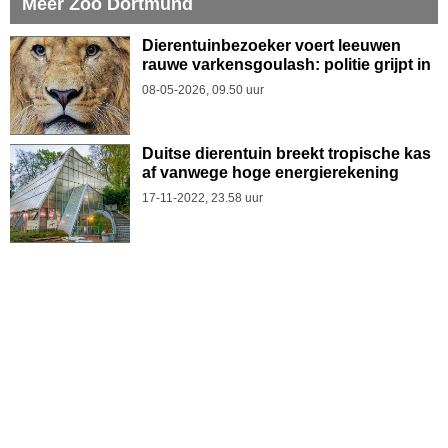
Meer Zoo Dortmund
Dierentuinbezoeker voert leeuwen
rauwe varkensgoulash: politie grijpt in
08-05-2026, 09.50 uur
Duitse dierentuin breekt tropische kas
af vanwege hoge energierekening
17-11-2022, 23.58 uur