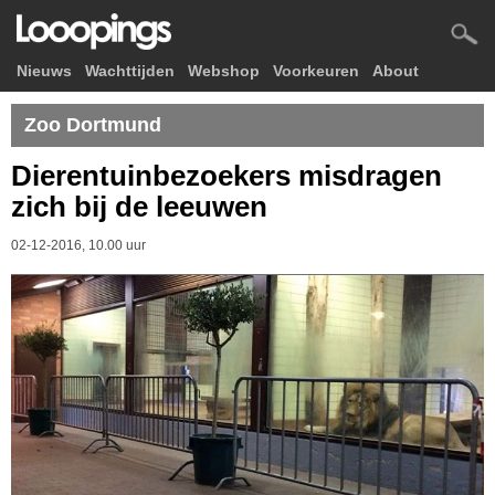
Nieuws
Wachttijden
Webshop
Voorkeuren
About
Zoo Dortmund
Dierentuinbezoekers misdragen
zich bij de leeuwen
02-12-2016, 10.00 uur