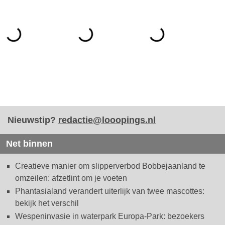
Nieuwstip?
redactie@looopings.nl
Net binnen
Creatieve manier om slipperverbod Bobbejaanland te
omzeilen: afzetlint om je voeten
Phantasialand verandert uiterlijk van twee mascottes:
bekijk het verschil
Wespeninvasie in waterpark Europa-Park: bezoekers