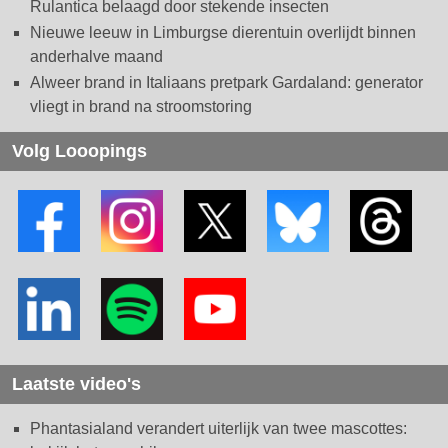
Rulantica belaagd door stekende insecten
Nieuwe leeuw in Limburgse dierentuin overlijdt binnen
anderhalve maand
Alweer brand in Italiaans pretpark Gardaland: generator
vliegt in brand na stroomstoring
Volg Looopings
Laatste video's
Phantasialand verandert uiterlijk van twee mascottes: