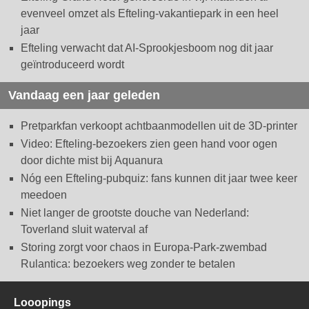
evenveel omzet als Efteling-vakantiepark in een heel
jaar
Efteling verwacht dat AI-Sprookjesboom nog dit jaar
geïntroduceerd wordt
Vandaag een jaar geleden
Pretparkfan verkoopt achtbaanmodellen uit de 3D-printer
Video: Efteling-bezoekers zien geen hand voor ogen
door dichte mist bij Aquanura
Nóg een Efteling-pubquiz: fans kunnen dit jaar twee keer
meedoen
Niet langer de grootste douche van Nederland:
Toverland sluit waterval af
Storing zorgt voor chaos in Europa-Park-zwembad
Rulantica: bezoekers weg zonder te betalen
Looopings