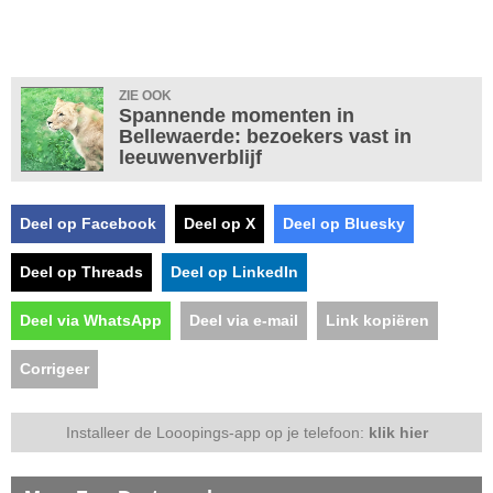
ZIE OOK
Spannende momenten in
Bellewaerde: bezoekers vast in
leeuwenverblijf
Deel op Facebook
Deel op X
Deel op Bluesky
Deel op Threads
Deel op LinkedIn
Deel via WhatsApp
Deel via e-mail
Link kopiëren
Corrigeer
Installeer de Looopings-app op je telefoon:
klik hier