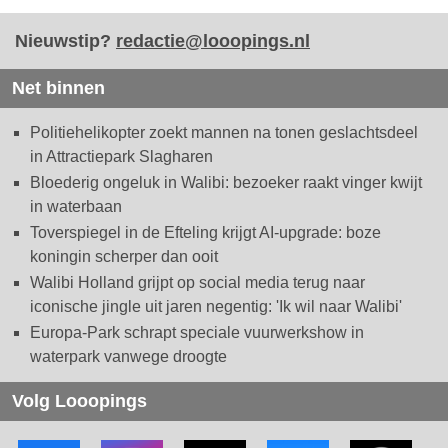
Nieuwstip?
redactie@looopings.nl
Net binnen
Politiehelikopter zoekt mannen na tonen geslachtsdeel
in Attractiepark Slagharen
Bloederig ongeluk in Walibi: bezoeker raakt vinger kwijt
in waterbaan
Toverspiegel in de Efteling krijgt AI-upgrade: boze
koningin scherper dan ooit
Walibi Holland grijpt op social media terug naar
iconische jingle uit jaren negentig: 'Ik wil naar Walibi'
Europa-Park schrapt speciale vuurwerkshow in
waterpark vanwege droogte
Volg Looopings