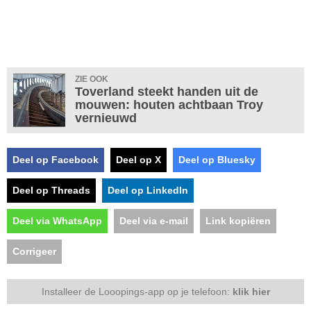
ZIE OOK
Toverland steekt handen uit de
mouwen: houten achtbaan Troy
vernieuwd
Deel op Facebook
Deel op X
Deel op Bluesky
Deel op Threads
Deel op LinkedIn
Deel via WhatsApp
Deel via e-mail
Link kopiëren
Corrigeer
Installeer de Looopings-app op je telefoon:
klik hier