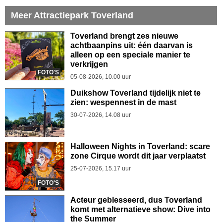
Meer Attractiepark Toverland
Toverland brengt zes nieuwe
achtbaanpins uit: één daarvan is
alleen op een speciale manier te
verkrijgen
FOTO'S
05-08-2026, 10.00 uur
Duikshow Toverland tijdelijk niet te
zien: wespennest in de mast
30-07-2026, 14.08 uur
Halloween Nights in Toverland: scare
zone Cirque wordt dit jaar verplaatst
25-07-2026, 15.17 uur
FOTO'S
Acteur geblesseerd, dus Toverland
komt met alternatieve show: Dive into
the Summer