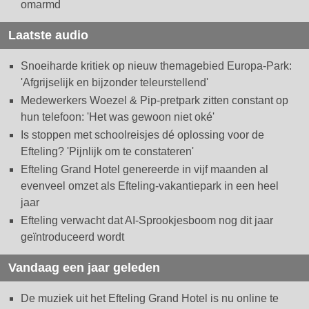
omarmd
Laatste audio
Snoeiharde kritiek op nieuw themagebied Europa-Park:
'Afgrijselijk en bijzonder teleurstellend'
Medewerkers Woezel & Pip-pretpark zitten constant op
hun telefoon: 'Het was gewoon niet oké'
Is stoppen met schoolreisjes dé oplossing voor de
Efteling? 'Pijnlijk om te constateren'
Efteling Grand Hotel genereerde in vijf maanden al
evenveel omzet als Efteling-vakantiepark in een heel
jaar
Efteling verwacht dat AI-Sprookjesboom nog dit jaar
geïntroduceerd wordt
Vandaag een jaar geleden
De muziek uit het Efteling Grand Hotel is nu online te