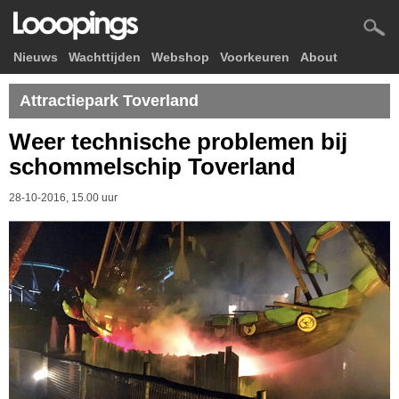
Nieuws
Wachttijden
Webshop
Voorkeuren
About
Attractiepark Toverland
Weer technische problemen bij
schommelschip Toverland
28-10-2016, 15.00 uur