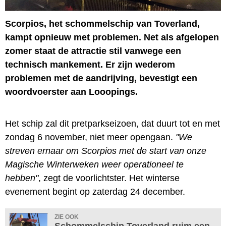
Scorpios, het schommelschip van Toverland,
kampt opnieuw met problemen. Net als afgelopen
zomer staat de attractie stil vanwege een
technisch mankement. Er zijn wederom
problemen met de aandrijving, bevestigt een
woordvoerster aan Looopings.
Het schip zal dit pretparkseizoen, dat duurt tot en met
zondag 6 november, niet meer opengaan.
"We
streven ernaar om Scorpios met de start van onze
Magische Winterweken weer operationeel te
hebben"
, zegt de voorlichtster. Het winterse
evenement begint op zaterdag 24 december.
ZIE OOK
Schommelschip Toverland ruim een