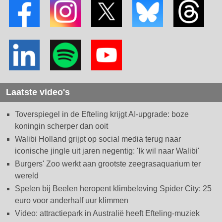
Laatste video's
Toverspiegel in de Efteling krijgt AI-upgrade: boze
koningin scherper dan ooit
Walibi Holland grijpt op social media terug naar
iconische jingle uit jaren negentig: 'Ik wil naar Walibi'
Burgers' Zoo werkt aan grootste zeegrasaquarium ter
wereld
Spelen bij Beelen heropent klimbeleving Spider City: 25
euro voor anderhalf uur klimmen
Video: attractiepark in Australië heeft Efteling-muziek