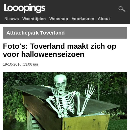
Nieuws
Wachttijden
Webshop
Voorkeuren
About
Attractiepark Toverland
Foto's: Toverland maakt zich op
voor halloweenseizoen
19-10-2016, 13.06 uur