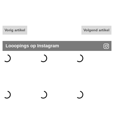
Vorig artikel
Volgend artikel
Looopings op Instagram