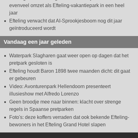
evenveel omzet als Efteling-vakantiepark in een heel
jaar
Efteling verwacht dat AI-Sprookjesboom nog dit jaar
geïntroduceerd wordt
Vandaag een jaar geleden
Waterpark Slagharen gaat weer open op dagen dat het
pretpark gesloten is
Efteling houdt Baron 1898 twee maanden dicht: dit gaat
er gebeuren
Video: Avonturenpark Hellendoorn presenteert
illusieshow met Alfredo Lorenzo
Geen broodje mee naar binnen: klacht over strenge
regels in Spaanse pretparken
Foto's: deze koffers verraden dat ook bekende Efteling-
bewoners in het Efteling Grand Hotel slapen