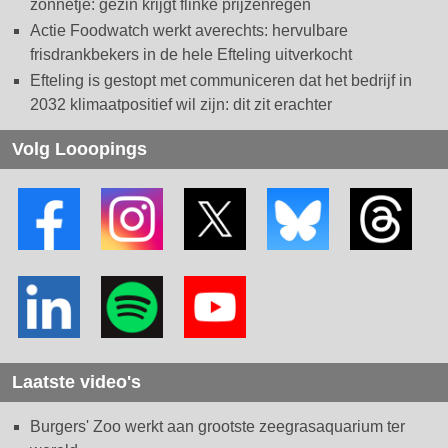
zonnetje: gezin krijgt flinke prijzenregen
Actie Foodwatch werkt averechts: hervulbare
frisdrankbekers in de hele Efteling uitverkocht
Efteling is gestopt met communiceren dat het bedrijf in
2032 klimaatpositief wil zijn: dit zit erachter
Volg Looopings
Laatste video's
Burgers' Zoo werkt aan grootste zeegrasaquarium ter