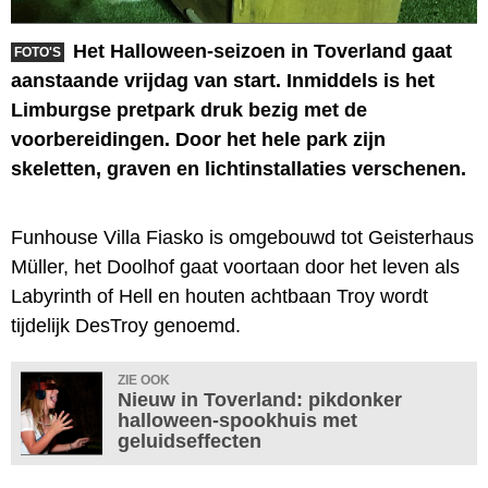
Het Halloween-seizoen in Toverland gaat
FOTO'S
aanstaande vrijdag van start. Inmiddels is het
Limburgse pretpark druk bezig met de
voorbereidingen. Door het hele park zijn
skeletten, graven en lichtinstallaties verschenen.
Funhouse Villa Fiasko is omgebouwd tot Geisterhaus
Müller, het Doolhof gaat voortaan door het leven als
Labyrinth of Hell en houten achtbaan Troy wordt
tijdelijk DesTroy genoemd.
ZIE OOK
Nieuw in Toverland: pikdonker
halloween-spookhuis met
geluidseffecten