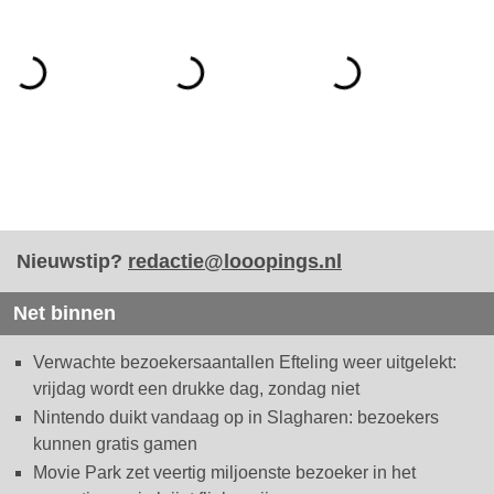
Nieuwstip?
redactie@looopings.nl
Net binnen
Verwachte bezoekersaantallen Efteling weer uitgelekt:
vrijdag wordt een drukke dag, zondag niet
Nintendo duikt vandaag op in Slagharen: bezoekers
kunnen gratis gamen
Movie Park zet veertig miljoenste bezoeker in het