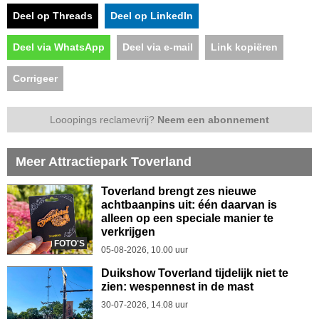
Deel op Threads
Deel op LinkedIn
Deel via WhatsApp
Deel via e-mail
Link kopiëren
Corrigeer
Looopings reclamevrij?
Neem een abonnement
Meer Attractiepark Toverland
Toverland brengt zes nieuwe
achtbaanpins uit: één daarvan is
alleen op een speciale manier te
verkrijgen
FOTO'S
05-08-2026, 10.00 uur
Duikshow Toverland tijdelijk niet te
zien: wespennest in de mast
30-07-2026, 14.08 uur