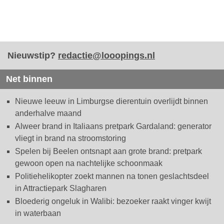
Nieuwstip?
redactie@looopings.nl
Net binnen
Nieuwe leeuw in Limburgse dierentuin overlijdt binnen
anderhalve maand
Alweer brand in Italiaans pretpark Gardaland: generator
vliegt in brand na stroomstoring
Spelen bij Beelen ontsnapt aan grote brand: pretpark
gewoon open na nachtelijke schoonmaak
Politiehelikopter zoekt mannen na tonen geslachtsdeel
in Attractiepark Slagharen
Bloederig ongeluk in Walibi: bezoeker raakt vinger kwijt
in waterbaan