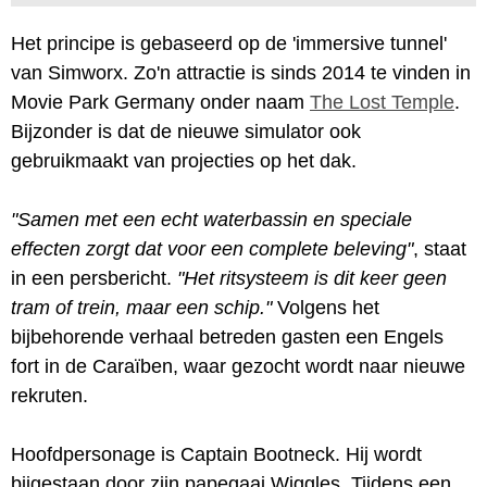
Het principe is gebaseerd op de 'immersive tunnel'
van Simworx. Zo'n attractie is sinds 2014 te vinden in
Movie Park Germany onder naam
The Lost Temple
.
Bijzonder is dat de nieuwe simulator ook
gebruikmaakt van projecties op het dak.
"Samen met een echt waterbassin en speciale
effecten zorgt dat voor een complete beleving"
, staat
in een persbericht.
"Het ritsysteem is dit keer geen
tram of trein, maar een schip."
Volgens het
bijbehorende verhaal betreden gasten een Engels
fort in de Caraïben, waar gezocht wordt naar nieuwe
rekruten.
Hoofdpersonage is Captain Bootneck. Hij wordt
bijgestaan door zijn papegaai Wiggles. Tijdens een