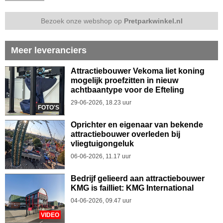
Bezoek onze webshop op
Pretparkwinkel.nl
Meer leveranciers
Attractiebouwer Vekoma liet koning
mogelijk proefzitten in nieuw
achtbaantype voor de Efteling
29-06-2026, 18.23 uur
FOTO'S
Oprichter en eigenaar van bekende
attractiebouwer overleden bij
vliegtuigongeluk
06-06-2026, 11.17 uur
Bedrijf gelieerd aan attractiebouwer
KMG is failliet: KMG International
04-06-2026, 09.47 uur
VIDEO