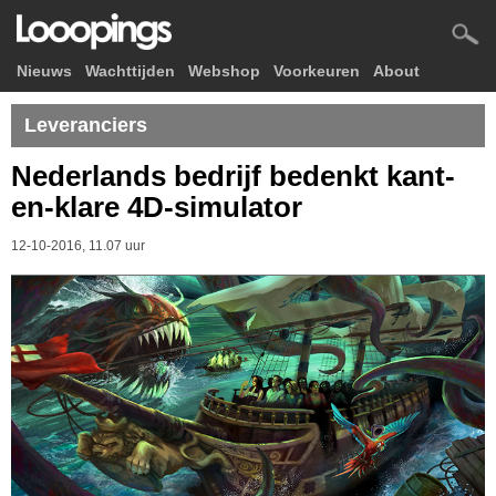
Nieuws
Wachttijden
Webshop
Voorkeuren
About
Leveranciers
Nederlands bedrijf bedenkt kant-
en-klare 4D-simulator
12-10-2016, 11.07 uur