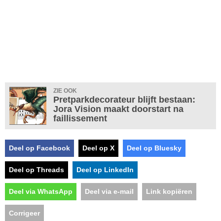
ZIE OOK
Pretparkdecorateur blijft bestaan:
Jora Vision maakt doorstart na
faillissement
Deel op Facebook
Deel op X
Deel op Bluesky
Deel op Threads
Deel op LinkedIn
Deel via WhatsApp
Deel via e-mail
Link kopiëren
Corrigeer