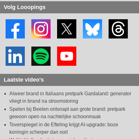
Volg Looopings
Laatste video's
Alweer brand in Italiaans pretpark Gardaland: generator
vliegt in brand na stroomstoring
Spelen bij Beelen ontsnapt aan grote brand: pretpark
gewoon open na nachtelijke schoonmaak
Toverspiegel in de Efteling krijgt AI-upgrade: boze
koningin scherper dan ooit